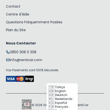
Contact
Centre d'Aide
Questions Fréquemment Posées
Plan du Site
Nous Contacter
0850 308 0 308
info@renticar.com
Vos Paiements sont 100% Sécurisés
🇹🇷 Türkçe
🇬🇧 English
🇩🇪 Deutsch
🇳🇱 Nederlands
🇪🇸 Español
© 2026 Gogocar Bilişim A.Ş. | RentiCar
🇫🇷 Français