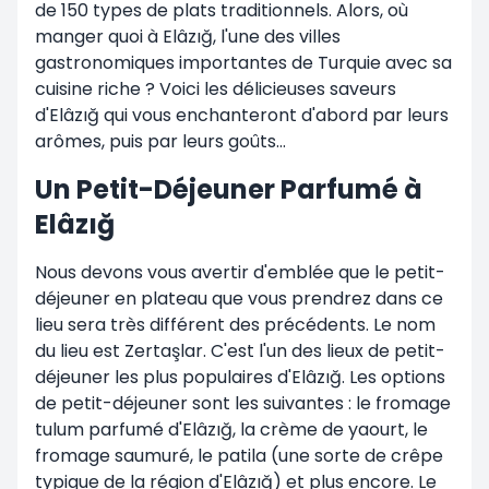
de 150 types de plats traditionnels. Alors, où
manger quoi à Elâzığ, l'une des villes
gastronomiques importantes de Turquie avec sa
cuisine riche ? Voici les délicieuses saveurs
d'Elâzığ qui vous enchanteront d'abord par leurs
arômes, puis par leurs goûts…
Un Petit-Déjeuner Parfumé à
Elâzığ
Nous devons vous avertir d'emblée que le petit-
déjeuner en plateau que vous prendrez dans ce
lieu sera très différent des précédents. Le nom
du lieu est Zertaşlar. C'est l'un des lieux de petit-
déjeuner les plus populaires d'Elâzığ. Les options
de petit-déjeuner sont les suivantes : le fromage
tulum parfumé d'Elâzığ, la crème de yaourt, le
fromage saumuré, le patila (une sorte de crêpe
typique de la région d'Elâzığ) et plus encore. Le