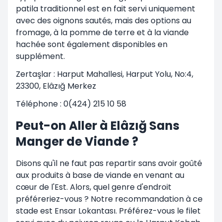
patila traditionnel est en fait servi uniquement
avec des oignons sautés, mais des options au
fromage, à la pomme de terre et à la viande
hachée sont également disponibles en
supplément.
Zertaşlar : Harput Mahallesi, Harput Yolu, No:4,
23300, Elâzığ Merkez
Téléphone : 0(424) 215 10 58
Peut-on Aller à Elâzığ Sans
Manger de Viande ?
Disons qu'il ne faut pas repartir sans avoir goûté
aux produits à base de viande en venant au
cœur de l'Est. Alors, quel genre d'endroit
préféreriez-vous ? Notre recommandation à ce
stade est Ensar Lokantası. Préférez-vous le filet