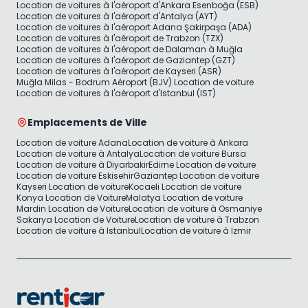
Location de voitures à l'aéroport d'Ankara Esenboğa (ESB)
Location de voitures à l'aéroport d'Antalya (AYT)
Location de voitures à l'aéroport Adana Şakirpaşa (ADA)
Location de voitures à l'aéroport de Trabzon (TZX)
Location de voitures à l'aéroport de Dalaman à Muğla
Location de voitures à l'aéroport de Gaziantep (GZT)
Location de voitures à l'aéroport de Kayseri (ASR)
Muğla Milas - Bodrum Aéroport (BJV) Location de voiture
Location de voitures à l'aéroport d'Istanbul (IST)
Emplacements de Ville
Location de voiture Adana
Location de voiture à Ankara
Location de voiture à Antalya
Location de voiture Bursa
Location de voiture à Diyarbakir
Edirne Location de voiture
Location de voiture Eskisehir
Gaziantep Location de voiture
Kayseri Location de voiture
Kocaeli Location de voiture
Konya Location de Voiture
Malatya Location de voiture
Mardin Location de Voiture
Location de voiture à Osmaniye
Sakarya Location de Voiture
Location de voiture à Trabzon
Location de voiture à Istanbul
Location de voiture à Izmir