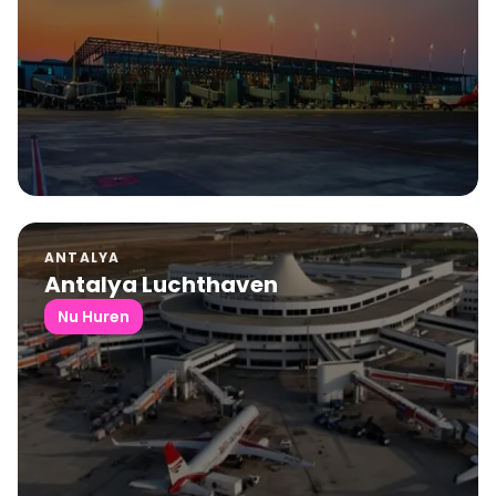
ANTALYA
Antalya Luchthaven
Nu Huren