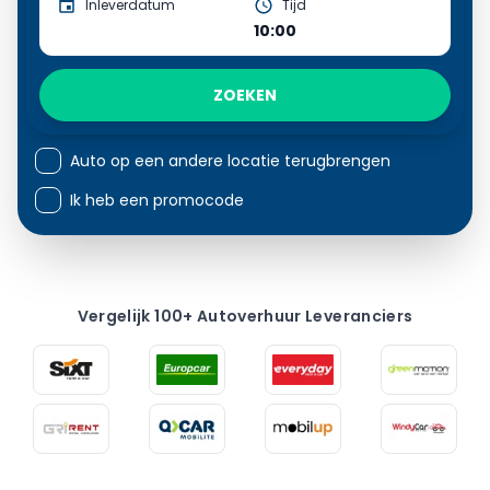
Inleverdatum
Tijd
10:00
ZOEKEN
Auto op een andere locatie terugbrengen
Ik heb een promocode
Vergelijk 100+ Autoverhuur Leveranciers