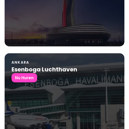
ANKARA
Esenboga Luchthaven
Nu Huren