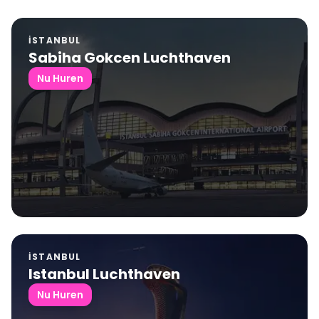
İSTANBUL
Sabiha Gokcen Luchthaven
Nu Huren
İSTANBUL
Istanbul Luchthaven
Nu Huren