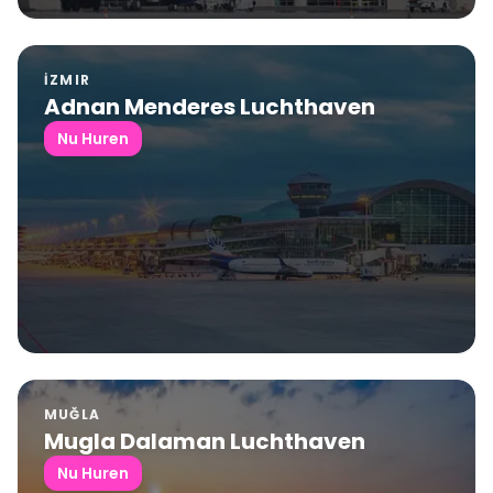
İZMIR
Adnan Menderes Luchthaven
Nu Huren
MUĞLA
Mugla Dalaman Luchthaven
Nu Huren