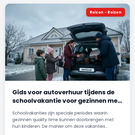
Reizen - Reizen
Gids voor autoverhuur tijdens de
schoolvakantie voor gezinnen met
kinderen
Schoolvakanties zijn speciale periodes waarin
gezinnen quality time kunnen doorbrengen met
hun kinderen. De manier om deze vakanties
aangenamer en stressvrijer te maken, is door het