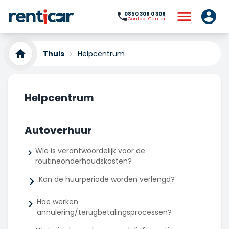
0850 308 0 308
Contact Center
Thuis
Helpcentrum
Helpcentrum
Autoverhuur
Wie is verantwoordelijk voor de
routineonderhoudskosten?
Kan de huurperiode worden verlengd?
Hoe werken
annulering/terugbetalingsprocessen?