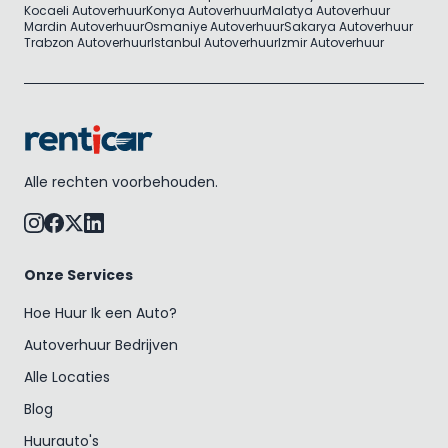
Kocaeli Autoverhuur
Konya Autoverhuur
Malatya Autoverhuur
Mardin Autoverhuur
Osmaniye Autoverhuur
Sakarya Autoverhuur
Trabzon Autoverhuur
Istanbul Autoverhuur
Izmir Autoverhuur
Alle rechten voorbehouden.
Onze Services
Hoe Huur Ik een Auto?
Autoverhuur Bedrijven
Alle Locaties
Blog
Huurauto's