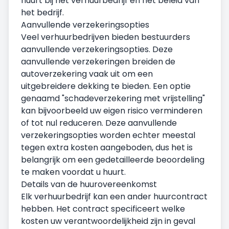
huurt bij het verhuurbedrijf en het beleid van
het bedrijf.
Aanvullende verzekeringsopties
Veel verhuurbedrijven bieden bestuurders
aanvullende verzekeringsopties. Deze
aanvullende verzekeringen breiden de
autoverzekering vaak uit om een
uitgebreidere dekking te bieden. Een optie
genaamd "schadeverzekering met vrijstelling"
kan bijvoorbeeld uw eigen risico verminderen
of tot nul reduceren. Deze aanvullende
verzekeringsopties worden echter meestal
tegen extra kosten aangeboden, dus het is
belangrijk om een gedetailleerde beoordeling
te maken voordat u huurt.
Details van de huurovereenkomst
Elk verhuurbedrijf kan een ander huurcontract
hebben. Het contract specificeert welke
kosten uw verantwoordelijkheid zijn in geval