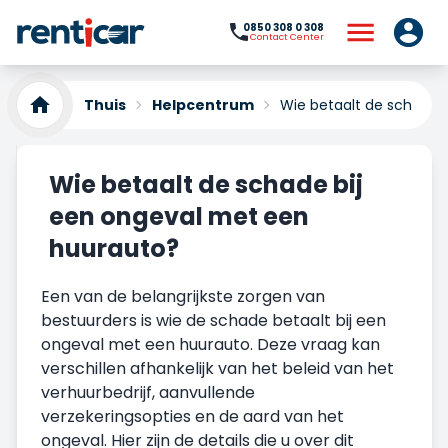
0850 308 0 308
Contact Center
Thuis
Helpcentrum
Wie betaalt de schade 
Wie betaalt de schade bij
een ongeval met een
huurauto?
Een van de belangrijkste zorgen van
bestuurders is wie de schade betaalt bij een
ongeval met een huurauto. Deze vraag kan
verschillen afhankelijk van het beleid van het
verhuurbedrijf, aanvullende
verzekeringsopties en de aard van het
ongeval. Hier zijn de details die u over dit