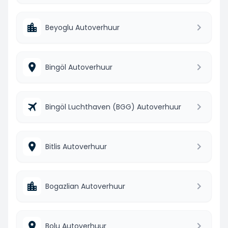
Beyoglu Autoverhuur
Bingöl Autoverhuur
Bingöl Luchthaven (BGG) Autoverhuur
Bitlis Autoverhuur
Bogazlian Autoverhuur
Bolu Autoverhuur