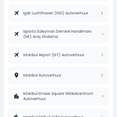
Igdir Luchthaven (IGD) Autoverhuur
Isparta Süleyman Demirel Havalimanı
(ISE) Araç Kiralama
Istanbul Airport (IST) Autoverhuur
Istanbul Autoverhuur
Istanbul Emaar Square Winkelcentrum
Autoverhuur
Istanbul Mall of AVM Autoverhuur