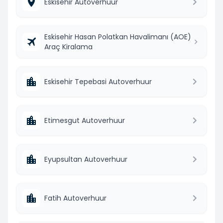
Eskisehir Autoverhuur
Eskisehir Hasan Polatkan Havalimanı (AOE)
Araç Kiralama
Eskisehir Tepebasi Autoverhuur
Etimesgut Autoverhuur
Eyupsultan Autoverhuur
Fatih Autoverhuur