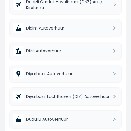
Denizli Çardak Havalimanı (DNZ) Araç
Kiralama
Didim Autoverhuur
Dikili Autoverhuur
Diyarbakir Autoverhuur
Diyarbakir Luchthaven (DIY) Autoverhuur
Dudullu Autoverhuur