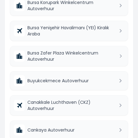
Bursa Korupark Winkelcentrum
Autoverhuur
Bursa Yenişehir Havalimanı (YEI) Kiralık
Araba
Bursa Zafer Plaza Winkelcentrum
Autoverhuur
Buyukcekmece Autoverhuur
Canakkale Luchthaven (CKZ)
Autoverhuur
Cankaya Autoverhuur