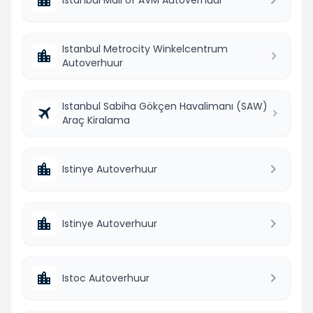
Istanbul Metrocity Winkelcentrum
Autoverhuur
Istanbul Sabiha Gökçen Havalimanı (SAW)
Araç Kiralama
Istinye Autoverhuur
Istinye Autoverhuur
Istoc Autoverhuur