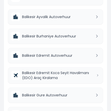
Balikesir Ayvalik Autoverhuur
Balikesir Burhaniye Autoverhuur
Balikesir Edremit Autoverhuur
Balikesir Edremit Koca Seyit Havalimanı
(EDO) Araç Kiralama
Balikesir Gure Autoverhuur