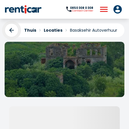
0850 308 0 308
Contact Center
Thuis
Locaties
Basaksehir Autoverhuur
Basaksehir Autoverhuur
Yükleniyor...