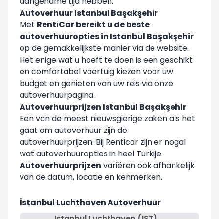
aangename tijd hebben.
Autoverhuur Istanbul Başakşehir
Met
RentiCar bereikt u de beste
autoverhuuropties in Istanbul Başakşehir
op de gemakkelijkste manier via de website.
Het enige wat u hoeft te doen is een geschikt
en comfortabel voertuig kiezen voor uw
budget en genieten van uw reis via onze
autoverhuurpagina.
Autoverhuurprijzen Istanbul Başakşehir
Een van de meest nieuwsgierige zaken als het
gaat om autoverhuur zijn de
autoverhuurprijzen. Bij Renticar zijn er nogal
wat autoverhuuropties in heel Turkije.
Autoverhuurprijzen
variëren ook afhankelijk
van de datum, locatie en kenmerken.
İstanbul Luchthaven Autoverhuur
Istanbul Luchthaven (IST)