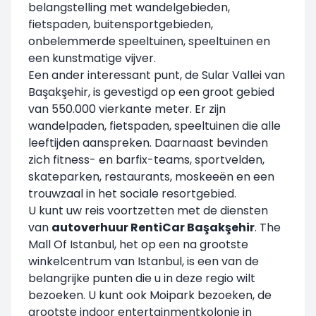
belangstelling met wandelgebieden,
fietspaden, buitensportgebieden,
onbelemmerde speeltuinen, speeltuinen en
een kunstmatige vijver.
Een ander interessant punt, de Sular Vallei van
Başakşehir, is gevestigd op een groot gebied
van 550.000 vierkante meter. Er zijn
wandelpaden, fietspaden, speeltuinen die alle
leeftijden aanspreken. Daarnaast bevinden
zich fitness- en barfix-teams, sportvelden,
skateparken, restaurants, moskeeën en een
trouwzaal in het sociale resortgebied.
U kunt uw reis voortzetten met de diensten
van
autoverhuur RentiCar Başakşehir
. The
Mall Of Istanbul, het op een na grootste
winkelcentrum van Istanbul, is een van de
belangrijke punten die u in deze regio wilt
bezoeken. U kunt ook Moipark bezoeken, de
grootste indoor entertainmentkolonie in