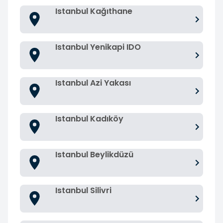
Istanbul Kağıthane
Istanbul Yenikapi IDO
Istanbul Azi Yakası
Istanbul Kadıköy
Istanbul Beylikdüzü
Istanbul Silivri