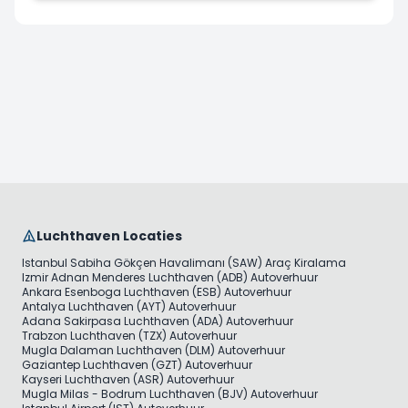
Luchthaven Locaties
Istanbul Sabiha Gökçen Havalimanı (SAW) Araç Kiralama
Izmir Adnan Menderes Luchthaven (ADB) Autoverhuur
Ankara Esenboga Luchthaven (ESB) Autoverhuur
Antalya Luchthaven (AYT) Autoverhuur
Adana Sakirpasa Luchthaven (ADA) Autoverhuur
Trabzon Luchthaven (TZX) Autoverhuur
Mugla Dalaman Luchthaven (DLM) Autoverhuur
Gaziantep Luchthaven (GZT) Autoverhuur
Kayseri Luchthaven (ASR) Autoverhuur
Mugla Milas - Bodrum Luchthaven (BJV) Autoverhuur