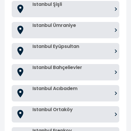
Istanbul Şişli
Istanbul Ümraniye
Istanbul Eyüpsultan
Istanbul Bahçelievler
Istanbul Acıbadem
Istanbul Ortaköy
Istanbul Erenkoy