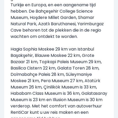
Turkije en Europa, en een aangename tijd
hebben. De Bahçeşehir College Science
Museum, Hoşdere Millet Garden, Shamar
Natural Park, Azatlı Baruthanesi, Yarimburgaz
Cave behoren tot de plekken die in de regio
wachten om ontdekt te worden.
Hagia Sophia Moskee 29 km van Istanbul
Başakşehir, Blauwe Moskee 22 km, Grote
Bazaar 21 km, Topkapi Paleis Museum 29 km,
Basilica Cistern 22 km, Galata Toren 28 km,
Dolmabahçe Paleis 28 km, Süleymaniye
Moskee 21 km, Pera Museum 27 km, Atatürk
Museum 26 km, Çinilikök Museum is 33 km,
Hababam Class Museum is 36 km, Galatasaray
Museum is 23 km en Illusion Museum is 30 km
verderop. Met het comfort van autoverhuur
RentiCar kunt u uw reis maken en een