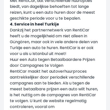
Met RentiCar, dat verschillende huuropties
biedt, van dagelijkse behoeften tot lange
reizen, kunt u een auto huren door de meest
geschikte periode voor u te bepalen.
4. Service in heel Turkije
Dankzij het partnernetwerk van RentiCar
heeft u de mogelijkheid om niet alleen in
Güngören, maar ook in vele andere delen van
Turkije een auto te huren. RentiCar is er ook
voor u als u Istanbul uit moet!
Huur een Auto tegen Betaalbaardere Prijzen
door Campagnes te Volgen
RentiCar maakt het autoverhuurproces
aantrekkelijker door periodiek verschillende
campagnes aan te bieden. Als u tegen de
meest betaalbare prijzen een auto wilt huren,
is het nuttig om de campagnes van
RentiCar
te volgen. U kunt de website regelmatig
controleren, vooral om