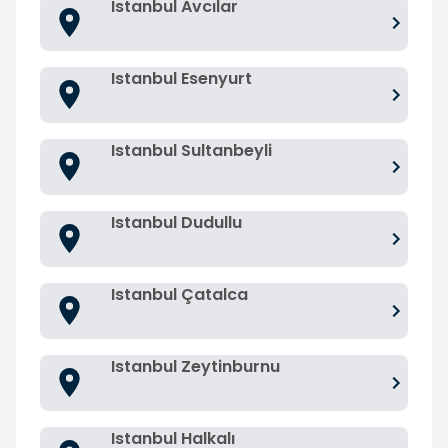
Istanbul Avcılar
Istanbul Esenyurt
Istanbul Sultanbeyli
Istanbul Dudullu
Istanbul Çatalca
Istanbul Zeytinburnu
Istanbul Halkalı