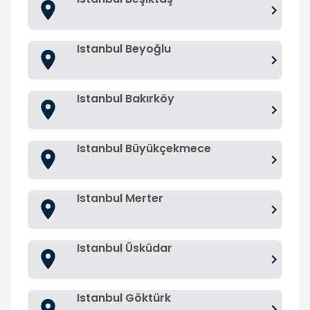
Istanbul Beyoğlu
Istanbul Bakırköy
Istanbul Büyükçekmece
Istanbul Merter
Istanbul Üsküdar
Istanbul Göktürk