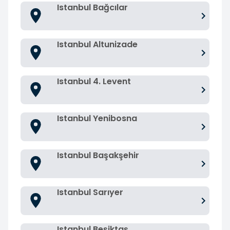
Istanbul Bağcılar
Istanbul Altunizade
Istanbul 4. Levent
Istanbul Yenibosna
Istanbul Başakşehir
Istanbul Sarıyer
Istanbul Beşiktaş