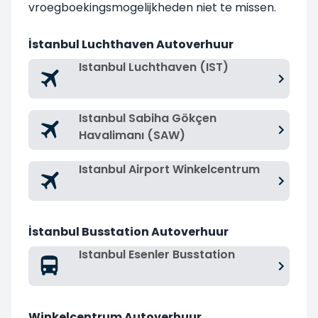
vroegboekingsmogelijkheden niet te missen.
İstanbul Luchthaven Autoverhuur
Istanbul Luchthaven (IST)
Istanbul Sabiha Gökçen
Havalimanı (SAW)
Istanbul Airport Winkelcentrum
İstanbul Busstation Autoverhuur
Istanbul Esenler Busstation
Winkelcentrum Autoverhuur