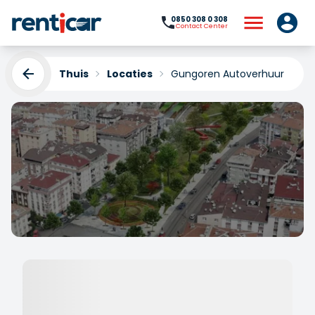
0850 308 0 308
Contact Center
Thuis
Locaties
Gungoren Autoverhuur
Gungoren Autoverhuur
Yükleniyor...