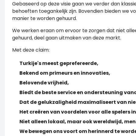
Gebaseerd op deze visie gaan we verder dan klassi
behoeften toegankelijk zijn. Bovendien bieden we v
manier te worden gehuurd.
We werken eraan om ervoor te zorgen dat niet all
gehuurd, deel gaan uitmaken van deze markt.
Met deze claim:
Turkije's meest geprefereerde,
Bekend om primeurs en innovaties,
Belovende vrijheid,
Biedt de beste service en ondersteuning van
Dat de gelukzaligheid maximaliseert van niet 
Het creëren van voordelen voor alle spelers i
Niet alleen lokaal, maar ook wereldwijd, m
We bewegen ons voort om herinnerd te worden 