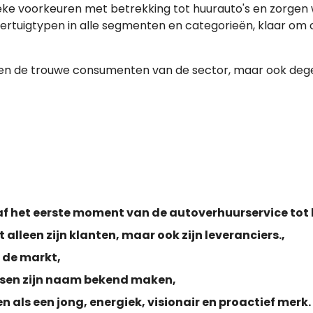
eke voorkeuren met betrekking tot huurauto's en zorgen
oertuigtypen in alle segmenten en categorieën, klaar om
een de trouwe consumenten van de sector, maar ook deg
af het eerste moment van de autoverhuurservice tot 
alleen zijn klanten, maar ook zijn leveranciers.,
n de markt,
ensen zijn naam bekend maken,
als een jong, energiek, visionair en proactief merk.