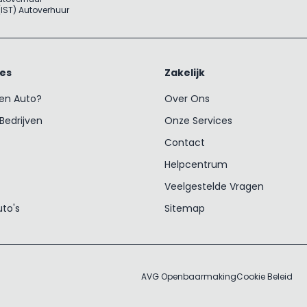
 (IST) Autoverhuur
ces
Zakelijk
een Auto?
Over Ons
Bedrijven
Onze Services
Contact
Helpcentrum
Veelgestelde Vragen
uto's
Sitemap
AVG Openbaarmaking
Cookie Beleid