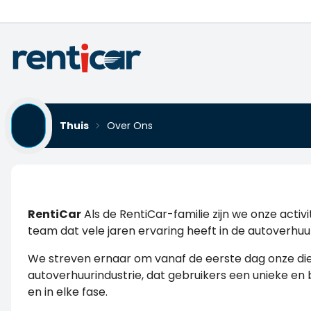
Thuis
Over Ons
RentiCar
Als de RentiCar-familie zijn we onze acti
team dat vele jaren ervaring heeft in de autoverhu
We streven ernaar om vanaf de eerste dag onze dien
autoverhuurindustrie, dat gebruikers een unieke en b
en in elke fase.