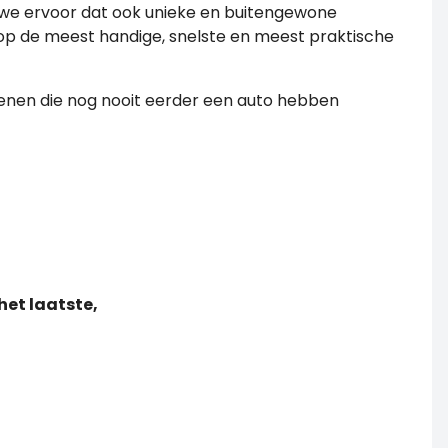
 we ervoor dat ook unieke en buitengewone
 op de meest handige, snelste en meest praktische
enen die nog nooit eerder een auto hebben
het laatste,