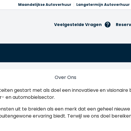
Maandelijkse Autoverhuur
Langetermijn Autoverhuur
Veelgestelde Vragen
Reserv
Over Ons
viteiten gestart met als doel een innovatieve en visionai
ur- en automobielsector.
sten uit te breiden als een merk dat een geheel nieuwe v
uitengewone ervaring biedt. Terwijl we ons doel bereiken,