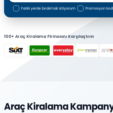
Farklı yerde bırakmak istiyorum
Promosyon kod
100+ Araç Kiralama Firmasını Karşılaştırın
Araç Kiralama Kampany