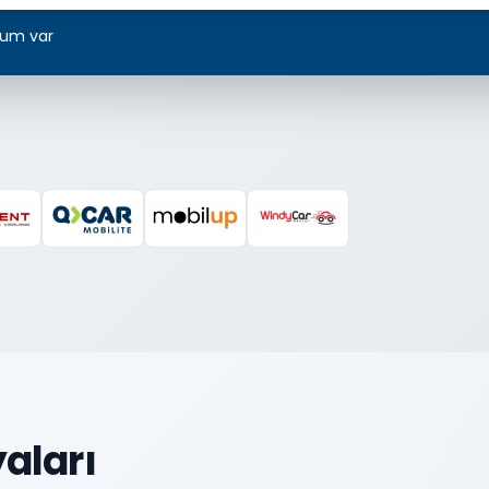
um var
aları