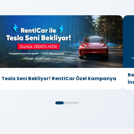
Re
Tesla Seni Bekliyor! RentiCar Özel Kampanya
İn