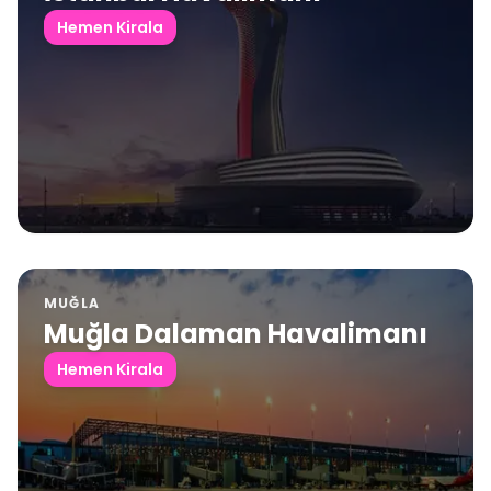
Hemen Kirala
MUĞLA
Muğla Dalaman Havalimanı
Hemen Kirala