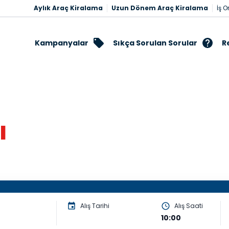
Aylık Araç Kiralama
Uzun Dönem Araç Kiralama
İş O
Kampanyalar
Sıkça Sorulan Sorular
R
ı
Alış Tarihi
Alış Saati
10:00