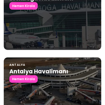
Hemen Kirala
ANTALYA
Antalya Havalimanı
Hemen Kirala