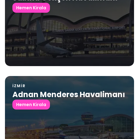
Hemen Kirala
İZMIR
Adnan Menderes Havalimanı
Hemen Kirala