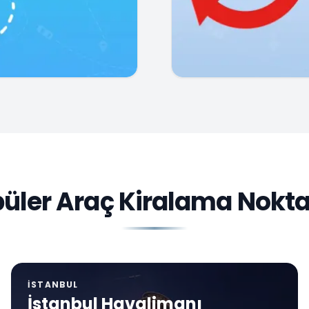
üler Araç Kiralama Nokta
İSTANBUL
İstanbul Havalimanı