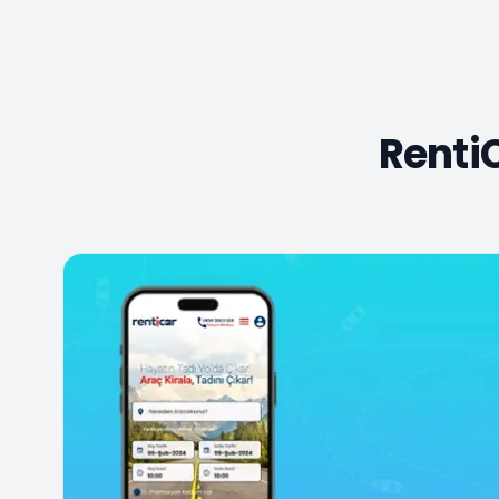
Renti