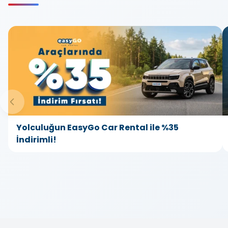
Yolculuğun EasyGo Car Rental ile %35
İndirimli!