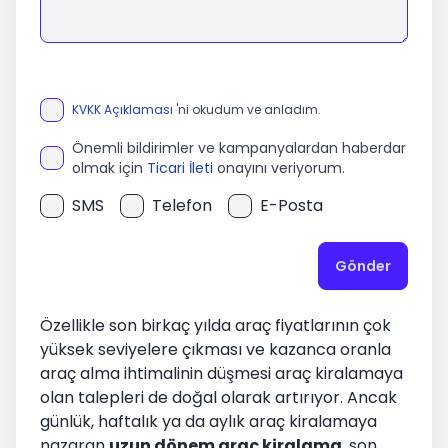
KVKK Açıklaması
'ni okudum ve anladım.
Önemli bildirimler ve kampanyalardan haberdar
olmak için
Ticari İleti
onayını veriyorum.
SMS
Telefon
E-Posta
Gönder
Özellikle son birkaç yılda araç fiyatlarının çok
yüksek seviyelere çıkması ve kazanca oranla
araç alma ihtimalinin düşmesi araç kiralamaya
olan talepleri de doğal olarak artırıyor. Ancak
günlük, haftalık ya da
aylık araç kiralamaya
nazaran
uzun dönem araç kiralama
, son