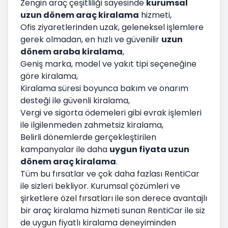
Zengin araç çeşitliliği sayesinde
kurumsal
uzun dönem araç kiralama
hizmeti,
Ofis ziyaretlerinden uzak, geleneksel işlemlere
gerek olmadan, en hızlı ve güvenilir
uzun
dönem araba kiralama
,
Geniş marka, model ve yakıt tipi seçeneğine
göre kiralama,
Kiralama süresi boyunca bakım ve onarım
desteği ile güvenli kiralama,
Vergi ve sigorta ödemeleri gibi evrak işlemleri
ile ilgilenmeden zahmetsiz kiralama,
Belirli dönemlerde gerçekleştirilen
kampanyalar ile daha
uygun fiyata uzun
dönem araç kiralama
.
Tüm bu fırsatlar ve çok daha fazlası RentiCar
ile sizleri bekliyor.
Kurumsal
çözümleri ve
şirketlere özel fırsatları ile son derece avantajlı
bir araç kiralama hizmeti sunan RentiCar ile siz
de uygun fiyatlı kiralama deneyiminden