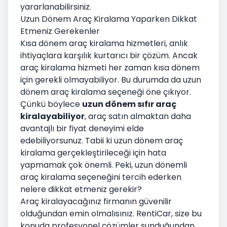
yararlanabilirsiniz.
Uzun Dönem Araç Kiralama Yaparken Dikkat
Etmeniz Gerekenler
Kısa dönem araç kiralama hizmetleri, anlık
ihtiyaçlara karşılık kurtarıcı bir çözüm. Ancak
araç kiralama hizmeti her zaman kısa dönem
için gerekli olmayabiliyor. Bu durumda da uzun
dönem araç kiralama seçeneği öne çıkıyor.
Çünkü böylece
uzun dönem sıfır araç
kiralayabiliyor
, araç satın almaktan daha
avantajlı bir fiyat deneyimi elde
edebiliyorsunuz. Tabii ki uzun dönem araç
kiralama gerçekleştirileceği için hata
yapmamak çok önemli. Peki, uzun dönemli
araç kiralama seçeneğini tercih ederken
nelere dikkat etmeniz gerekir?
Araç kiralayacağınız firmanın güvenilir
olduğundan emin olmalısınız. RentiCar, size bu
konuda profesyonel çözümler sunduğundan,