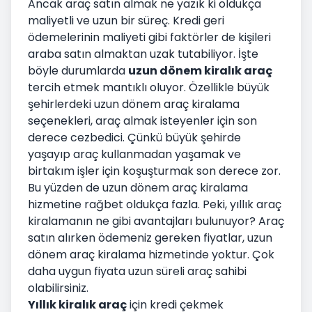
Ancak araç satın almak ne yazık ki oldukça
maliyetli ve uzun bir süreç. Kredi geri
ödemelerinin maliyeti gibi faktörler de kişileri
araba satın almaktan uzak tutabiliyor. İşte
böyle durumlarda
uzun dönem kiralık araç
tercih etmek mantıklı oluyor. Özellikle büyük
şehirlerdeki uzun dönem araç kiralama
seçenekleri, araç almak isteyenler için son
derece cezbedici. Çünkü büyük şehirde
yaşayıp araç kullanmadan yaşamak ve
birtakım işler için koşuşturmak son derece zor.
Bu yüzden de uzun dönem araç kiralama
hizmetine rağbet oldukça fazla. Peki, yıllık araç
kiralamanın ne gibi avantajları bulunuyor? Araç
satın alırken ödemeniz gereken fiyatlar, uzun
dönem araç kiralama hizmetinde yoktur. Çok
daha uygun fiyata uzun süreli araç sahibi
olabilirsiniz.
Yıllık kiralık araç
için kredi çekmek