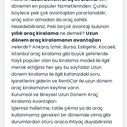
dönemin en popüler hizmetlerinden. Çünkü
böylece pek çok avantajdan yararlanabilir,
araç satın almadan da araç sahibi
hissedebilirsiniz. Peki birçok avantajı bulunan
yıllık araç kiralama
ne demek?
Uzun
dönem araç kiralamanın avantajları
nelerdir? Ankara, İzmir, Bursa, Eskişehir, Kocaeli,
İstanbul
araç kiralama
gibi büyük şehirlerde
hayli popüler olan bu kiralama modeli ile ilgili
merak ettiğiniz her şey bu sayfada! Uzun
dönem kiralama ile ilgili kafanızdaki soru
işaretlerini giderin ve RentiCar ile uzun dönem
araç kiralamanın keyfine varın.
Kurumsal ve Bireysel Uzun Dönem Araç
Kiralama Avantajları
İşlerinizi halletme, tatile çıkma ya da araç
kullanmamız gereken bir dönemde olma gibi
durumlardan ötürü araca ihtiyaç duyabilirsiniz