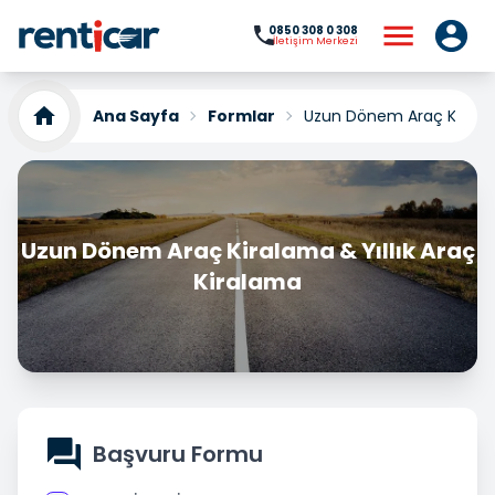
0850 308 0 308
İletişim Merkezi
Ana Sayfa
Formlar
Uzun Dönem Araç Kiral
Uzun Dönem Araç Kiralama & Yıllık Araç
Kiralama
Başvuru Formu