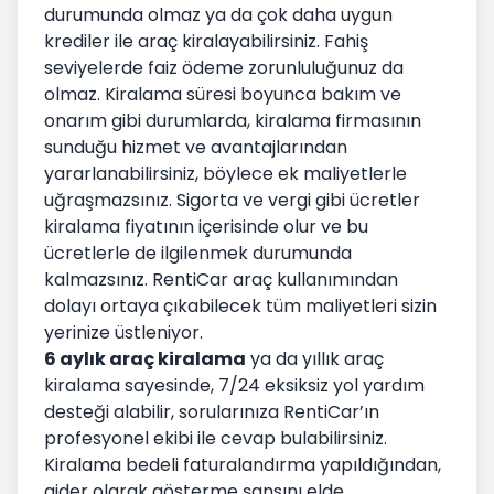
durumunda olmaz ya da çok daha uygun
krediler ile araç kiralayabilirsiniz. Fahiş
seviyelerde faiz ödeme zorunluluğunuz da
olmaz. Kiralama süresi boyunca bakım ve
onarım gibi durumlarda, kiralama firmasının
sunduğu hizmet ve avantajlarından
yararlanabilirsiniz, böylece ek maliyetlerle
uğraşmazsınız. Sigorta ve vergi gibi ücretler
kiralama fiyatının içerisinde olur ve bu
ücretlerle de ilgilenmek durumunda
kalmazsınız. RentiCar araç kullanımından
dolayı ortaya çıkabilecek tüm maliyetleri sizin
yerinize üstleniyor.
6 aylık araç kiralama
ya da yıllık araç
kiralama sayesinde, 7/24 eksiksiz yol yardım
desteği alabilir, sorularınıza RentiCar’ın
profesyonel ekibi ile cevap bulabilirsiniz.
Kiralama bedeli faturalandırma yapıldığından,
gider olarak gösterme şansını elde