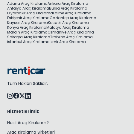
Adana Araç Kiralama
Ankara Araç Kiralama
Antalya Araç Kiralama
Bursa Araç Kiralama
Diyarbakır Araç Kiralama
Edirne Araç Kiralama
Eskişehir Araç Kiralama
Gaziantep Araç Kiralama
Kayseri Araç Kiralama
Kocaeli Araç Kiralama
Konya Araç Kiralama
Malatya Araç Kiralama
Mardin Araç Kiralama
Osmaniye Araç Kiralama
Sakarya Araç Kiralama
Trabzon Araç Kiralama
İstanbul Araç Kiralama
İzmir Araç Kiralama
Tüm Hakları Saklıdır.
Hizmetlerimiz
Nasıl Araç Kiralarım?
Araç Kiralama Şirketleri