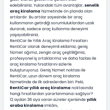
edebilirsiniz. Yukarıdaki tüm avantajlar,
senelik
araç kiralama
hizmetinde ön planda olan
artılardır. Bu artılar sayesinde bir araç
kullanmanın getirdiği sorumluluklardan uzak
durarak, sadece araç kullanma deneyimi
yaşayabilirsiniz.
RentiCar ile Yıllık Araç Kiralama Fırsatları
RentiCar olarak deneyimli ekibimiz, geniş
hizmet ağımız, zengin araç çeşitliliğimiz,
profesyonel iş ortaklarımız ve daha fazlası ile
araç kiralama fırsatlarını sizlerle
buluşturuyoruz. Geniş hizmet noktası ile
RentiCar, uzun dönem araç kiralama
hizmetinde de ilk adreslerden biri. Peki,
RentiCar yıllık araç kiralama
noktasında
hangi fırsatlardan yararlanmanızı sağlıyor?
12 aydan 36 aya varan süreler içerisinde
yıllık
araba kiralama
imkânı,