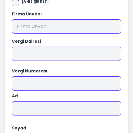
ŞAHIS ŞIRKETI
Firma Ünvanı
Vergi Dairesi
Vergi Numarası
Ad
Soyad