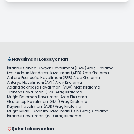
Havalimanı Lokasyonları
İstanbul Sabiha Gökçen Havalimanı (SAW) Araç Kiralama
İzmir Adnan Menderes Havalimanı (ADB) Araç Kiralama
Ankara Esenboğa Havalimanı (ESB) Araç Kiralama
Antalya Havalimanı (AYT) Araç Kiralama
Adana Şakirpaşa Havalimanı (ADA) Araç Kiralama
Trabzon Havalimanı (TZX) Araç Kiralama
Muğla Dalaman Havalimanı Araç Kiralama
Gaziantep Havalimanı (GZT) Araç Kiralama
Kayseri Havalimanı (ASR) Araç Kiralama
Muğla Milas - Bodrum Havalimanı (BJV) Araç Kiralama
İstanbul Havalimanı (IST) Araç Kiralama
Şehir Lokasyonları