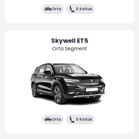
Orta
5 Koltuk
Skywell ET5
Orta Segment
Orta
5 Koltuk