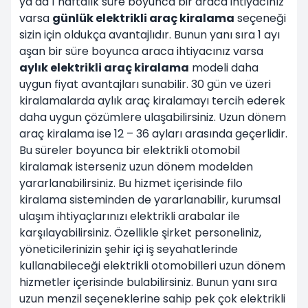
ya da 1 haftalık süre boyunca bir araca ihtiyacınız
varsa
günlük elektrikli araç kiralama
seçeneği
sizin için oldukça avantajlıdır. Bunun yanı sıra 1 ayı
aşan bir süre boyunca araca ihtiyacınız varsa
aylık elektrikli araç kiralama
modeli daha
uygun fiyat avantajları sunabilir. 30 gün ve üzeri
kiralamalarda
aylık araç kiralamayı
tercih ederek
daha uygun çözümlere ulaşabilirsiniz.
Uzun dönem
araç kiralama
ise 12 – 36 ayları arasında geçerlidir.
Bu süreler boyunca bir elektrikli otomobil
kiralamak isterseniz uzun dönem modelden
yararlanabilirsiniz. Bu hizmet içerisinde filo
kiralama sisteminden de yararlanabilir, kurumsal
ulaşım ihtiyaçlarınızı elektrikli arabalar ile
karşılayabilirsiniz. Özellikle şirket personeliniz,
yöneticilerinizin şehir içi iş seyahatlerinde
kullanabileceği elektrikli otomobilleri uzun dönem
hizmetler içerisinde bulabilirsiniz. Bunun yanı sıra
uzun menzil seçeneklerine sahip pek çok elektrikli