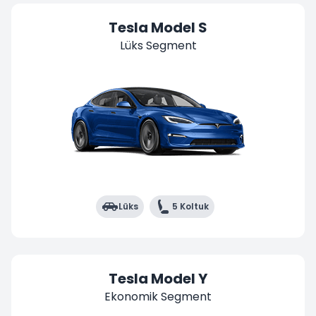
Tesla Model S
Lüks Segment
Lüks
5 Koltuk
Tesla Model Y
Ekonomik Segment