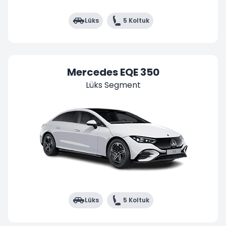
Lüks
5 Koltuk
Mercedes EQE 350
Lüks Segment
Lüks
5 Koltuk