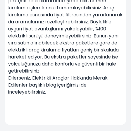
pek çok elektrikli aracı keşfedebilir, hemen
kiralama işlemlerinizi tamamlayabilirsiniz. Araç
kiralama esnasında fiyat filtresinden yararlanarak
da aramalarınızı özelleştirebilirsiniz. Böylelikle
uygun fiyat avantajlarını yakalayabilir, %100
elektrikli sürüşü deneyimleyebilirsiniz. Bunun yanı
sıra satın alınabilecek ekstra paketlere göre de
elektrikli araç kiralama fiyatları geniş bir skalada
hareket ediyor. Bu ekstra paketler sayesinde ise
yolculuğunuzu daha konforlu ve güvenli bir hale
getirebilirsiniz.
Dilerseniz,
Elektrikli Araçlar Hakkında Merak
Edilenler
başlıklı blog içeriğimizi de
inceleyebilirsiniz.