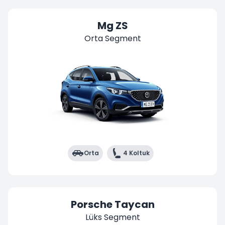
Mg ZS
Orta Segment
Orta
4 Koltuk
Porsche Taycan
Lüks Segment