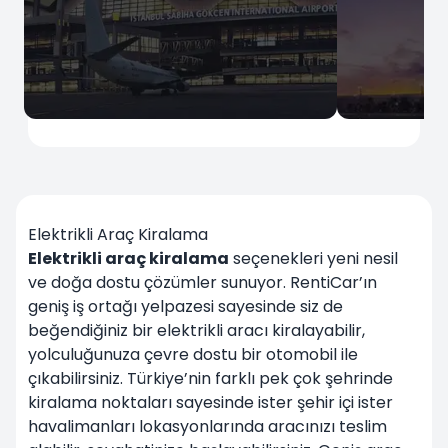
İstanbul
İstanbul
Sabiha Gökçen Havalimanı
İstanbul Ha
Elektrikli Araç Kiralama
Elektrikli araç kiralama
seçenekleri yeni nesil
ve doğa dostu çözümler sunuyor. RentiCar’ın
geniş iş ortağı yelpazesi sayesinde siz de
beğendiğiniz bir elektrikli aracı kiralayabilir,
Hemen Kirala
Hemen Kir
yolculuğunuza çevre dostu bir otomobil ile
çıkabilirsiniz. Türkiye’nin farklı pek çok şehrinde
kiralama noktaları sayesinde ister şehir içi ister
havalimanları lokasyonlarında aracınızı teslim