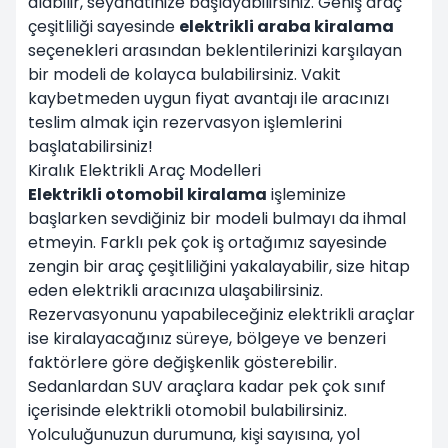
alabilir, seyahatinize başlayabilirsiniz. Geniş araç
çeşitliliği sayesinde
elektrikli araba kiralama
seçenekleri arasından beklentilerinizi karşılayan
bir modeli de kolayca bulabilirsiniz. Vakit
kaybetmeden uygun fiyat avantajı ile aracınızı
teslim almak için rezervasyon işlemlerini
başlatabilirsiniz!
Kiralık Elektrikli Araç Modelleri
Elektrikli otomobil kiralama
işleminize
başlarken sevdiğiniz bir modeli bulmayı da ihmal
etmeyin. Farklı pek çok iş ortağımız sayesinde
zengin bir araç çeşitliliğini yakalayabilir, size hitap
eden elektrikli aracınıza ulaşabilirsiniz.
Rezervasyonunu yapabileceğiniz elektrikli araçlar
ise kiralayacağınız süreye, bölgeye ve benzeri
faktörlere göre değişkenlik gösterebilir.
Sedanlardan SUV araçlara kadar pek çok sınıf
içerisinde elektrikli otomobil bulabilirsiniz.
Yolculuğunuzun durumuna, kişi sayısına, yol