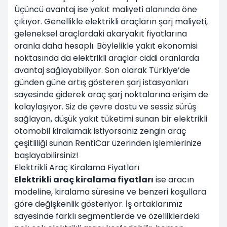
Üçüncü avantaj ise yakıt maliyeti alanında öne
çıkıyor. Genellikle elektrikli araçların şarj maliyeti,
geleneksel araçlardaki akaryakıt fiyatlarına
oranla daha hesaplı. Böylelikle yakıt ekonomisi
noktasında da elektrikli araçlar ciddi oranlarda
avantaj sağlayabiliyor. Son olarak Türkiye’de
günden güne artış gösteren şarj istasyonları
sayesinde giderek araç şarj noktalarına erişim de
kolaylaşıyor. Siz de çevre dostu ve sessiz sürüş
sağlayan, düşük yakıt tüketimi sunan bir elektrikli
otomobil kiralamak istiyorsanız zengin araç
çeşitliliği sunan
RentiCar
üzerinden işlemlerinize
başlayabilirsiniz!
Elektrikli Araç Kiralama Fiyatları
Elektrikli araç kiralama fiyatları
ise aracın
modeline, kiralama süresine ve benzeri koşullara
göre değişkenlik gösteriyor. İş ortaklarımız
sayesinde farklı segmentlerde ve özelliklerdeki