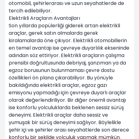
otomobil, şehirlerarası ve uzun seyahatlerde de
tercih edilebiliyor.
Elektrikli Araçların Avantajları
Son yıllarda popülerliği giderek artan elektrikli
araçlar, gerek satın almalarda gerek
kiralamalarda öne çıkıyor. Elektrikli otomobillerin
en temel avantajı ise çevreye duyarlılık ekseninde
adından söz ettiriyor. Elektrikli araçların çalışma
prensibi doğrultusunda debriyaj, şanzıman ya da
egzoz borusunun bulunmaması çevre dostu
özellikleri ön plana çıkarabiliyor. Bu yönüyle
bakıldığında elektrikli araçlar, egzoz gazı
emisyonu yapmadığı için çevreye duyarlı araçlar
olarak değerlendiriliyor. Bir diğer önemli avantajı
ise konforlu yolculuklarda beklenen sessiz sürüş
deneyimi. Elektrikli araçlar daha sessiz ve
yumuşak bir sürüş deneyimi sağlıyor. Böylelikle
şehir içi ve şehirler arası seyahatlerde son derece
konforlu bir şekilde yolculuk yapmak mümkün.