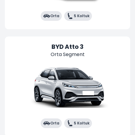
Orta
5 Koltuk
BYD Atto 3
Orta Segment
Orta
5 Koltuk