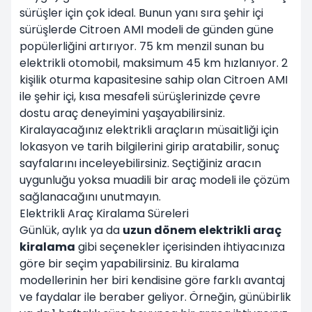
sürüşler için çok ideal. Bunun yanı sıra şehir içi
sürüşlerde Citroen AMI modeli de günden güne
popülerliğini artırıyor. 75 km menzil sunan bu
elektrikli otomobil, maksimum 45 km hızlanıyor. 2
kişilik oturma kapasitesine sahip olan Citroen AMI
ile şehir içi, kısa mesafeli sürüşlerinizde çevre
dostu araç deneyimini yaşayabilirsiniz.
Kiralayacağınız elektrikli araçların müsaitliği için
lokasyon ve tarih bilgilerini girip aratabilir, sonuç
sayfalarını inceleyebilirsiniz. Seçtiğiniz aracın
uygunluğu yoksa muadili bir araç modeli ile çözüm
sağlanacağını unutmayın.
Elektrikli Araç Kiralama Süreleri
Günlük, aylık ya da
uzun dönem elektrikli araç
kiralama
gibi seçenekler içerisinden ihtiyacınıza
göre bir seçim yapabilirsiniz. Bu kiralama
modellerinin her biri kendisine göre farklı avantaj
ve faydalar ile beraber geliyor. Örneğin, günübirlik