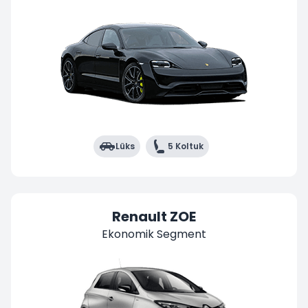
Lüks
5 Koltuk
Renault ZOE
Ekonomik Segment