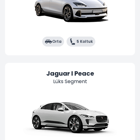
Orta
5 Koltuk
Jaguar I Peace
Lüks Segment