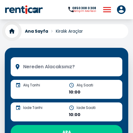
0850 308 0 308
İletişim Merkezi
Ana Sayfa
Kiralık Araçlar
Alış Tarihi
Alış Saati
10:00
İade Tarihi
İade Saati
10:00
ARA