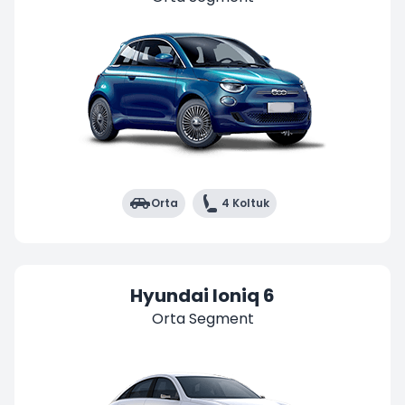
Orta
4 Koltuk
Hyundai Ioniq 6
Orta Segment