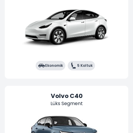
Ekonomik
5 Koltuk
Volvo C40
Lüks Segment