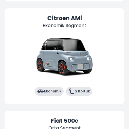
Citroen AMİ
Ekonomik Segment
Ekonomik
2 Koltuk
Fiat 500e
Orta Segment