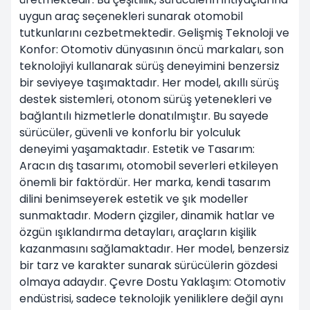
uygun araç seçenekleri sunarak otomobil
tutkunlarını cezbetmektedir. Gelişmiş Teknoloji ve
Konfor: Otomotiv dünyasının öncü markaları, son
teknolojiyi kullanarak sürüş deneyimini benzersiz
bir seviyeye taşımaktadır. Her model, akıllı sürüş
destek sistemleri, otonom sürüş yetenekleri ve
bağlantılı hizmetlerle donatılmıştır. Bu sayede
sürücüler, güvenli ve konforlu bir yolculuk
deneyimi yaşamaktadır. Estetik ve Tasarım:
Aracın dış tasarımı, otomobil severleri etkileyen
önemli bir faktördür. Her marka, kendi tasarım
dilini benimseyerek estetik ve şık modeller
sunmaktadır. Modern çizgiler, dinamik hatlar ve
özgün ışıklandırma detayları, araçların kişilik
kazanmasını sağlamaktadır. Her model, benzersiz
bir tarz ve karakter sunarak sürücülerin gözdesi
olmaya adaydır. Çevre Dostu Yaklaşım: Otomotiv
endüstrisi, sadece teknolojik yeniliklere değil aynı