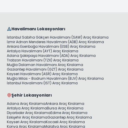
Havalimanı Lokasyonları
İstanbul Sabiha Gökçen Havalimanı (SAW) Araç Kiralama
İzmir Adnan Menderes Havalimanı (ADB) Araç Kiralama
Ankara Esenboğa Havalimanı (ESB) Araç Kiralama
Antalya Havalimanı (AYT) Araç Kiralama
Adana Şakirpaşa Havalimanı (ADA) Araç Kiralama
Trabzon Havalimanı (TZX) Araç Kiralama
Muğla Dalaman Havalimanı Araç Kiralama
Gaziantep Havalimanı (GZT) Araç Kiralama
Kayseri Havalimanı (ASR) Araç Kiralama
Muğla Milas - Bodrum Havalimanı (BJV) Araç Kiralama
İstanbul Havalimanı (IST) Araç Kiralama
Şehir Lokasyonları
Adana Araç Kiralama
Ankara Araç Kiralama
Antalya Araç Kiralama
Bursa Araç Kiralama
Diyarbakır Araç Kiralama
Edirne Araç Kiralama
Eskişehir Araç Kiralama
Gaziantep Araç Kiralama
Kayseri Araç Kiralama
Kocaeli Araç Kiralama
Konya Araç Kiralama
Malatya Araç Kiralama