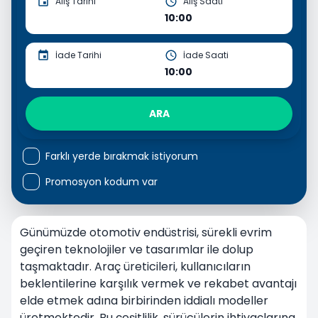
Alış Tarihi
Alış Saati
10:00
İade Tarihi
İade Saati
10:00
ARA
Farklı yerde bırakmak istiyorum
Promosyon kodum var
Günümüzde otomotiv endüstrisi, sürekli evrim
geçiren teknolojiler ve tasarımlar ile dolup
taşmaktadır. Araç üreticileri, kullanıcıların
beklentilerine karşılık vermek ve rekabet avantajı
elde etmek adına birbirinden iddialı modeller
üretmektedir. Bu çeşitlilik, sürücülerin ihtiyaçlarına