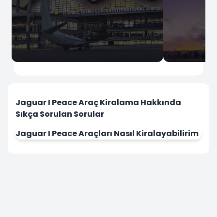
İstanbul
İstanbul
Sabiha Gökçen Havalimanı
İstanbul Ha
Jaguar I Peace Araç Kiralama Hakkında
Sıkça Sorulan Sorular
Jaguar I Peace Araçları Nasıl Kiralayabilirim
Hemen Kirala
Hemen Kir