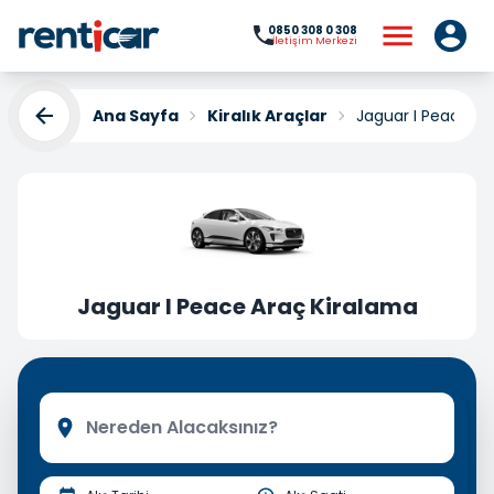
0850 308 0 308
İletişim Merkezi
Ana Sayfa
Kiralık Araçlar
Jaguar I Peace Ar
Jaguar I Peace Araç Kiralama