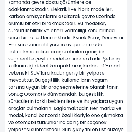
zamanda çevre dostu çözümlere de
odaklanmaktadır. Elektrikli ve hibrit modeller,
karbon emisyonlarını azaltarak çevre üzerinde
olumlu bir etki bırakmaktadır. Bu modeller,
sürdürülebilirlik ve enerji verimliliği konularında
öncü bir rol üstlenmektedir. Esnek Sürüş Deneyimi:
Her sürücünün ihtiyacına uygun bir model
bulabilmesi adına, araç üreticileri geniş bir
segmentte çeşitli modeller sunmaktadır. Şehir içi
kullanım için ideal kompakt araçlardan, off-road
yetenekli SUV'lara kadar geniş bir yelpaze
mevcuttur. Bu çeşitlilik, kullanıcıların yaşam
tarzına uygun bir araç seçmelerine olanak tanır.
Sonuç: Otomotiv dünyasındaki bu çeşitlilik,
sürücülerin farklı beklentilere ve ihtiyaçlara uygun
araçlar bulmalarını sağlamaktadır. Her marka ve
model, kendi benzersiz özellikleriyle öne çıkmakta
ve otomobil tutkunlarına geniş bir seçenek
yelpazesi sunmaktadır. Sürüş keyfini en üst düzeye