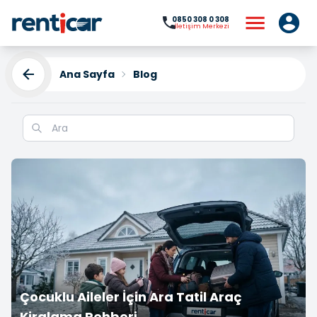
0850 308 0 308
İletişim Merkezi
Ana Sayfa
Blog
Blog
Çocuklu Aileler İçin Ara Tatil Araç
Kiralama Rehberi