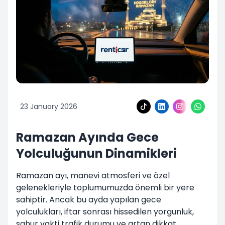
23 January 2026
Ramazan Ayında Gece
Yolculuğunun Dinamikleri
Ramazan ayı, manevi atmosferi ve özel
gelenekleriyle toplumumuzda önemli bir yere
sahiptir. Ancak bu ayda yapılan gece
yolculukları, iftar sonrası hissedilen yorgunluk,
sahur vakti trafik durumu ve artan dikkat