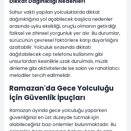
Dikkat Dağınıklığı Nedenleri
Sahur vakti yapılan yolculuklarda dikkat
dağınıklığına yol açabilecek başlıca nedenler
arasında uyku eksikliği, oruçlu olmanın getirdiği
fiziksel ve zihinsel yorgunluk yer alır. Bu durumlar,
sürücünün çevresel faktörlere karşı duyarlılığını
azaltabilir. Yolculuk sırasında dikkati
dağıtabilecek cep telefonu kullanımı gibi
unsurlardan kesinlikle uzak durulmalı, müzik
dinleme gibi aktivitelerde ise sakin ve rahatlatıcı
melodiler tercih edilmelidir.
Ramazan'da Gece Yolculuğu
İçin Güvenlik İpuçları
Ramazan ayında gece yolculuğu yaparken
güvenliğinizi en üst düzeyde tutmak için
alabileceğiniz bazı önlemler bulunmaktadır. Bu