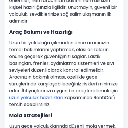
önlemler, hem aracınızın bakımı hem de sizin
kişisel hazırlığınızla ilgilidir. Unutmayın, güvenli bir
yolculuk, sevdiklerinize sağ salim ulaşmanın ilk
adımıdır.
Araç Bakımı ve Hazırlığı
Uzun bir yolculuğa çıkmadan önce aracınızın
temel bakımlarını yaptırmak, olası arızaların
önüne geçerek güvenliğinizi sağlar. Lastik
basınçları, frenler, aydınlatma sistemleri ve sıvı
seviyeleri düzenli olarak kontrol edilmelidir.
Aracınızın bakımlı olması, özellikle gece
sürüşlerinde karşılaşabileceğiniz riskleri minimize
eder. İhtiyaçlarınıza uygun bir araç kiralamak için
uzun yolculuk hazırlıkları
kapsamında RentiCar'ı
tercih edebilirsiniz.
Mola Stratejileri
Uzun gece yolculuklarında düzenli mola vermek,