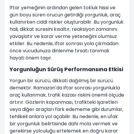
İftar yemeğinin ardından gelen tokluk hissi ve
gün boyu süren orucun getirdiği yorgunluk, araç
kullanırken ciddi riskler oluşturabilir. Bu yorgunluk
hali, dikkat süresini kısaltır, reaksiyon zamanını
yavaşlatır ve karar verme yeteneğini olumsuz
etkiler. Bu nedenle, iftar sonrası yola çıkmadan
önce vücudunuza dinlenme fırsatı tanımak
hayati önem taşır.
Yorgunluğun Sürüş Performansına Etkisi
Yorgun bir sürücü, dikkati dağılmış bir sürücü
demektir. Ramazan'da iftar sonrası yorgunlukla
araç kullanmak, trafik kazası riskini önemli ölçüde
artırır. Gözlerin kapanması, trafikteki işaretleri
veya diğer araçları fark edememe gibi durumlar,
tehlikeli anlara yol açabilir. Bu nedenle, en ufak
bir yorgunluk belirtisinde dahi mola vermek ve
gerekirse yolculuğu ertelemek en doğru karar