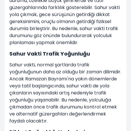
durumu, özellikle büyük şehirlerde ve tatil
güzergahlarında farklılık gösterebilir. Sahur vakti
yola çıkmak, gece sürüşünün getirdiği dikkat
gereksinimini, oruçlu olmanın getirdiği fiziksel
durumla birleştirir. Bu nedenle, sahur vakti trafik
durumunu göz önünde bulundurarak yolculuk
planlaması yapmak önemlidir.
Sahur Vakti Trafik Yoğunluğu
Sahur vakti, normal şartlarda trafik
yoğunluğunun daha az olduğu bir zaman dilimidir.
Ancak Ramazan Bayramı'na yakın dönemlerde
veya tatil başlangıcında, sahur vakti de yola
çıkanların sayısındaki artış nedeniyle trafik
yoğunluğu yaşanabilir. Bu nedenle, yolculuğa
çıkmadan önce trafik durumunu kontrol etmek
ve alternatif güzergahları değerlendirmek
faydalı olacaktır.