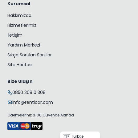
Kurumsal
Hakkımızda
Hizmetlerimiz
İletişim
Yardım Merkezi
Sıkça Sorulan Sorular
Site Haritası
Bize Ulaşın
0850 308 0 308
info@renticar.com
Ödemeleriniz %100 Güvence Altında
🇹🇷 Türkçe