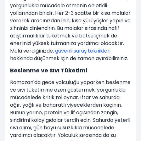
yorgunlukla mücadele etmenin en etkili
yollarından biridir. Her 2-3 saatte bir kısa molalar
vererek aracınızdan inin, kısa yürüyüşler yapın ve
zihninizi dinlendirin. Bu molalar sırasında hafif
atıştırmalıklar tüketmek ve bol su içmek de
enerjinizi yüksek tutmanıza yardımcı olacaktır.
Mola verdiğinizde,
güvenli sürüş teknikleri
hakkında düşünmek için de zaman ayırabilirsiniz.
Beslenme ve Sıvı Tüketimi
Ramazan'da gece yolculuğu yaparken beslenme
ve sıvı tüketimine özen göstermek, yorgunlukla
mücadelede kritik rol oynar. İftar ve sahurda
ağır, yağlı ve baharatlı yiyeceklerden kaçının.
Bunun yerine, protein ve lif açısından zengin,
sindirimi kolay gıdalar tercih edin. Sahurda yeterli
sıvı alımı, gün boyu susuzlukla mücadelede
yardımcı olacaktır. Yolculuk sırasında da su