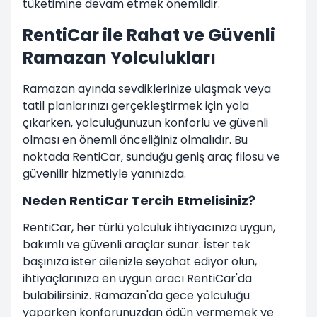
tüketimine devam etmek önemlidir.
RentiCar ile Rahat ve Güvenli
Ramazan Yolculukları
Ramazan ayında sevdiklerinize ulaşmak veya
tatil planlarınızı gerçekleştirmek için yola
çıkarken, yolculuğunuzun konforlu ve güvenli
olması en önemli önceliğiniz olmalıdır. Bu
noktada RentiCar, sunduğu geniş araç filosu ve
güvenilir hizmetiyle yanınızda.
Neden RentiCar Tercih Etmelisiniz?
RentiCar, her türlü yolculuk ihtiyacınıza uygun,
bakımlı ve güvenli araçlar sunar. İster tek
başınıza ister ailenizle seyahat ediyor olun,
ihtiyaçlarınıza en uygun aracı RentiCar'da
bulabilirsiniz. Ramazan'da gece yolculuğu
yaparken konforunuzdan ödün vermemek ve