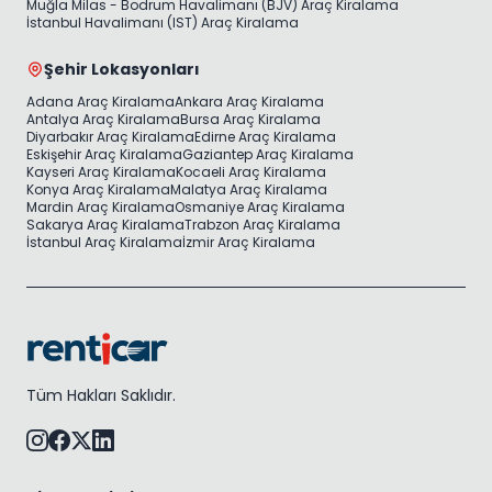
Muğla Milas - Bodrum Havalimanı (BJV) Araç Kiralama
İstanbul Havalimanı (IST) Araç Kiralama
Şehir Lokasyonları
Adana Araç Kiralama
Ankara Araç Kiralama
Antalya Araç Kiralama
Bursa Araç Kiralama
Diyarbakır Araç Kiralama
Edirne Araç Kiralama
Eskişehir Araç Kiralama
Gaziantep Araç Kiralama
Kayseri Araç Kiralama
Kocaeli Araç Kiralama
Konya Araç Kiralama
Malatya Araç Kiralama
Mardin Araç Kiralama
Osmaniye Araç Kiralama
Sakarya Araç Kiralama
Trabzon Araç Kiralama
İstanbul Araç Kiralama
İzmir Araç Kiralama
Tüm Hakları Saklıdır.