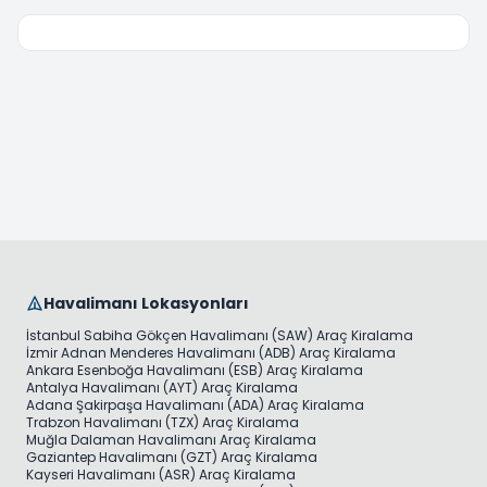
Havalimanı Lokasyonları
İstanbul Sabiha Gökçen Havalimanı (SAW) Araç Kiralama
İzmir Adnan Menderes Havalimanı (ADB) Araç Kiralama
Ankara Esenboğa Havalimanı (ESB) Araç Kiralama
Antalya Havalimanı (AYT) Araç Kiralama
Adana Şakirpaşa Havalimanı (ADA) Araç Kiralama
Trabzon Havalimanı (TZX) Araç Kiralama
Muğla Dalaman Havalimanı Araç Kiralama
Gaziantep Havalimanı (GZT) Araç Kiralama
Kayseri Havalimanı (ASR) Araç Kiralama