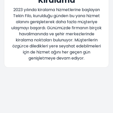
Kiralama
2023 yılında kiralama hizmetlerine başlayan
Tekin Filo, kurulduğu günden bu yana hizmet
alanını genişleterek daha fazla müşteriye
ulaşmayı başardı. Günümüzde firmanın birçok
havalimanında ve şehir merkezlerinde
kiralama noktaları bulunuyor. Müşterilerin
özgürce diledikleri yere seyahat edebilmeleri
için de hizmet ağını her geçen gün
genişletmeye devam ediyor.
Yönlendiriliyorsunuz lütfen bekleyiniz....