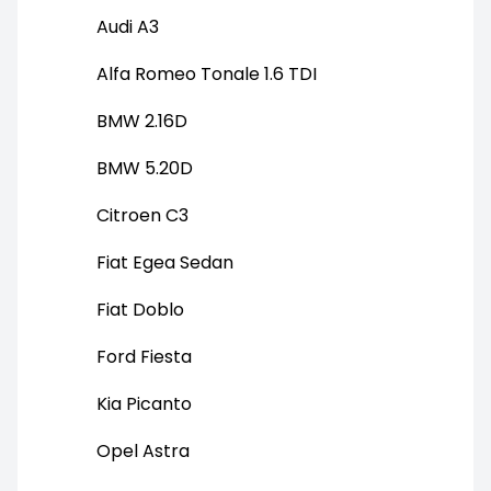
Audi A3
Alfa Romeo Tonale 1.6 TDI
BMW 2.16D
BMW 5.20D
Citroen C3
Fiat Egea Sedan
Fiat Doblo
Ford Fiesta
Kia Picanto
Opel Astra