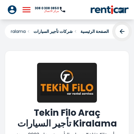
0850 308 0 308
مركز الاتصال
الصفحة الرئيسية
شركات تأجير السيارات
Araç Kiralama
Tekin Filo Araç
Kiralama تأجير السيارات