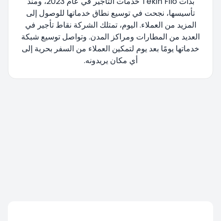
بدأت Tekin Filo خدمات التأجير في عام 2023، ومنذ
تأسيسها، نجحت في توسيع نطاق خدماتها للوصول إلى
المزيد من العملاء. اليوم، تمتلك الشركة نقاط تأجير في
العديد من المطارات ومراكز المدن. وتواصل توسيع شبكة
خدماتها يومًا بعد يوم لتمكين العملاء من السفر بحرية إلى
أي مكان يريدونه.
تتم إعادة توجيهك، يرجى الانتظار....