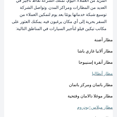
المزيد من العملاء. اليوم، تمتلك الشركة نقاط تأجير في
العديد من المطارات ومراكز المدن. وتواصل الشركة
توسيع شبكة خدماتها يومًا بعد يوم لتمكين العملاء من
السفر بحرية إلى أي مكان يرغبون فيه. يمكنك العثور على
مكاتب تيكين فيلو لتأجير السيارات في المناطق التالية:
مطار أضنة
مطار ألانيا غازي باشا
مطار أنقرة إسنيبوجا
مطار أنطاليا
مطار باتمان ومركز باتمان
مطار موغلا دالامان وفتحية
مطار ميلاس-بودروم