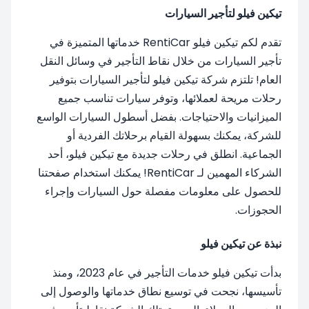
تيكين فيلو لتأجير السيارات
تقدم لكم تيكين فيلو RentiCar خدماتها المتميزة في
تأجير السيارات من خلال نقاط التأجير في وسائل النقل
العام! تلتزم شركة تيكين فيلو لتأجير السيارات بتوفير
رحلات مريحة لعملائها، وتوفر سيارات تناسب جميع
الميزانيات والاحتياجات. بفضل أسطول السيارات الواسع
للشركة، يمكنك بسهولة القيام برحلاتك الفردية أو
الجماعية. انطلق في رحلات جديدة مع تيكين فيلو، أحد
الشركاء المهمين لـ RentiCar! يمكنك استخدام صفحتنا
للحصول على معلومات مفصلة حول السيارات وإجراء
الحجوزات.
نبذة عن تيكين فيلو
بدأت تيكين فيلو خدمات التأجير في عام 2023، ومنذ
تأسيسها، نجحت في توسيع نطاق خدماتها والوصول إلى