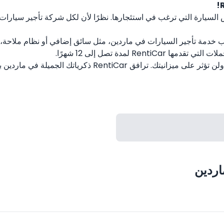
السيارة التي ترغب في استئجارها. نظرًا لأن لكل شركة تأجير سيارات ف
جانب خدمة تأجير السيارات في ماردين، مثل سائق إضافي أو نظام ملاحة
 لمدة تصل إلى 12 شهرًا.
لن تتسبب المدفوعات بالتقسيط في خروج مبلغ كبير من المال، ول
اردين