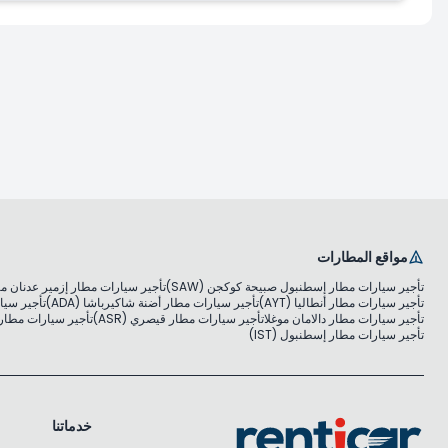
مواقع المطارات
تأجير سيارات مطار إسطنبول صبيحة كوكجن (SAW)
تأجير سيارات مطار إزمير عدنان مندر
تأجير سيارات مطار أنطاليا (AYT)
تأجير سيارات مطار أضنة شاكيرباشا (ADA)
تأجير سيار
تأجير سيارات مطار دالامان موغلا
تأجير سيارات مطار قيصري (ASR)
تأجير سيارات مطار مو
تأجير سيارات مطار إسطنبول (IST)
خدماتنا