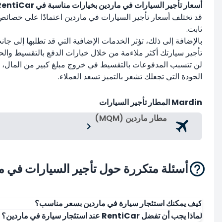
أسعار تأجير السيارات في ماردين بخيارات مناسبة في RentiCar!
قد تختلف أسعار تأجير السيارات في ماردين اعتمادًا على خصائص 
ثابت.
بالإضافة إلى ذلك، تؤثر الخدمات الإضافية التي قد تطلبها إلى 
تأجير سيارتك أكثر ملاءمة من خلال خيارات الدفع بالتقسيط والحملات التي تقدمها RentiCar
الجودة التي تجعلك تشعر بالتميز تسعد العملاء.
Mardin المطار تأجير السيارات
مطار ماردين (MQM)
أسئلة متكررة حول تأجير السيارات في م
كيف يمكنك استئجار سيارة في ماردين بسعر مناسب؟
لماذا يجب أن تفضل RentiCar عند استئجار سيارة في ماردين؟