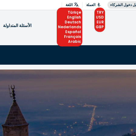
ل دخول الشركاء
العملة
اللغة
Türkçe
TRY
English
USD
Deutsch
EUR
الأسئلة المتداولة
Nederlands
GBP
Español
Français
Arabic