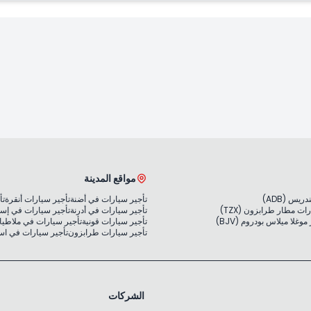
مواقع المدينة
يس (ADB)
تأجير سيارات في أضنة
تأجير سيارات أنقرة
تأ
ات مطار طرابزون (TZX)
تأجير سيارات في أدرنة
تأجير سيارات في إس
غلا ميلاس بودروم (BJV)
تأجير سيارات قونية
تأجير سيارات في ملاطيا
تأجير سيارات طرابزون
تأجير سيارات في ا
الشركات