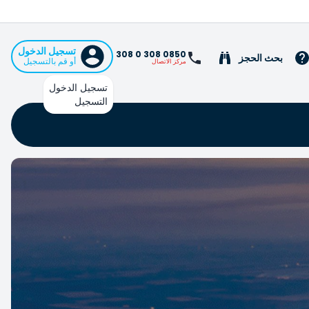
تسجيل الدخول
0850 308 0 308
بحث الحجز
أو قم بالتسجيل
مركز الاتصال
تسجيل الدخول
التسجيل