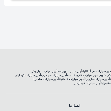
جير سيارات في أنطاليا
تأجير سيارات بورصة
تأجير سيارات ديار بكر
كي شهير
تأجير سيارات غازي عنتاب
تأجير سيارات قيصري
تأجير سيارات كوجايلي
تأجير سيارات ماردين
تأجير سيارات عثمانية
تأجير سيارات ساكاريا
سطنبول
تأجير سيارات في إزمير
اتصل بنا