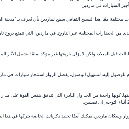
 مختلفة معًا. هذا النسيج الثقافي سمح لماردين بأن تُعرف بـ "مدينة 
ديد من الحضارات المختلفة عبر التاريخ. في ماردين، التي تتمتع بروح تا
لث قبل الميلاد، ولكن لا يزال تاريخها غير مؤكد تمامًا. تشمل الآثار ال
اطقها. كونها واحدة من الجداول النادرة التي تتدفق بنفس القوة على مدا
زوار وسكان ماردين. يمكنك أيضًا تخليد ذكرياتك الخاصة بتركها في هذا