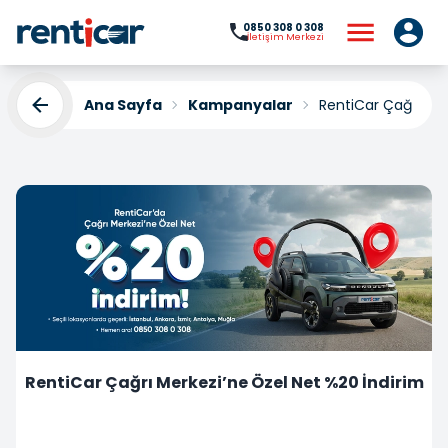
0850 308 0 308
İletişim Merkezi
Ana Sayfa
Kampanyalar
RentiCar Çağrı Mer
RentiCar Çağrı Merkezi’ne Özel Net %20 İndirim