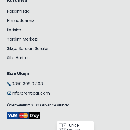
Kurumsal
Hakkımızda
Hizmetlerimiz
İletişim
Yardım Merkezi
Sıkça Sorulan Sorular
Site Haritası
Bize Ulaşın
0850 308 0 308
info@renticar.com
Ödemeleriniz %100 Güvence Altında
🇹🇷 Türkçe
🇬🇧 English