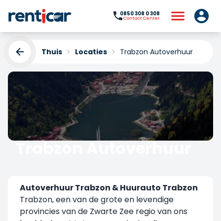
0850 308 0 308
Contact Center
Thuis
Locaties
Trabzon Autoverhuur
Trabzon Autoverhuur
Yükleniyor...
Autoverhuur Trabzon & Huurauto Trabzon
Trabzon, een van de grote en levendige
provincies van de Zwarte Zee regio van ons