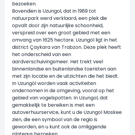
bezoeken.
Bovendien is Uzungol, dat in 1989 tot
natuurpark werd verklaard, een plek die
opvalt door zijn natuurlijke schoonheid,
verspreid over een groot gebied met een
omvang van 1625 hectare. Uzungöl ligt in het
district Çaykara van Trabzon. Deze plek heeft
het onderscheid van een
aardverschuivingsmeer. Het trekt veel
binnenlandse en buitenlandse toeristen aan
met zijn locatie en de uitzichten die het biedt.
In Uzungöl worden vaak activiteiten
ondernomen in de omgeving, vooral op het
gebied van vogelspotten. In Uzungol, dat
gemakkelijk te bereiken is met een
autoverhuurservice, kunt u de Uzungol Moskee
zien, die een symbool van de regio is
geworden, en u kunt ook de omliggende
plateaus bezoeken.