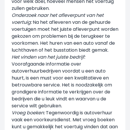
voor welk doel, hoeveel mensen het voertuig
zullen gebruiken.
Onderzoek naar het afleverpunt van het
voertuig:
Na het afleveren van de gehuurde
voertuigen moet het juiste afleverpunt worden
gekozen om problemen bij de terugkeer te
voorkomen. Het huren van een auto vanaf de
luchthaven of het busstation biedt gemak.
Het vinden van het juiste bedrijf:
Voorafgaande informatie over
autoverhuurbedrijven voordat u een auto
huurt, is een must voor een kwalitatieve en
betrouwbare service. Het is noodzakelijk om
grondigere informatie te verkrijgen over de
bedrijven die u leuk vindt en waarvan u de
service wilt gebruiken.
Vroeg boeken:
Tegenwoordig is autoverhuur
vaak een voorkeursdienst. Met vroeg boeken
kunt u gemakkelijk het voertuig vinden dat aan