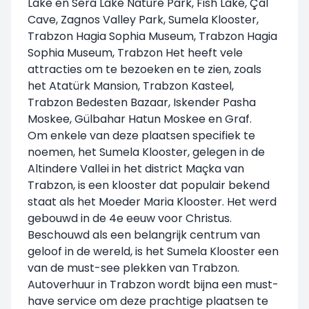
Lake en Sera Lake Nature Park, Fish Lake, Çal
Cave, Zagnos Valley Park, Sumela Klooster,
Trabzon Hagia Sophia Museum, Trabzon Hagia
Sophia Museum, Trabzon Het heeft vele
attracties om te bezoeken en te zien, zoals
het Atatürk Mansion, Trabzon Kasteel,
Trabzon Bedesten Bazaar, Iskender Pasha
Moskee, Gülbahar Hatun Moskee en Graf.
Om enkele van deze plaatsen specifiek te
noemen, het Sumela Klooster, gelegen in de
Altindere Vallei in het district Maçka van
Trabzon, is een klooster dat populair bekend
staat als het Moeder Maria Klooster. Het werd
gebouwd in de 4e eeuw voor Christus.
Beschouwd als een belangrijk centrum van
geloof in de wereld, is het Sumela Klooster een
van de must-see plekken van Trabzon.
Autoverhuur in Trabzon wordt bijna een must-
have service om deze prachtige plaatsen te