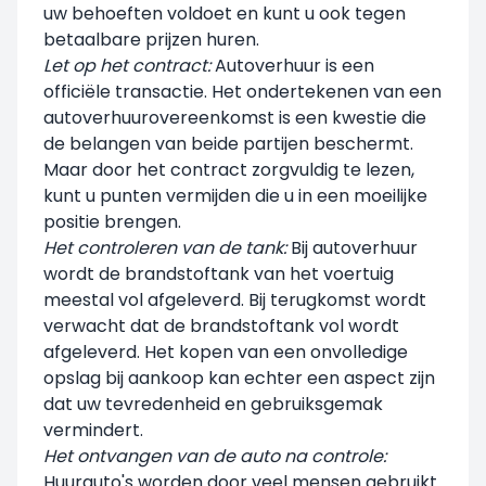
uw behoeften voldoet en kunt u ook tegen
betaalbare prijzen huren.
Let op het contract:
Autoverhuur is een
officiële transactie. Het ondertekenen van een
autoverhuurovereenkomst is een kwestie die
de belangen van beide partijen beschermt.
Maar door het contract zorgvuldig te lezen,
kunt u punten vermijden die u in een moeilijke
positie brengen.
Het controleren van de tank:
Bij autoverhuur
wordt de brandstoftank van het voertuig
meestal vol afgeleverd. Bij terugkomst wordt
verwacht dat de brandstoftank vol wordt
afgeleverd. Het kopen van een onvolledige
opslag bij aankoop kan echter een aspect zijn
dat uw tevredenheid en gebruiksgemak
vermindert.
Het ontvangen van de auto na controle:
Huurauto's worden door veel mensen gebruikt.