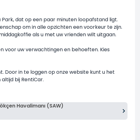
Park, dat op een paar minuten loopafstand ligt.
enschap om in alle opzichten een voorkeur te zijn.
ddagkoffie als u met uw vrienden wilt uitgaan.
den voor uw verwachtingen en behoeften. Kies
t. Door in te loggen op onze website kunt u het
ltijd bij RentiCar.
Gökçen Havalimanı (SAW)