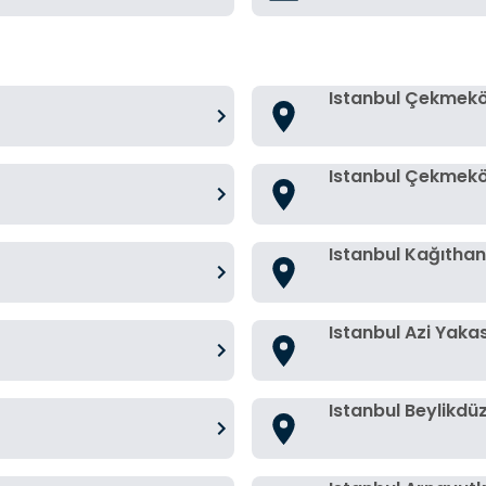
Istanbul Çekmek
Istanbul Çekmek
Istanbul Kağıtha
Istanbul Azi Yakas
Istanbul Beylikdü