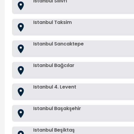
Istanbul Silivri
Istanbul Taksim
Istanbul Sancaktepe
Istanbul Bağcılar
Istanbul 4. Levent
Istanbul Başakşehir
Istanbul Beşiktaş