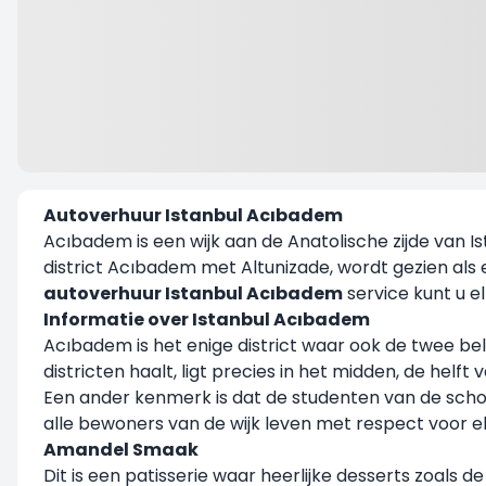
Autoverhuur Istanbul Acıbadem
Acıbadem is een wijk aan de Anatolische zijde van I
district Acıbadem met Altunizade, wordt gezien al
autoverhuur Istanbul Acıbadem
service kunt u 
Informatie over Istanbul Acıbadem
Acıbadem is het enige district waar ook de twee be
districten haalt, ligt precies in het midden, de helf
Een ander kenmerk is dat de studenten van de schole
alle bewoners van de wijk leven met respect voor el
Amandel Smaak
Dit is een patisserie waar heerlijke desserts zoal