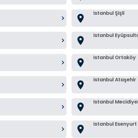
Istanbul Şişli
Istanbul Eyüpsult
Istanbul Ortaköy
Istanbul Ataşehir
Istanbul Mecidiy
Istanbul Esenyurt