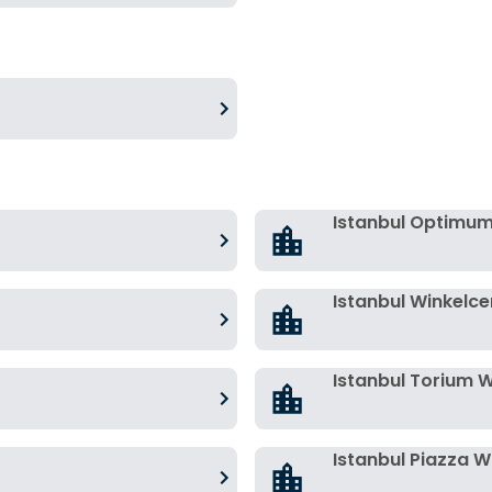
Istanbul Optimu
Istanbul Winkelc
Istanbul Torium 
Istanbul Piazza 