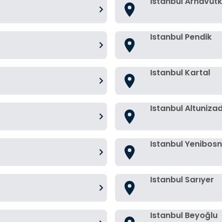
Istanbul Arnavut
Istanbul Pendik
Istanbul Kartal
Istanbul Altuniza
Istanbul Yenibos
Istanbul Sarıyer
Istanbul Beyoğlu