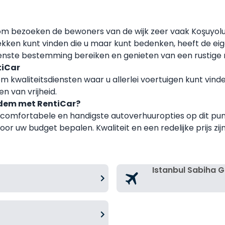
om bezoeken de bewoners van de wijk zeer vaak Koşuyolu 
ekken kunt vinden die u maar kunt bedenken, heeft de eig
nste bestemming bereiken en genieten van een rustige mi
tiCar
m kwaliteitsdiensten waar u allerlei voertuigen kunt vin
n van vrijheid.
adem met RentiCar?
t comfortabele en handigste autoverhuuropties op dit pun
uw budget bepalen. Kwaliteit en een redelijke prijs zijn a
Istanbul Sabiha 