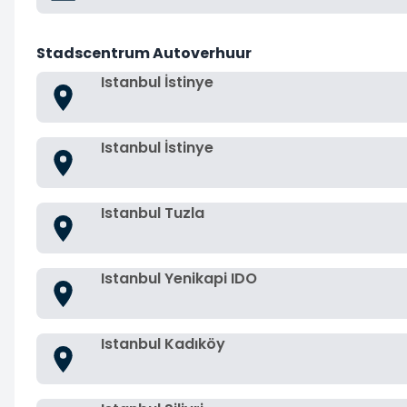
Stadscentrum Autoverhuur
Istanbul İstinye
Istanbul İstinye
Istanbul Tuzla
Istanbul Yenikapi IDO
Istanbul Kadıköy