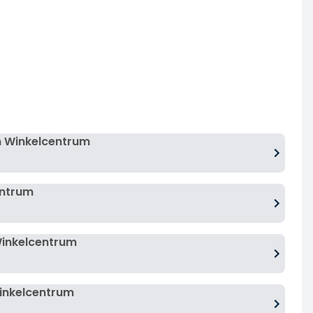
m Winkelcentrum
entrum
Winkelcentrum
Winkelcentrum