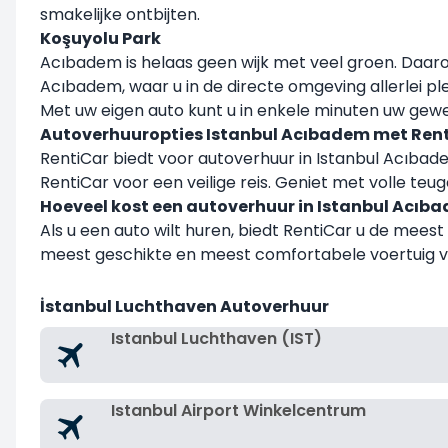
smakelijke ontbijten.
Koşuyolu Park
Acıbadem is helaas geen wijk met veel groen. Daar
Acıbadem, waar u in de directe omgeving allerlei pl
Met uw eigen auto kunt u in enkele minuten uw gewe
Autoverhuuropties Istanbul Acıbadem met Ren
RentiCar biedt voor autoverhuur in Istanbul Acıbade
RentiCar voor een veilige reis. Geniet met volle teuge
Hoeveel kost een autoverhuur in Istanbul Acıb
Als u een auto wilt huren, biedt RentiCar u de mees
meest geschikte en meest comfortabele voertuig voor 
İstanbul Luchthaven Autoverhuur
Istanbul Luchthaven (IST)
Istanbul Airport Winkelcentrum