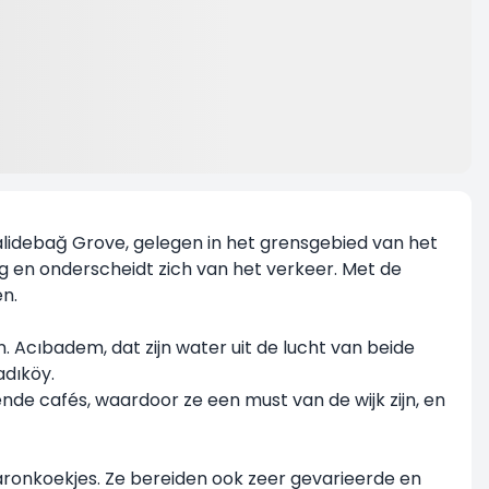
Validebağ Grove, gelegen in het grensgebied van het
 en onderscheidt zich van het verkeer. Met de
n.
 Acıbadem, dat zijn water uit de lucht van beide
adıköy.
nde cafés, waardoor ze een must van de wijk zijn, en
caronkoekjes. Ze bereiden ook zeer gevarieerde en