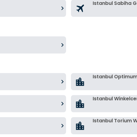
Istanbul Sabiha 
Istanbul Optimu
Istanbul Winkelc
Istanbul Torium 