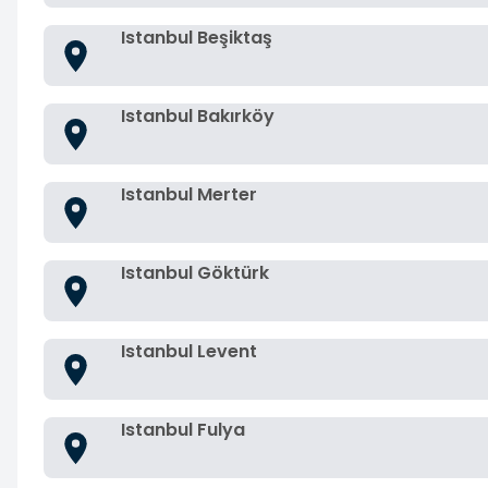
Istanbul Beşiktaş
Istanbul Bakırköy
Istanbul Merter
Istanbul Göktürk
Istanbul Levent
Istanbul Fulya