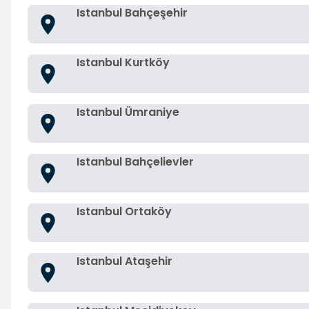
Istanbul Bahçeşehir
Istanbul Kurtköy
Istanbul Ümraniye
Istanbul Bahçelievler
Istanbul Ortaköy
Istanbul Ataşehir