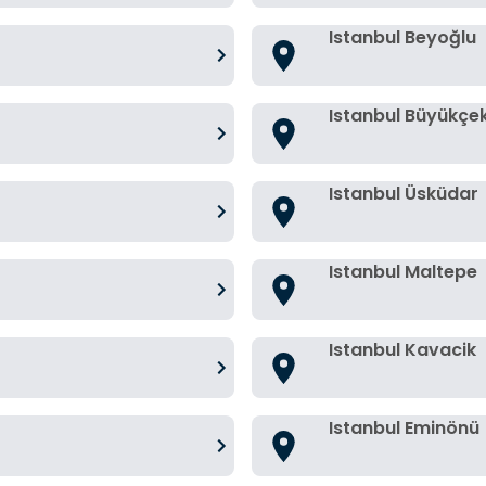
Istanbul Beyoğlu
Istanbul Büyükç
Istanbul Üsküdar
Istanbul Maltepe
Istanbul Kavacik
Istanbul Eminönü