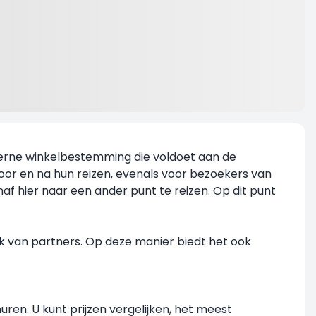
oderne winkelbestemming die voldoet aan de
voor en na hun reizen, evenals voor bezoekers van
naf hier naar een ander punt te reizen. Op dit punt
rk van partners. Op deze manier biedt het ook
uren. U kunt prijzen vergelijken, het meest