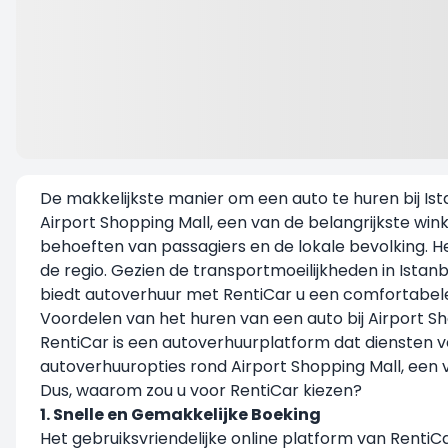
De makkelijkste manier om een auto te huren bij Ist
Airport Shopping Mall, een van de belangrijkste win
behoeften van passagiers en de lokale bevolking. He
de regio. Gezien de transportmoeilijkheden in Istanb
biedt autoverhuur met
RentiCar
u een comfortabele
Voordelen van het huren van een auto bij Airport 
RentiCar is een autoverhuurplatform dat diensten ve
autoverhuuropties rond Airport Shopping Mall, een 
Dus, waarom zou u voor RentiCar kiezen?
1. Snelle en Gemakkelijke Boeking
Het gebruiksvriendelijke online platform van RentiCa