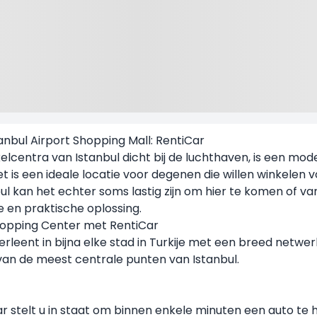
anbul Airport Shopping Mall: RentiCar
kelcentra van Istanbul dicht bij de luchthaven, is een m
t is een ideale locatie voor degenen die willen winkelen 
ul kan het echter soms lastig zijn om hier te komen of va
 en praktische oplossing.
Shopping Center met RentiCar
rleent in bijna elke stad in Turkije met een breed netwe
van de meest centrale punten van Istanbul.
r stelt u in staat om binnen enkele minuten een auto te h