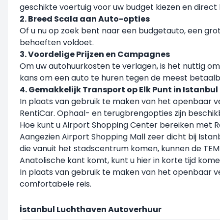
geschikte voertuig voor uw budget kiezen en direct
2. Breed Scala aan Auto-opties
Of u nu op zoek bent naar een budgetauto, een grot
behoeften voldoet.
3. Voordelige Prijzen en Campagnes
Om uw autohuurkosten te verlagen, is het nuttig om
kans om een auto te huren tegen de meest betaalba
4. Gemakkelijk Transport op Elk Punt in Istanbul
In plaats van gebruik te maken van het openbaar verv
RentiCar. Ophaal- en terugbrengopties zijn beschikb
Hoe kunt u Airport Shopping Center bereiken met R
Aangezien Airport Shopping Mall zeer dicht bij Istan
die vanuit het stadscentrum komen, kunnen de TEM
Anatolische kant komt, kunt u hier in korte tijd ko
In plaats van gebruik te maken van het openbaar ve
comfortabele reis.
İstanbul Luchthaven Autoverhuur