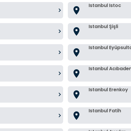
Istanbul Istoc
Istanbul Şişli
Istanbul Eyüpsult
Istanbul Acıbade
Istanbul Erenkoy
Istanbul Fatih