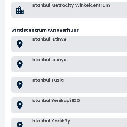
Istanbul Metrocity Winkelcentrum
Stadscentrum Autoverhuur
Istanbul İstinye
Istanbul İstinye
Istanbul Tuzla
Istanbul Yenikapi IDO
Istanbul Kadıköy