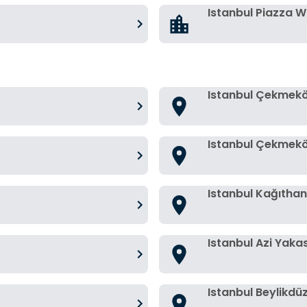
Istanbul Piazza 
Istanbul Çekmek
Istanbul Çekmek
Istanbul Kağıtha
Istanbul Azi Yakas
Istanbul Beylikdü