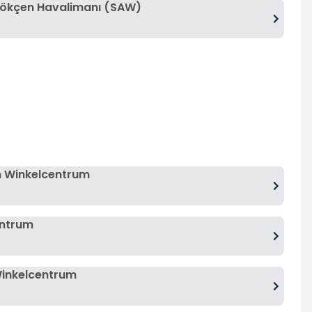
Gökçen Havalimanı (SAW)
m Winkelcentrum
entrum
Winkelcentrum