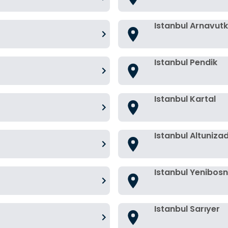
Istanbul Arnavut
Istanbul Pendik
Istanbul Kartal
Istanbul Altuniza
Istanbul Yenibos
Istanbul Sarıyer