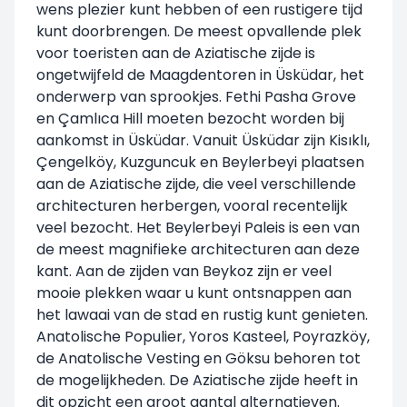
wens plezier kunt hebben of een rustigere tijd
kunt doorbrengen. De meest opvallende plek
voor toeristen aan de Aziatische zijde is
ongetwijfeld de Maagdentoren in Üsküdar, het
onderwerp van sprookjes. Fethi Pasha Grove
en Çamlıca Hill moeten bezocht worden bij
aankomst in Üsküdar. Vanuit Üsküdar zijn Kisıklı,
Çengelköy, Kuzguncuk en Beylerbeyi plaatsen
aan de Aziatische zijde, die veel verschillende
architecturen herbergen, vooral recentelijk
veel bezocht. Het Beylerbeyi Paleis is een van
de meest magnifieke architecturen aan deze
kant. Aan de zijden van Beykoz zijn er veel
mooie plekken waar u kunt ontsnappen aan
het lawaai van de stad en rustig kunt genieten.
Anatolische Populier, Yoros Kasteel, Poyrazköy,
de Anatolische Vesting en Göksu behoren tot
de mogelijkheden. De Aziatische zijde heeft in
dit opzicht een groot aantal alternatieven.