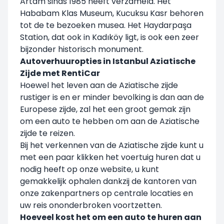
Artam sinds 1985 heeft verzameld. Het
Hababam Klas Museum, Kucuksu Kasr behoren
tot de te bezoeken musea. Het Haydarpaşa
Station, dat ook in Kadıköy ligt, is ook een zeer
bijzonder historisch monument.
Autoverhuuropties in Istanbul Aziatische
Zijde met RentiCar
Hoewel het leven aan de Aziatische zijde
rustiger is en er minder bevolking is dan aan de
Europese zijde, zal het een groot gemak zijn
om een auto te hebben om aan de Aziatische
zijde te reizen.
Bij het verkennen van de Aziatische zijde kunt u
met een paar klikken het voertuig huren dat u
nodig heeft op onze website, u kunt
gemakkelijk ophalen dankzij de kantoren van
onze zakenpartners op centrale locaties en
uw reis ononderbroken voortzetten.
Hoeveel kost het om een auto te huren aan