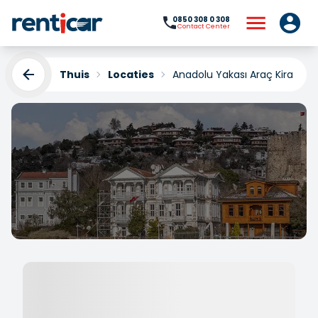
0850 308 0 308
Contact Center
Thuis
Locaties
Anadolu Yakası Araç Kiralam
Anadolu Yakası Araç
Kiralama
Yükleniyor...