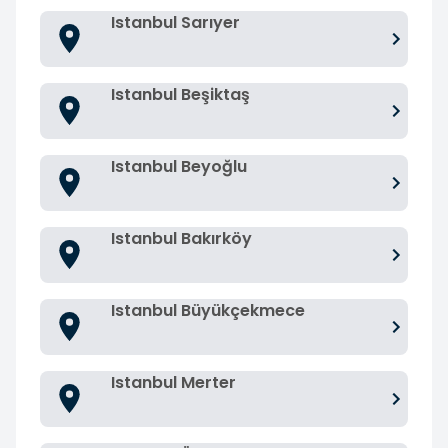
Istanbul Sarıyer
Istanbul Beşiktaş
Istanbul Beyoğlu
Istanbul Bakırköy
Istanbul Büyükçekmece
Istanbul Merter