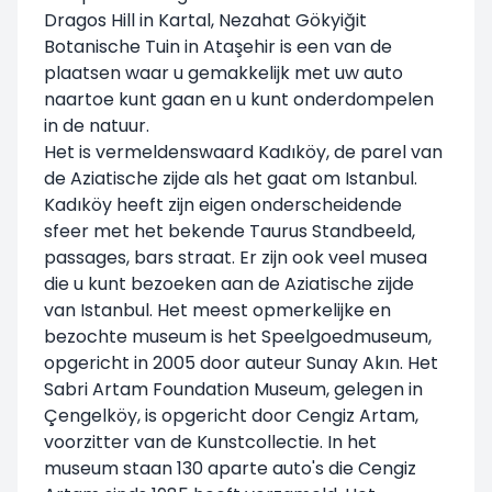
Dragos Hill in Kartal, Nezahat Gökyiğit
Botanische Tuin in Ataşehir is een van de
plaatsen waar u gemakkelijk met uw auto
naartoe kunt gaan en u kunt onderdompelen
in de natuur.
Het is vermeldenswaard Kadıköy, de parel van
de Aziatische zijde als het gaat om Istanbul.
Kadıköy heeft zijn eigen onderscheidende
sfeer met het bekende Taurus Standbeeld,
passages, bars straat. Er zijn ook veel musea
die u kunt bezoeken aan de Aziatische zijde
van Istanbul. Het meest opmerkelijke en
bezochte museum is het Speelgoedmuseum,
opgericht in 2005 door auteur Sunay Akın. Het
Sabri Artam Foundation Museum, gelegen in
Çengelköy, is opgericht door Cengiz Artam,
voorzitter van de Kunstcollectie. In het
museum staan 130 aparte auto's die Cengiz