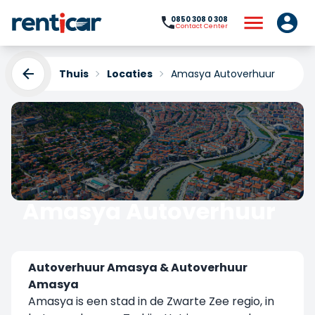
0850 308 0 308
Contact Center
Thuis
Locaties
Amasya Autoverhuur
Amasya Autoverhuur
Yükleniyor...
Autoverhuur Amasya & Autoverhuur
Amasya
Amasya is een stad in de Zwarte Zee regio, in