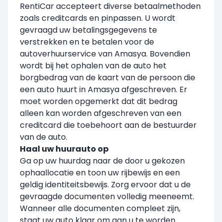
RentiCar accepteert diverse betaalmethoden
zoals creditcards en pinpassen. U wordt
gevraagd uw betalingsgegevens te
verstrekken en te betalen voor de
autoverhuurservice van Amasya. Bovendien
wordt bij het ophalen van de auto het
borgbedrag van de kaart van de persoon die
een auto huurt in Amasya afgeschreven. Er
moet worden opgemerkt dat dit bedrag
alleen kan worden afgeschreven van een
creditcard die toebehoort aan de bestuurder
van de auto.
Haal uw huurauto op
Ga op uw huurdag naar de door u gekozen
ophaallocatie en toon uw rijbewijs en een
geldig identiteitsbewijs. Zorg ervoor dat u de
gevraagde documenten volledig meeneemt.
Wanneer alle documenten compleet zijn,
staat uw auto klaar om aan u te worden