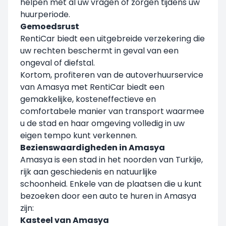
helpen met al uw vragen of zorgen tijdens uw
huurperiode.
Gemoedsrust
RentiCar biedt een uitgebreide verzekering die
uw rechten beschermt in geval van een
ongeval of diefstal.
Kortom, profiteren van de autoverhuurservice
van Amasya met RentiCar biedt een
gemakkelijke, kosteneffectieve en
comfortabele manier van transport waarmee
u de stad en haar omgeving volledig in uw
eigen tempo kunt verkennen.
Bezienswaardigheden in Amasya
Amasya is een stad in het noorden van Turkije,
rijk aan geschiedenis en natuurlijke
schoonheid. Enkele van de plaatsen die u kunt
bezoeken door een auto te huren in Amasya
zijn:
Kasteel van Amasya