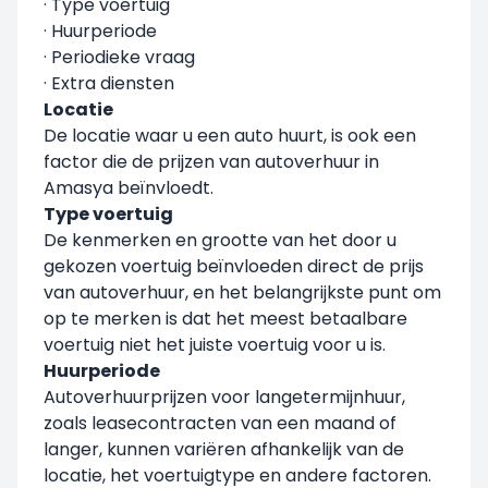
· Type voertuig
· Huurperiode
· Periodieke vraag
· Extra diensten
Locatie
De locatie waar u een auto huurt, is ook een
factor die de prijzen van autoverhuur in
Amasya beïnvloedt.
Type voertuig
De kenmerken en grootte van het door u
gekozen voertuig beïnvloeden direct de prijs
van autoverhuur, en het belangrijkste punt om
op te merken is dat het meest betaalbare
voertuig niet het juiste voertuig voor u is.
Huurperiode
Autoverhuurprijzen voor langetermijnhuur,
zoals leasecontracten van een maand of
langer, kunnen variëren afhankelijk van de
locatie, het voertuigtype en andere factoren.