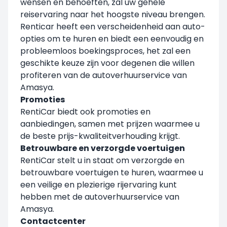
wensen en behoeften, zal uw gehele
reiservaring naar het hoogste niveau brengen.
Renticar heeft een verscheidenheid aan auto-
opties om te huren en biedt een eenvoudig en
probleemloos boekingsproces, het zal een
geschikte keuze zijn voor degenen die willen
profiteren van de autoverhuurservice van
Amasya.
Promoties
RentiCar biedt ook promoties en
aanbiedingen, samen met prijzen waarmee u
de beste prijs-kwaliteitverhouding krijgt.
Betrouwbare en verzorgde voertuigen
RentiCar stelt u in staat om verzorgde en
betrouwbare voertuigen te huren, waarmee u
een veilige en plezierige rijervaring kunt
hebben met de autoverhuurservice van
Amasya.
Contactcenter