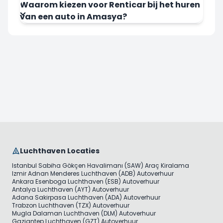
Waarom kiezen voor Renticar bij het huren
van een auto in Amasya?
Luchthaven Locaties
Istanbul Sabiha Gökçen Havalimanı (SAW) Araç Kiralama
Izmir Adnan Menderes Luchthaven (ADB) Autoverhuur
Ankara Esenboga Luchthaven (ESB) Autoverhuur
Antalya Luchthaven (AYT) Autoverhuur
Adana Sakirpasa Luchthaven (ADA) Autoverhuur
Trabzon Luchthaven (TZX) Autoverhuur
Mugla Dalaman Luchthaven (DLM) Autoverhuur
Gaziantep Luchthaven (GZT) Autoverhuur