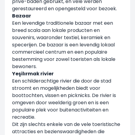
privé-baden gebruikt, en vele werden
gerestaureerd en opengesteld voor bezoek.
Bazaar
Een levendige traditionele bazaar met een
breed scala aan lokale producten en
souvenirs, waaronder textiel, keramiek en
specerijen. De bazaar is een levendig lokaal
commercieel centrum en een populaire
bestemming voor zowel toeristen als lokale
bewoners.
Yeşilırmak rivier
Een schilderachtige rivier die door de stad
stroomt en mogelijkheden biedt voor
boottochten, vissen en picknicks. De rivier is
omgeven door weelderig groen en is een
populaire plek voor buitenactiviteiten en
recreatie.
Dit zijn slechts enkele van de vele toeristische
attracties en bezienswaardigheden die