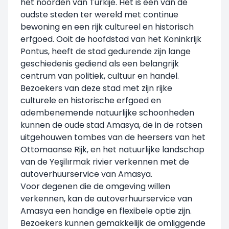
het noorden van Turkije. Het is een van de
oudste steden ter wereld met continue
bewoning en een rijk cultureel en historisch
erfgoed. Ooit de hoofdstad van het Koninkrijk
Pontus, heeft de stad gedurende zijn lange
geschiedenis gediend als een belangrijk
centrum van politiek, cultuur en handel.
Bezoekers van deze stad met zijn rijke
culturele en historische erfgoed en
adembenemende natuurlijke schoonheden
kunnen de oude stad Amasya, de in de rotsen
uitgehouwen tombes van de heersers van het
Ottomaanse Rijk, en het natuurlijke landschap
van de Yeşilırmak rivier verkennen met de
autoverhuurservice van Amasya.
Voor degenen die de omgeving willen
verkennen, kan de autoverhuurservice van
Amasya een handige en flexibele optie zijn.
Bezoekers kunnen gemakkelijk de omliggende