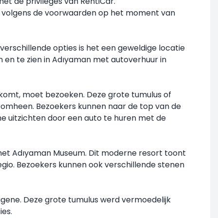
et de privileges van RentiCar.
zen volgens de voorwaarden op het moment van
 verschillende opties is het een geweldige locatie
n en te zien in Adıyaman met autoverhuur in
 komt, moet bezoeken. Deze grote tumulus of
romheen. Bezoekers kunnen naar de top van de
 uitzichten door een auto te huren met de
n het Adıyaman Museum. Dit moderne resort toont
egio. Bezoekers kunnen ook verschillende stenen
magene. Deze grote tumulus werd vermoedelijk
ies.