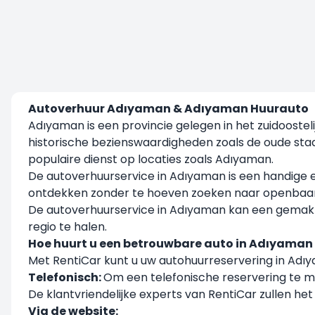
Autoverhuur Adıyaman & Adıyaman Huurauto
Adıyaman is een provincie gelegen in het zuidooste
historische bezienswaardigheden zoals de oude stad
populaire dienst op locaties zoals Adıyaman.
De autoverhuurservice in Adıyaman is een handige
ontdekken zonder te hoeven zoeken naar openbaar ver
De autoverhuurservice in Adıyaman kan een gemakkel
regio te halen.
Hoe huurt u een betrouwbare auto in Adıyaman 
Met RentiCar kunt u uw autohuurreservering in Ad
Telefonisch:
Om een telefonische reservering te m
De klantvriendelijke experts van RentiCar zullen he
Via de website: