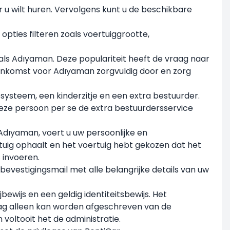
r u wilt huren. Vervolgens kunt u de beschikbare
pties filteren zoals voertuiggrootte,
oals Adıyaman. Deze populariteit heeft de vraag naar
eenkomst voor Adıyaman zorgvuldig door en zorg
esysteem, een kinderzitje en een extra bestuurder.
deze persoon per se de extra bestuurdersservice
dıyaman, voert u uw persoonlijke en
tuig ophaalt en het voertuig hebt gekozen dat het
 invoeren.
 bevestigingsmail met alle belangrijke details van uw
wijs en een geldig identiteitsbewijs. Het
rag alleen kan worden afgeschreven van de
voltooit het de administratie.