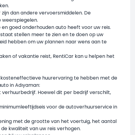
ken.
r zijn dan andere vervoersmiddelen. De
e weerspiegelen.
 en goed onderhouden auto heeft voor uw reis.
staat stellen meer te zien en te doen op uw
jheid hebben om uw plannen naar wens aan te
aken of vakantie reist, RentiCar kan u helpen het
n kosteneffectieve huurervaring te hebben met de
auto in Adıyaman:
verhuurbedrijf. Hoewel dit per bedrijf verschilt,
minimumleeftijdseis voor de autoverhuurservice in
kening met de grootte van het voertuig, het aantal
 de kwaliteit van uw reis verhogen.