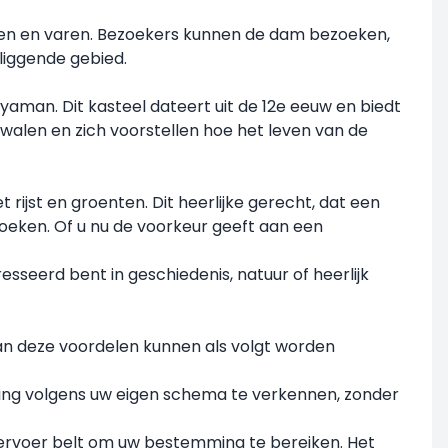
ssen en varen. Bezoekers kunnen de dam bezoeken,
liggende gebied.
ıyaman. Dit kasteel dateert uit de 12e eeuw en biedt
dwalen en zich voorstellen hoe het leven van de
ijst en groenten. Dit heerlijke gerecht, dat een
oeken. Of u nu de voorkeur geeft aan een
esseerd bent in geschiedenis, natuur of heerlijk
van deze voordelen kunnen als volgt worden
eving volgens uw eigen schema te verkennen, zonder
vervoer belt om uw bestemming te bereiken. Het