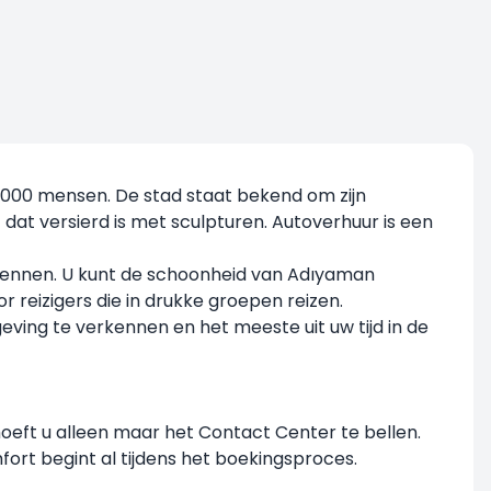
0.000 mensen. De stad staat bekend om zijn
at versierd is met sculpturen. Autoverhuur is een
kennen. U kunt de schoonheid van Adıyaman
 reizigers die in drukke groepen reizen.
ing te verkennen en het meeste uit uw tijd in de
oeft u alleen maar het Contact Center te bellen.
ort begint al tijdens het boekingsproces.