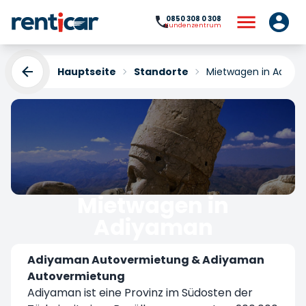
0850 308 0 308
Kundenzentrum
Hauptseite
Standorte
Mietwagen in Adiya
Mietwagen in
Adiyaman
Yükleniyor...
Adiyaman Autovermietung & Adiyaman
Autovermietung
Adiyaman ist eine Provinz im Südosten der