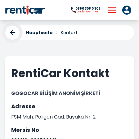
0850 308 0 308
Kundenzentrum
Hauptseite
Kontakt
RentiCar Kontakt
GOGOCAR BİLİŞİM ANONİM ŞİRKETİ
Adresse
FSM Mah. Poligon Cad. Buyaka Nr. 2
Mersis No