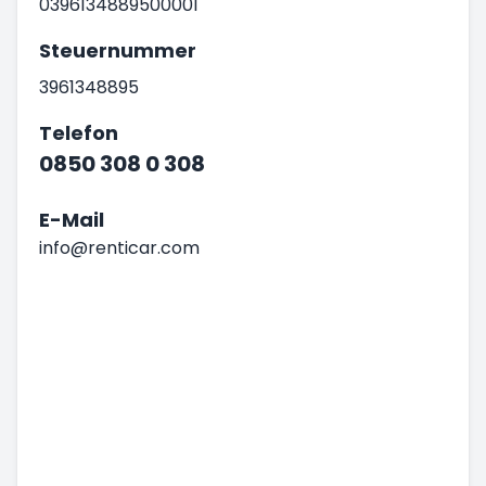
0396134889500001
Steuernummer
3961348895
Telefon
0850 308 0 308
E-Mail
info@renticar.com