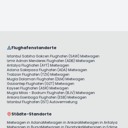
Flughafenstandorte
Istanbul Sabiha Gokcen Flughafen (SAW) Mietwagen
Izmir Adnan Menderes Flughafen (ADB) Mietwagen
Antalya Flughafen (AYT) Mietwagen
Adana Sakirpasa Flughafen (ADA) Mietwagen
Trabzon Flughafen (TZX) Mietwagen
Mugla Dalaman Flughafen (DLM) Mietwagen
Gaziantep Flughafen (GZT) Mietwagen
Kayseri Flughafen (ASR) Mietwagen
Mugla Milas - Bodrum Flughafen (BJV) Mietwagen
Ankara Esenboga Flughafen (ESB) Mietwagen
Istanbul Flughafen (IST) Autovermietung
Städte-Standorte
Mietwagen in Adana
Mietwagen in Ankara
Mietwagen in Antalya
Mietwagen in Bursa
Mietwagen in Diyarbakır
Mietwagen in Edirne