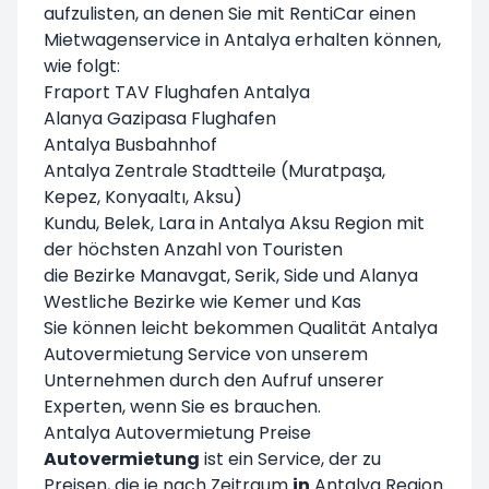
aufzulisten, an denen Sie mit RentiCar einen
Mietwagenservice in Antalya erhalten können,
wie folgt:
Fraport TAV Flughafen Antalya
Alanya Gazipasa Flughafen
Antalya Busbahnhof
Antalya Zentrale Stadtteile (Muratpaşa,
Kepez, Konyaaltı, Aksu)
Kundu, Belek, Lara in Antalya Aksu Region mit
der höchsten Anzahl von Touristen
die Bezirke Manavgat, Serik, Side und Alanya
Westliche Bezirke wie Kemer und Kas
Sie können leicht bekommen Qualität Antalya
Autovermietung Service von unserem
Unternehmen durch den Aufruf unserer
Experten, wenn Sie es brauchen.
Antalya Autovermietung Preise
Autovermietung
ist ein Service, der zu
Preisen, die je nach Zeitraum
in
Antalya Region