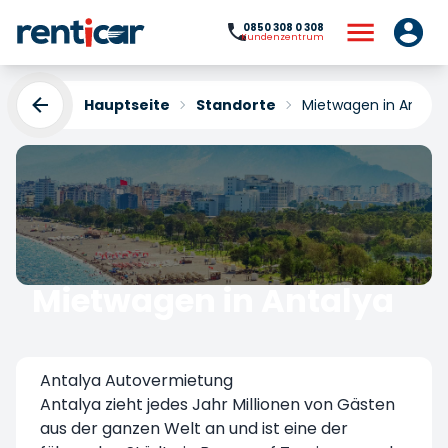
0850 308 0 308
Kundenzentrum
Hauptseite
Standorte
Mietwagen in Antaly
Mietwagen in Antalya
Yükleniyor...
Antalya Autovermietung
Antalya zieht jedes Jahr Millionen von Gästen
aus der ganzen Welt an und ist eine der