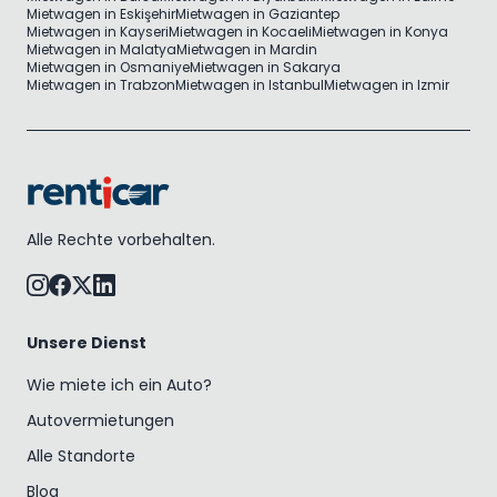
Mietwagen in Eskişehir
Mietwagen in Gaziantep
Mietwagen in Kayseri
Mietwagen in Kocaeli
Mietwagen in Konya
Mietwagen in Malatya
Mietwagen in Mardin
Mietwagen in Osmaniye
Mietwagen in Sakarya
Mietwagen in Trabzon
Mietwagen in Istanbul
Mietwagen in Izmir
Alle Rechte vorbehalten.
Unsere Dienst
Wie miete ich ein Auto?
Autovermietungen
Alle Standorte
Blog