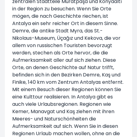
zentralen Stadtteile Muratpaşa und Konyaaltı
in der Region zu besuchen. Wenn Sie Orte
mögen, die nach Geschichte riechen, ist
Antalya ein sehr reicher Ort in diesem Sinne.
Demre, die antike Stadt Myra, das St.-
Nikolaus-Museum, Üçağız und Kekova, die vor
allem von russischen Touristen bevorzugt
werden, stechen als Orte hervor, die die
Aufmerksamkeit aller auf sich ziehen. Diese
Orte, an denen Geschichte auf Natur trifft,
befinden sich in den Bezirken Demre, Kaş und
Finike, 140 km vom Zentrum Antalyas entfernt.
Mit einem Besuch dieser Regionen können Sie
eine Kulttour realisieren. In Antalya gibt es
auch viele Urlaubsregionen. Regionen wie
Kemer, Manavgat und Kaş ziehen mit ihren
Meeres- und Naturschönheiten die
Aufmerksamkeit auf sich. Wenn Sie in diesen
Regionen Urlaub machen wollen, ohne an die