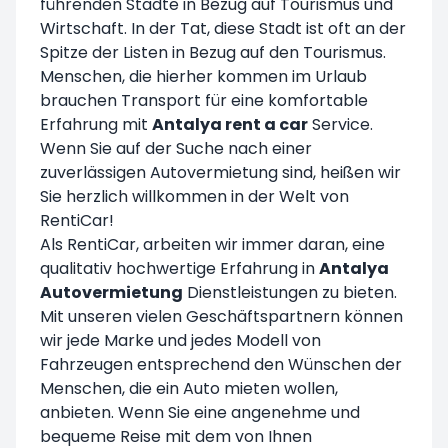
führenden Städte in Bezug auf Tourismus und
Wirtschaft. In der Tat, diese Stadt ist oft an der
Spitze der Listen in Bezug auf den Tourismus.
Menschen, die hierher kommen im Urlaub
brauchen Transport für eine komfortable
Erfahrung mit
Antalya rent a car
Service.
Wenn Sie auf der Suche nach einer
zuverlässigen Autovermietung sind, heißen wir
Sie herzlich willkommen in der Welt von
RentiCar!
Als
RentiCar
, arbeiten wir immer daran, eine
qualitativ hochwertige Erfahrung in
Antalya
Autovermietung
Dienstleistungen zu bieten.
Mit unseren vielen Geschäftspartnern können
wir jede Marke und jedes Modell von
Fahrzeugen entsprechend den Wünschen der
Menschen, die ein Auto mieten wollen,
anbieten. Wenn Sie eine angenehme und
bequeme Reise mit dem von Ihnen