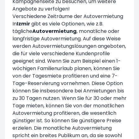
Kampagnenseite
zu besuchen, um weitere
Angebote zu verfolgen!
Verschiedene Zeiträume der Autovermietung
In
Izmir
gibt es viele Optionen, wie z.B.
tägliche
Autovermietung
, monatliche oder
langfristige Autovermietung. Auf diese Weise
werden Autovermietungslösungen angeboten,
die für viele verschiedene Kundenprofile
geeignet sind. Wenn Sie zum Beispiel einen 1-
wöchigen Familienurlaub planen, können Sie
von der Tagesmiete profitieren und eine 7-
Tage-Reservierung vornehmen. Diese Option
können Sie insbesondere bei Anmietungen bis
zu 30 Tagen nutzen. Wenn Sie für 30 oder mehr
Tage mieten, können Sie von der
monatlichen
Autovermietung
profitieren, die wesentlich
günstiger ist. So können Sie günstigere Preise
erzielen. Die monatliche Autovermietung
spricht ein breites Publikum an, da sie sowohl