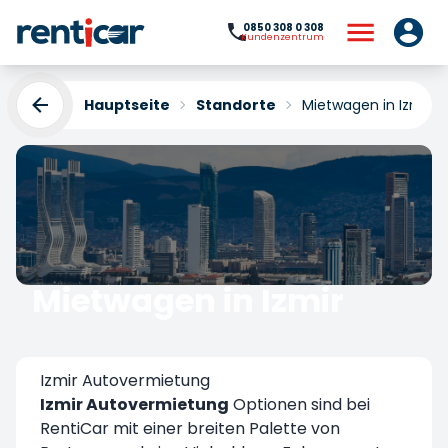
0850 308 0 308
Kundenzentrum
Hauptseite
Standorte
Mietwagen in Izmir
Mietwagen in Izmir
Yükleniyor...
Izmir Autovermietung
Izmir Autovermietung
Optionen sind bei
RentiCar mit einer breiten Palette von