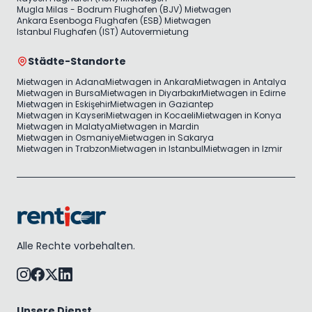
Mugla Milas - Bodrum Flughafen (BJV) Mietwagen
Ankara Esenboga Flughafen (ESB) Mietwagen
Istanbul Flughafen (IST) Autovermietung
Städte-Standorte
Mietwagen in Adana
Mietwagen in Ankara
Mietwagen in Antalya
Mietwagen in Bursa
Mietwagen in Diyarbakır
Mietwagen in Edirne
Mietwagen in Eskişehir
Mietwagen in Gaziantep
Mietwagen in Kayseri
Mietwagen in Kocaeli
Mietwagen in Konya
Mietwagen in Malatya
Mietwagen in Mardin
Mietwagen in Osmaniye
Mietwagen in Sakarya
Mietwagen in Trabzon
Mietwagen in Istanbul
Mietwagen in Izmir
Alle Rechte vorbehalten.
Unsere Dienst