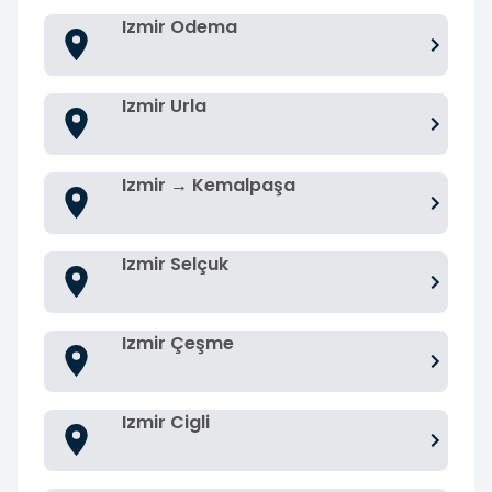
Izmir Odema
Izmir Urla
Izmir → Kemalpaşa
Izmir Selçuk
Izmir Çeşme
Izmir Cigli