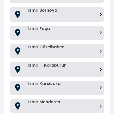
Izmir Bornova
İzmir Foça
Izmir Güzelbahce
Izmir — Karaburun
Izmir Karsiyaka
Izmir Menderes