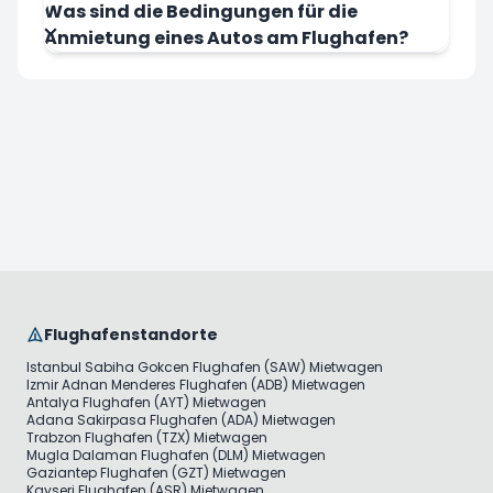
Was sind die Bedingungen für die
Anmietung eines Autos am Flughafen?
Flughafenstandorte
Istanbul Sabiha Gokcen Flughafen (SAW) Mietwagen
Izmir Adnan Menderes Flughafen (ADB) Mietwagen
Antalya Flughafen (AYT) Mietwagen
Adana Sakirpasa Flughafen (ADA) Mietwagen
Trabzon Flughafen (TZX) Mietwagen
Mugla Dalaman Flughafen (DLM) Mietwagen
Gaziantep Flughafen (GZT) Mietwagen
Kayseri Flughafen (ASR) Mietwagen