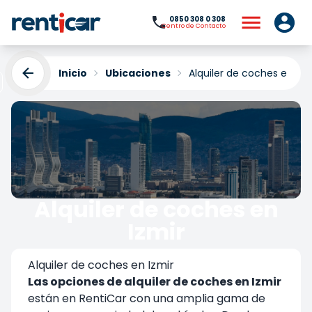
0850 308 0 308
Centro de Contacto
Inicio
Ubicaciones
Alquiler de coches en Izm
Alquiler de coches en
Izmir
Yükleniyor...
Alquiler de coches en Izmir
Las opciones de alquiler de coches en Izmir
están en RentiCar con una amplia gama de