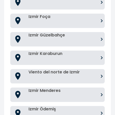
Izmir Foça
Izmir Güzelbahçe
Izmir Karaburun
Viento del norte de Izmir
Izmir Menderes
Izmir Ödemiş