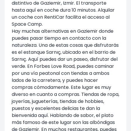
distintivo de Gaziemir, Izmir. El transporte
hasta aquí en coche dura 10 minutos. Alquilar
un coche con RentiCar facilita el acceso al
Space Camp.
Hay muchas alternativas en Gaziemir donde
puedes pasar tiempo en contacto con la
naturaleza. Una de estas cosas que disfrutarás
es el estanque Sarnıç, ubicado en el barrio de
Sarnıç. Aquí puedes dar un paseo, disfrutar del
verde. En Forbes Love Road, puedes caminar
por una vía peatonal con tiendas a ambos
lados de la carretera, y puedes hacer
compras cómodamente. Este lugar es muy
diverso en cuanto a compras. Tiendas de ropa,
joyerías, jugueterías, tiendas de hobbies,
puestos y excelentes delicias te dan la
bienvenida aquí. Hablando de sabor, el plato
más famoso de este lugar son las albóndigas
de Gaziemir. En muchos restaurantes, puedes