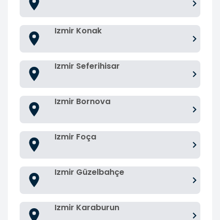
Izmir Konak
Izmir Seferihisar
Izmir Bornova
Izmir Foça
Izmir Güzelbahçe
Izmir Karaburun