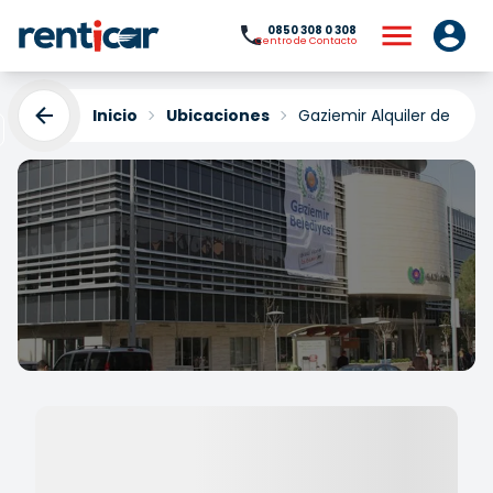
0850 308 0 308
Centro de Contacto
Inicio
Ubicaciones
Gaziemir Alquiler de Coc
Gaziemir Alquiler de
Coches
Yükleniyor...