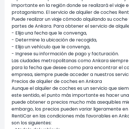
importante en la región donde se realizará el viaje 
protagonismo. El servicio de alquiler de coches Ren
Puede realizar un viaje cómodo alquilando su coch
partes de Ankara. Para obtener el servicio de alqui
- Elija una fecha que le convenga,
- Determine la ubicación de recogida,
- Elija un vehículo que le convenga,
- Ingrese su información de pago y facturación.
Las ciudades metropolitanas como Ankara siempre t
para la fecha que desee como para encontrar el co
empresa, siempre puede acceder a nuestros servicio
Precios de alquiler de coches en Ankara
Aunque el alquiler de coches es un servicio que sie
este sentido, el punto más importante es hacer una
puede obtener a precios mucho más asequibles mient
embargo, los precios pueden variar ligeramente en v
RentiCar en las condiciones más favorables en Ankar
son los siguientes: