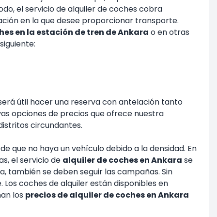
odo, el servicio de alquiler de coches cobra
uación en la que desee proporcionar transporte.
hes en la estación de tren de Ankara
o en otras
siguiente:
erá útil hacer una reserva con antelación tanto
as opciones de precios que ofrece nuestra
istritos circundantes.
de que no haya un vehículo debido a la densidad. En
s, el servicio de
alquiler de coches en Ankara
se
a, también se deben seguir las campañas. Sin
 Los coches de alquiler están disponibles en
nan los
precios de alquiler de coches en Ankara