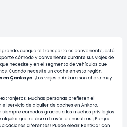
d grande, aunque el transporte es conveniente, está
sporte cómodo y conveniente durante sus viajes de
a que necesite y en el segmento de vehículos que
emos. Cuando necesite un coche en esta región,
es en Çankaya
. ¡Los viajes a Ankara son ahora muy
 extranjeros. Muchas personas prefieren el
el servicio de alquiler de coches en Ankara,
n siempre cómodos gracias a los muchos privilegios
lquiler que realice a través de nosotros. ¡Porque
ubicaciones diferentes! Puede elegir RentiCar con