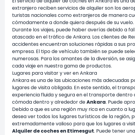
El servicio de alquiler de coches en Ankara es una d
extranjero reciben servicios de alquiler son los ae
turistas nacionales como extranjeros de manera cua
cómodamente a donde quiera después de su vuelo.
Durante los viajes, puede haber averías debido a fal
atascado en el tráfico de Ankara. Los clientes de R
accidentes encuentran soluciones rápidas a sus pro
empresa. El tipo de vehículo también se puede selecc
numerosas. Para los amantes de la diversión, se as
cada viaje en nuestra gama de productos.
Lugares para visitar y ver en Ankara
Ankara es una de las ubicaciones más adecuadas para
lugares de visita obligada. En este sentido, el tran
experiencia fluida y segura en el transporte dentro
cómoda dentro y alrededor de
Ankara
. Puede apr
Debido a que es una región muy rica en cuanto a lug
desea ver todos los lugares turísticos de la región
extremadamente valioso para que los lugares a visita
Alquiler de coches en Etimesgut
. Puede tener un