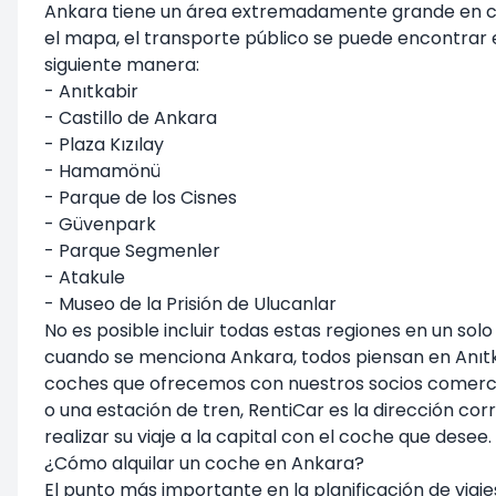
Ankara tiene un área extremadamente grande en cuan
el mapa, el transporte público se puede encontrar 
siguiente manera:
- Anıtkabir
- Castillo de Ankara
- Plaza Kızılay
- Hamamönü
- Parque de los Cisnes
- Güvenpark
- Parque Segmenler
- Atakule
- Museo de la Prisión de Ulucanlar
No es posible incluir todas estas regiones en un sol
cuando se menciona Ankara, todos piensan en Anıtka
coches que ofrecemos con nuestros socios comercia
o una estación de tren, RentiCar es la dirección co
realizar su viaje a la capital con el coche que desee.
¿Cómo alquilar un coche en Ankara?
El punto más importante en la planificación de viaje