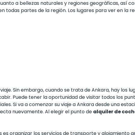
to a bellezas naturales y regiones geográficas, así com
en todas partes de la región. Los lugares para ver en la
o viaje. Sin embargo, cuando se trata de Ankara, hay los 
bir. Puede tener la oportunidad de visitar todos los pun
les. Si va a comenzar su viaje a Ankara desde una esta
rrecta nuevamente. Al elegir el punto de
alquiler de coch
s es organizar los servicios de transporte y alojamiento a