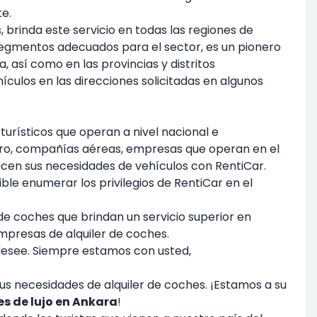
te.
 brinda este servicio en todas las regiones de
 segmentos adecuados para el sector, es un pionero
, así como en las provincias y distritos
ículos en las direcciones solicitadas en algunos
urísticos que operan a nivel nacional e
lero, compañías aéreas, empresas que operan en el
sfacen sus necesidades de vehículos con RentiCar.
ble enumerar los privilegios de RentiCar en el
de coches que brindan un servicio superior en
empresas de alquiler de coches.
 desee. Siempre estamos con usted,
sus necesidades de alquiler de coches. ¡Estamos a su
es de lujo en Ankara
!