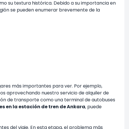
o su textura histórica. Debido a su importancia en
 región se pueden enumerar brevemente de la
lugares más importantes para ver. Por ejemplo,
tos aprovechando nuestro servicio de alquiler de
ción de transporte como una terminal de autobuses
es en la estación de tren de Ankara
, puede
ntes del viaje. En esta etapa, el problema más