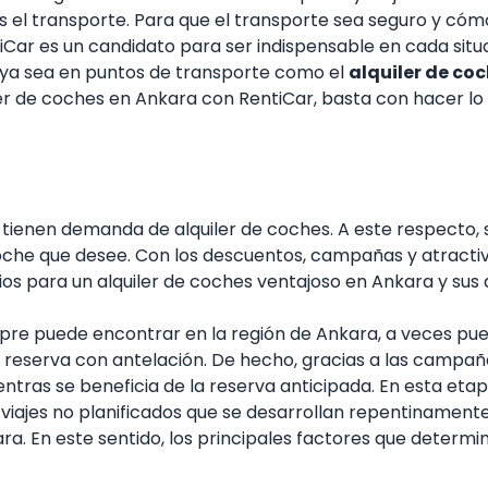
es el transporte. Para que el transporte sea seguro y cóm
tiCar es un candidato para ser indispensable en cada sit
e ya sea en puntos de transporte como el
alquiler de coc
ler de coches en Ankara con RentiCar, basta con hacer lo 
ienen demanda de alquiler de coches. A este respecto, s
che que desee. Con los descuentos, campañas y atractiv
s para un alquiler de coches ventajoso en Ankara y sus d
mpre puede encontrar en la región de Ankara, a veces pue
 reserva con antelación. De hecho, gracias a las campaña
ras se beneficia de la reserva anticipada. En esta etap
iajes no planificados que se desarrollan repentinamente.
a. En este sentido, los principales factores que determi