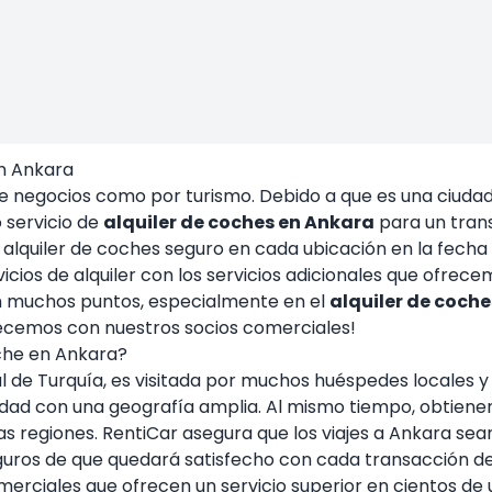
en Ankara
de negocios como por turismo. Debido a que es una ciuda
 servicio de
alquiler de coches en Ankara
para un tran
de alquiler de coches seguro en cada ubicación en la fech
vicios de alquiler con los servicios adicionales que ofrec
en muchos puntos, especialmente en el
alquiler de coch
ecemos con nuestros socios comerciales!
oche en Ankara?
l de Turquía, es visitada por muchos huéspedes locales y
dad con una geografía amplia. Al mismo tiempo, obtienen 
 regiones. RentiCar asegura que los viajes a Ankara sea
uros de que quedará satisfecho con cada transacción de a
rciales que ofrecen un servicio superior en cientos de 