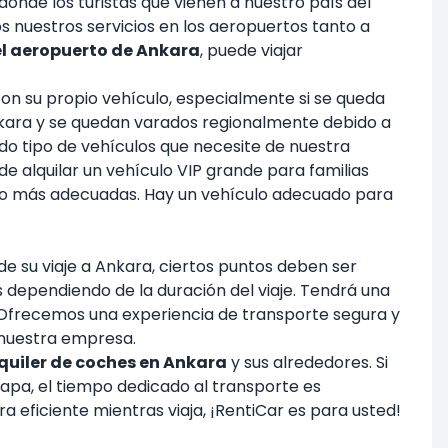
donde los turistas que vienen a nuestro país del
s nuestros servicios en los aeropuertos tanto a
 el aeropuerto de Ankara
, puede viajar
 con su propio vehículo, especialmente si se queda
Ankara y se quedan varados regionalmente debido a
do tipo de vehículos que necesite de nuestra
de alquilar un vehículo VIP grande para familias
ecio más adecuadas. Hay un vehículo adecuado para
e su viaje a Ankara, ciertos puntos deben ser
s dependiendo de la duración del viaje. Tendrá una
a. Ofrecemos una experiencia de transporte segura y
nuestra empresa.
quiler de coches en Ankara
y sus alrededores. Si
tapa, el tiempo dedicado al transporte es
a eficiente mientras viaja, ¡RentiCar es para usted!