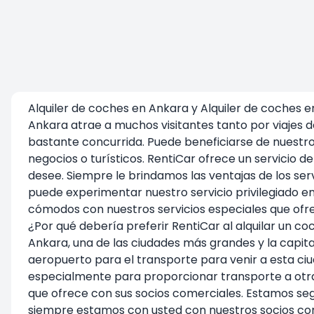
Alquiler de coches en Ankara y Alquiler de coches 
Ankara atrae a muchos visitantes tanto por viajes 
bastante concurrida. Puede beneficiarse de nuestro
negocios o turísticos. RentiCar ofrece un servicio 
desee. Siempre le brindamos las ventajas de los ser
puede experimentar nuestro servicio privilegiado 
cómodos con nuestros servicios especiales que ofr
¿Por qué debería preferir RentiCar al alquilar un c
Ankara, una de las ciudades más grandes y la capita
aeropuerto para el transporte para venir a esta ciu
especialmente para proporcionar transporte a otras
que ofrece con sus socios comerciales. Estamos seg
siempre estamos con usted con nuestros socios come