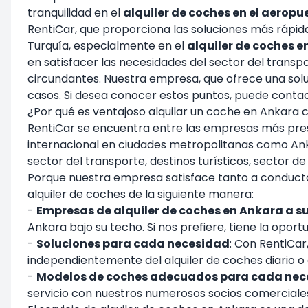
tranquilidad en el
alquiler de coches en el aerop
RentiCar, que proporciona las soluciones más rápida
Turquía, especialmente en el
alquiler de coches 
en satisfacer las necesidades del sector del transpor
circundantes. Nuestra empresa, que ofrece una soluc
casos. Si desea conocer estos puntos, puede conta
¿Por qué es ventajoso alquilar un coche en Ankara 
RentiCar se encuentra entre las empresas más presti
internacional en ciudades metropolitanas como Ank
sector del transporte, destinos turísticos, sector d
Porque nuestra empresa satisface tanto a conductore
alquiler de coches de la siguiente manera:
-
Empresas de alquiler de coches en Ankara a s
Ankara bajo su techo. Si nos prefiere, tiene la opo
-
Soluciones para cada necesidad
: Con RentiCar
independientemente del alquiler de coches diario o e
-
Modelos de coches adecuados para cada nec
servicio con nuestros numerosos socios comerciale