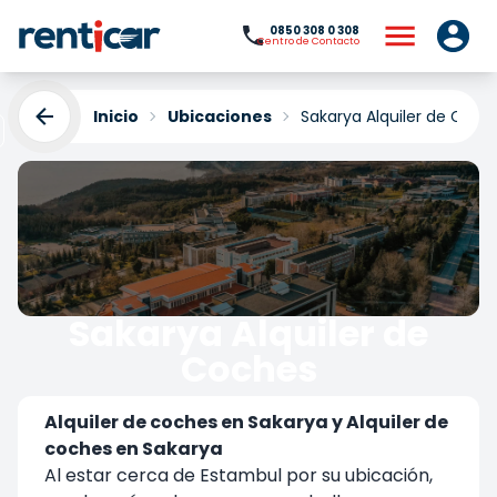
0850 308 0 308
Centro de Contacto
Inicio
Ubicaciones
Sakarya Alquiler de Coch
Sakarya Alquiler de
Coches
Yükleniyor...
Alquiler de coches en Sakarya y Alquiler de
coches en Sakarya
Al estar cerca de Estambul por su ubicación,