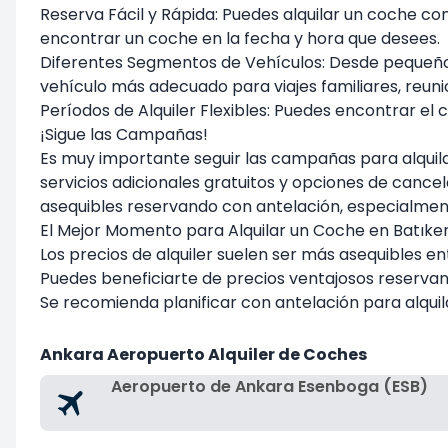
Reserva Fácil y Rápida: Puedes alquilar un coche con 
encontrar un coche en la fecha y hora que desees.
Diferentes Segmentos de Vehículos: Desde pequeños
vehículo más adecuado para viajes familiares, reuni
Períodos de Alquiler Flexibles: Puedes encontrar el
¡Sigue las Campañas!
Es muy importante seguir las campañas para alquila
servicios adicionales gratuitos y opciones de cance
asequibles reservando con antelación, especialment
El Mejor Momento para Alquilar un Coche en Batıke
Los precios de alquiler suelen ser más asequibles e
Puedes beneficiarte de precios ventajosos reservan
Se recomienda planificar con antelación para alqui
Ankara Aeropuerto Alquiler de Coches
Aeropuerto de Ankara Esenboga (ESB)