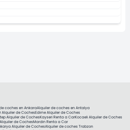
 de coches en Ankara
Alquiler de coches en Antalya
r Alquiler de Coches
Edirne Alquiler de Coches
tep Alquiler de Coches
Kayseri Renta a Car
Kocaeli Alquiler de Coches
Alquiler de Coches
Mardin Renta a Car
karya Alquiler de Coches
Alquiler de coches Trabzon