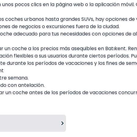
unos pocos clics en la página web o la aplicación móvil. Gr
 coches urbanos hasta grandes SUVs, hay opciones de ve
ones de negocios o excursiones fuera de la ciudad.
 coche adecuado para tus necesidades con opciones de alq
r un coche a los precios más asequibles en Batıkent. Re
lación flexibles a sus usuarios durante ciertos períodos.
e durante los períodos de vacaciones y los fines de sem
nt
ntre semana.
do con antelación.
lar un coche antes de los períodos de vacaciones concurr