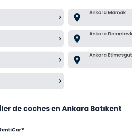
Ankara Mamak
Ankara Demetevl
Ankara Etimesgut
iler de coches en Ankara Batıkent
RentiCar?