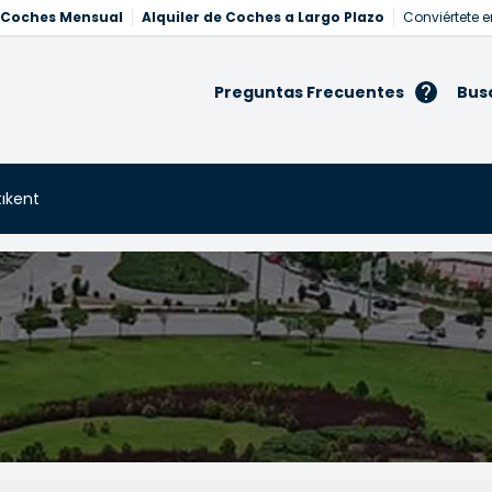
e Coches Mensual
Alquiler de Coches a Largo Plazo
Conviértete e
Preguntas Frecuentes
Bus
tıkent
kent