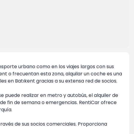
nsporte urbano como en los viajes largos con sus
ent o frecuentan esta zona, alquilar un coche es una
es en Batıkent gracias a su extensa red de socios.
 puede realizar en metro y autobús, el alquiler de
de fin de semana o emergencias. RentiCar ofrece
rquía.
través de sus socios comerciales. Proporciona