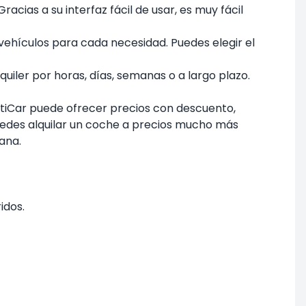
acias a su interfaz fácil de usar, es muy fácil
hículos para cada necesidad. Puedes elegir el
uiler por horas, días, semanas o a largo plazo.
ntiCar puede ofrecer precios con descuento,
 Puedes alquilar un coche a precios mucho más
ana.
idos.