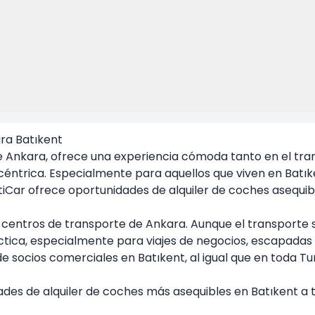
ra Batıkent
de Ankara, ofrece una experiencia cómoda tanto en el tra
céntrica. Especialmente para aquellos que viven en Batık
tiCar
ofrece oportunidades de alquiler de coches asequibl
centros de transporte de Ankara. Aunque el transporte se
ica, especialmente para viajes de negocios, escapadas 
 de socios comerciales en
Batıkent
, al igual que en toda Tu
ades de alquiler de coches más asequibles en Batıkent a 