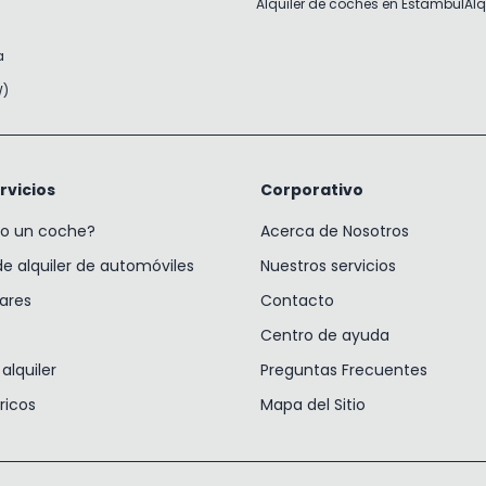
Alquiler de coches en Estambul
Alq
a
W)
rvicios
Corporativo
lo un coche?
Acerca de Nosotros
 alquiler de automóviles
Nuestros servicios
gares
Contacto
Centro de ayuda
alquiler
Preguntas Frecuentes
ricos
Mapa del Sitio