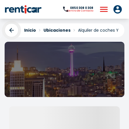
0850 308 0 308
Centro de Contacto
Inicio
Ubicaciones
Alquiler de coches Yenim
Alquiler de coches
Yenimahalle
Yükleniyor...