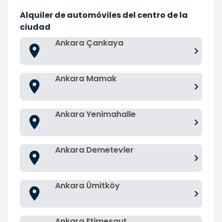
Alquiler de automóviles del centro de la
ciudad
Ankara Çankaya
Ankara Mamak
Ankara Yenimahalle
Ankara Demetevler
Ankara Ümitköy
Ankara Etimesgut