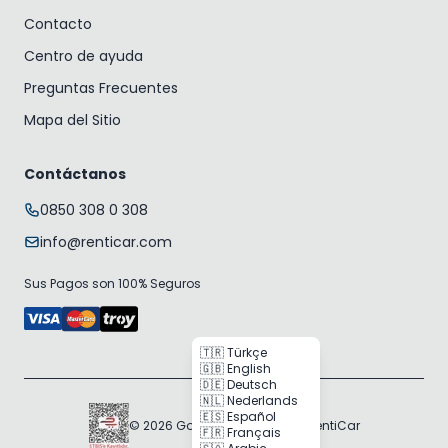
Contacto
Centro de ayuda
Preguntas Frecuentes
Mapa del Sitio
Contáctanos
0850 308 0 308
info@renticar.com
Sus Pagos son 100% Seguros
🇹🇷 Türkçe
🇬🇧 English
🇩🇪 Deutsch
🇳🇱 Nederlands
🇪🇸 Español
© 2026 Gogocar Bilişim A.Ş. | RentiCar
🇫🇷 Français