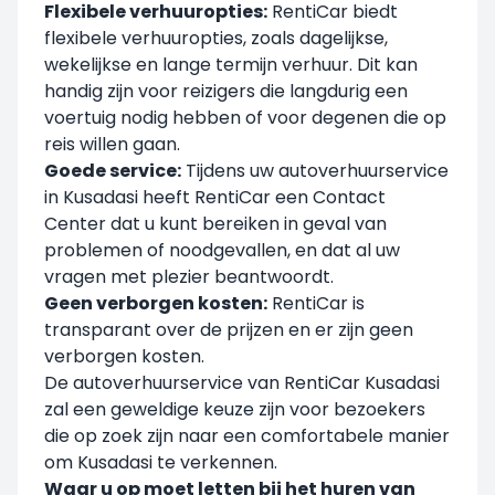
Flexibele verhuuropties:
RentiCar biedt
flexibele verhuuropties, zoals dagelijkse,
wekelijkse en lange termijn verhuur. Dit kan
handig zijn voor reizigers die langdurig een
voertuig nodig hebben of voor degenen die op
reis willen gaan.
Goede service:
Tijdens uw autoverhuurservice
in Kusadasi heeft RentiCar een Contact
Center dat u kunt bereiken in geval van
problemen of noodgevallen, en dat al uw
vragen met plezier beantwoordt.
Geen verborgen kosten:
RentiCar is
transparant over de prijzen en er zijn geen
verborgen kosten.
De autoverhuurservice van RentiCar Kusadasi
zal een geweldige keuze zijn voor bezoekers
die op zoek zijn naar een comfortabele manier
om Kusadasi te verkennen.
Waar u op moet letten bij het huren van