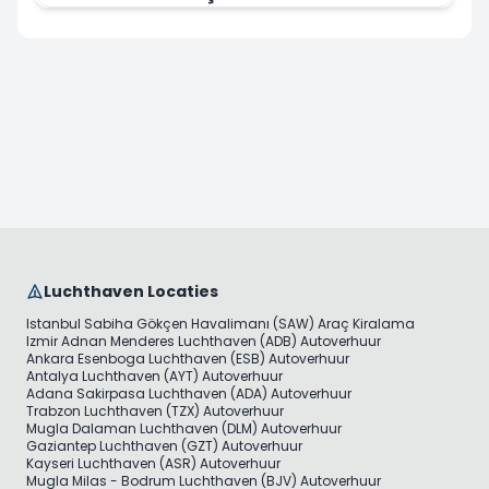
Luchthaven Locaties
Istanbul Sabiha Gökçen Havalimanı (SAW) Araç Kiralama
Izmir Adnan Menderes Luchthaven (ADB) Autoverhuur
Ankara Esenboga Luchthaven (ESB) Autoverhuur
Antalya Luchthaven (AYT) Autoverhuur
Adana Sakirpasa Luchthaven (ADA) Autoverhuur
Trabzon Luchthaven (TZX) Autoverhuur
Mugla Dalaman Luchthaven (DLM) Autoverhuur
Gaziantep Luchthaven (GZT) Autoverhuur
Kayseri Luchthaven (ASR) Autoverhuur
Mugla Milas - Bodrum Luchthaven (BJV) Autoverhuur