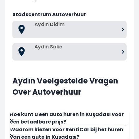
Stadscentrum Autoverhuur
Aydın Didim
Aydın Söke
Aydın Veelgestelde Vragen
Over Autoverhuur
Hoe kunt u een auto huren in Kuşadası voor
een betaalbare prijs?
Waarom kiezen voor RentiCar bij het huren
van een auto in Kuşadası?