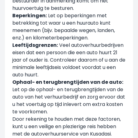
bestuurder in aanmerking komt om het
huurvoertuig te besturen.
Beperkingen:
Let op beperkingen met
betrekking tot waar u een huurauto kunt
meenemen (bijv. bepaalde wegen, landen,
enz.) en kilometerbeperkingen.
Leeftijdsgrenzen:
Veel autoverhuurbedrijven
eisen dat een persoon die een auto huurt 21
jaar of ouder is. Controleer daarom of u aan de
minimale leeftijdseis voldoet voordat u een
auto huurt.
Ophaal- en terugbrengtijden van de auto:
Let op de ophaal- en terugbrengtijden van de
auto van het verhuurbedrijf en zorg ervoor dat
u het voertuig op tijd inlevert om extra kosten
te voorkomen.
Door rekening te houden met deze factoren,
kunt u een veilige en plezierige reis hebben
met de autoverhuurservice van Kusadasi.