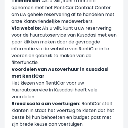
Telefonisch
: Als u wilt, kunt u contact
opnemen met het RentiCar Contact Center
om uw gehele reservering af te handelen met
onze klantvriendelijke medewerkers.
Via website:
Als u wilt, kunt u uw reservering
voor de huurautoservice van Kusadasi met een
paar klikken maken door de gevraagde
informatie via de website van RentiCar in te
voeren en gebruik te maken van de
filterfunctie.
Voordelen van Autoverhuur in Kusadasi
met RentiCar
Het kiezen van RentiCar voor uw
huurautoservice in Kusadasi heeft vele
voordelen:
Breed scala aan voertuigen:
RentiCar stelt
klanten in staat het voertuig te kiezen dat het
beste bij hun behoeften en budget past met
zijn brede keuze aan voertuigen.