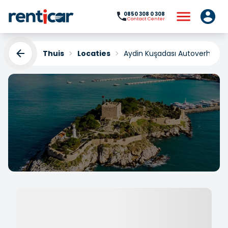
0850 308 0 308
Contact Center
Thuis
Locaties
Aydin Kuşadası Autoverhuur
Aydin Kuşadası
Autoverhuur
Yükleniyor...