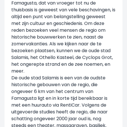
Famagusta, dat van vroeger tot nu de
thuisbasis is geweest van vele beschavingen, is
altijd een punt van belangstelling geweest
met zijn cultuur en geschiedenis. Om deze
reden bezoeken veel mensen de regio om
historische bouwwerken te zien, naast de
zomervakanties. Als we kijken naar de te
bezoeken plaatsen, kunnen we de oude stad
Salamis, het Othello Kasteel, de Cyclops Grot,
het ongerepte strand en de zee noemen, en
meer.
De oude stad Salamis is een van de oudste
historische gebouwen van de regio, die
ongeveer 6 km van het centrum van
Famagusta ligt en in korte tijd bereikbaar is
met een huurauto via RentiCar. Volgens de
uitgevoerde studies heeft de regio, die naar
schatting ongeveer 2000 jaar oud is, nog
steeds een theater, massagraven, basiliek,