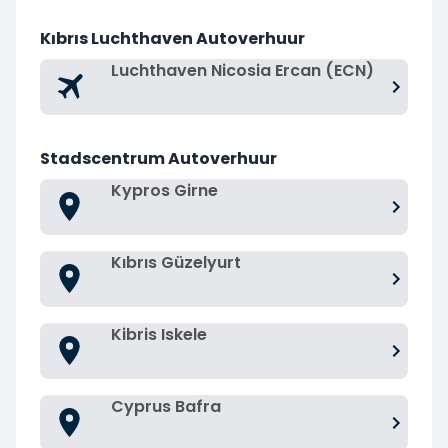
Kıbrıs Luchthaven Autoverhuur
Luchthaven Nicosia Ercan (ECN)
Stadscentrum Autoverhuur
Kypros Girne
Kıbrıs Güzelyurt
Kibris Iskele
Cyprus Bafra