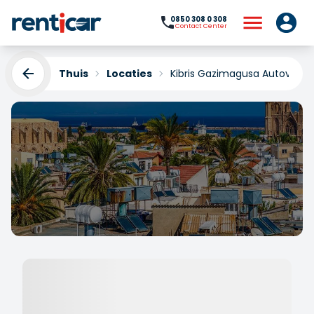
0850 308 0 308
Contact Center
Thuis
Locaties
Kibris Gazimagusa Autoverhu
Kibris Gazimagusa
Autoverhuur
Yükleniyor...