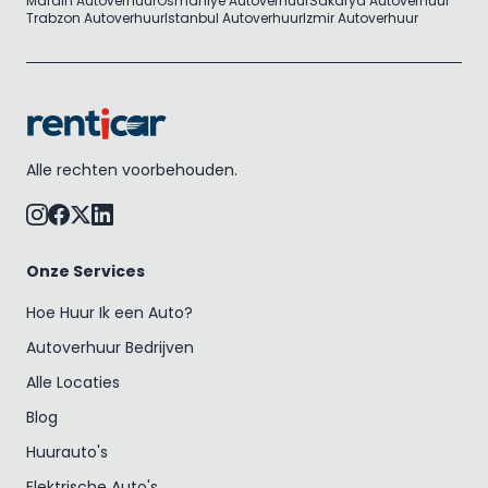
Mardin Autoverhuur
Osmaniye Autoverhuur
Sakarya Autoverhuur
Trabzon Autoverhuur
Istanbul Autoverhuur
Izmir Autoverhuur
Alle rechten voorbehouden.
Onze Services
Hoe Huur Ik een Auto?
Autoverhuur Bedrijven
Alle Locaties
Blog
Huurauto's
Elektrische Auto's