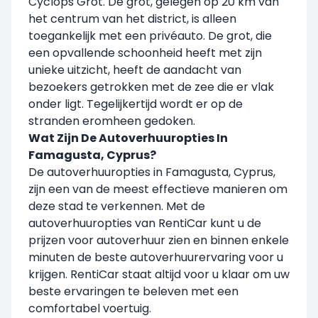
Cyclops Grot. De grot, gelegen op 20 km van
het centrum van het district, is alleen
toegankelijk met een privéauto. De grot, die
een opvallende schoonheid heeft met zijn
unieke uitzicht, heeft de aandacht van
bezoekers getrokken met de zee die er vlak
onder ligt. Tegelijkertijd wordt er op de
stranden eromheen gedoken.
Wat Zijn De Autoverhuuropties In
Famagusta, Cyprus?
De autoverhuuropties in Famagusta, Cyprus,
zijn een van de meest effectieve manieren om
deze stad te verkennen. Met de
autoverhuuropties van RentiCar kunt u de
prijzen voor autoverhuur zien en binnen enkele
minuten de beste autoverhuurervaring voor u
krijgen. RentiCar staat altijd voor u klaar om uw
beste ervaringen te beleven met een
comfortabel voertuig.