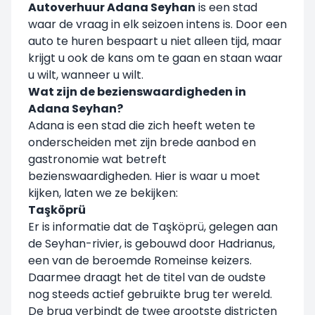
Autoverhuur Adana Seyhan
is een stad
waar de vraag in elk seizoen intens is. Door een
auto te huren bespaart u niet alleen tijd, maar
krijgt u ook de kans om te gaan en staan waar
u wilt, wanneer u wilt.
Wat zijn de bezienswaardigheden in
Adana Seyhan?
Adana is een stad die zich heeft weten te
onderscheiden met zijn brede aanbod en
gastronomie wat betreft
bezienswaardigheden. Hier is waar u moet
kijken, laten we ze bekijken:
Taşköprü
Er is informatie dat de Taşköprü, gelegen aan
de Seyhan-rivier, is gebouwd door Hadrianus,
een van de beroemde Romeinse keizers.
Daarmee draagt het de titel van de oudste
nog steeds actief gebruikte brug ter wereld.
De brug verbindt de twee grootste districten