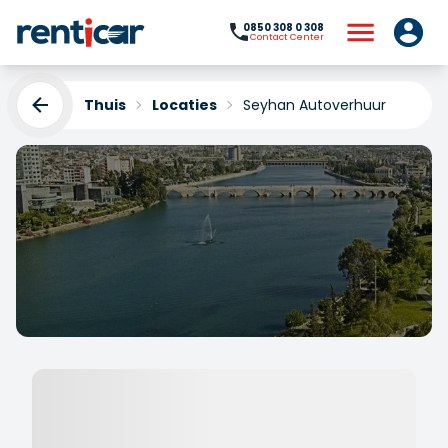
0850 308 0 308
Contact Center
Thuis
Locaties
Seyhan Autoverhuur
Seyhan Autoverhuur
Yükleniyor...