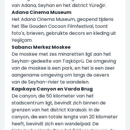
van Adana, Seyhan en het district Yüreğir.
Adana Cinema Museum
Het Adana Cinema Museum, geopend tijdens
het 18e Gouden Cocoon Filmfestival, toont
foto's, brieven, gebruikte decors en kleding uit
Yeşilçam.
Sabancı Merkez Moskee
De moskee met zes minaretten ligt aan het
Seyhan-gedeelte van Taşköprü. De omgeving
van de moskee is een park, en het is een zeer
aangename omgeving om langs de oevers
van de Seyhan-rivier te wandelen.
Kapıkaya Canyon en Varda Brug
De canyon, die 50 kilometer van het
stadscentrum ligt, bevindt zich binnen de
grenzen van het district Karaisalı. In de
canyon, die een totale lengte van 20 kilometer
heeft, bevindt zich een wandelpad. De