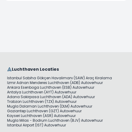
Luchthaven Locaties
Istanbul Sabiha Gökçen Havalimanı (SAW) Araç Kiralama
Izmir Adnan Menderes Luchthaven (ADB) Autoverhuur
Ankara Esenboga Luchthaven (ESB) Autoverhuur
Antalya Luchthaven (AYT) Autoverhuur
Adana Sakirpasa Luchthaven (ADA) Autoverhuur
Trabzon Luchthaven (TZX) Autoverhuur
Mugla Dalaman Luchthaven (DLM) Autoverhuur
Gaziantep Luchthaven (GZT) Autoverhuur
Kayseri Luchthaven (ASR) Autoverhuur
Mugla Milas - Bodrum Luchthaven (BJV) Autoverhuur
Istanbul Airport (IST) Autoverhuur