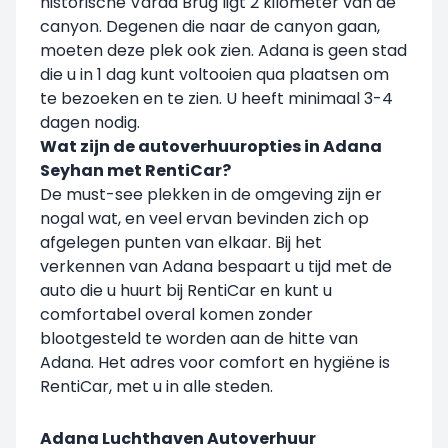
historische Varda Brug ligt 2 kilometer van de
canyon. Degenen die naar de canyon gaan,
moeten deze plek ook zien. Adana is geen stad
die u in 1 dag kunt voltooien qua plaatsen om
te bezoeken en te zien. U heeft minimaal 3-4
dagen nodig.
Wat zijn de autoverhuuropties in Adana
Seyhan met RentiCar?
De must-see plekken in de omgeving zijn er
nogal wat, en veel ervan bevinden zich op
afgelegen punten van elkaar. Bij het
verkennen van Adana bespaart u tijd met de
auto die u huurt bij RentiCar en kunt u
comfortabel overal komen zonder
blootgesteld te worden aan de hitte van
Adana. Het adres voor comfort en hygiëne is
RentiCar, met u in alle steden.
Adana Luchthaven Autoverhuur