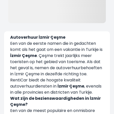
Autoverhuur İzmir Çeşme
Een van de eerste namen die in gedachten
komt als het gaat om een vakantie in Turkije is
İzmir Çeşme
. Çeşme trekt jaarlijks meer
toeristen op het gebied van toerisme. Als dat
het geval is, nemen de autoverhuurbehoeften
in İzmir Çeşme in dezelfde richting toe.
RentiCar biedt de hoogste kwaliteit
autoverhuurdiensten in
İzmir Çeşme
, evenals
in alle provincies en districten van Turkije.
Wat zijn de bezienswaardigheden in İzmir
Çeşme?
Een van de meest populaire en onmisbare