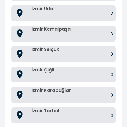
Izmir Urla
İzmir Kemalpaşa
İzmir Selçuk
İzmir Çiğli
İzmir Karabağlar
İzmir Torbalı