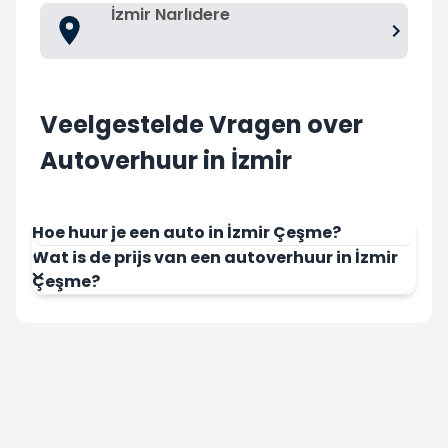
İzmir Narlıdere
Veelgestelde Vragen over
Autoverhuur in İzmir
Hoe huur je een auto in İzmir Çeşme?
Wat is de prijs van een autoverhuur in İzmir
Çeşme?