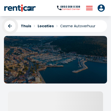
0850 308 0 308
Contact Center
Thuis
Locaties
Cesme Autoverhuur
Cesme Autoverhuur
Yükleniyor...