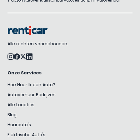
Trabzon Autoverhuur
Istanbul Autoverhuur
Izmir Autoverhuur
Alle rechten voorbehouden.
Onze Services
Hoe Huur Ik een Auto?
Autoverhuur Bedrijven
Alle Locaties
Blog
Huurauto's
Elektrische Auto's