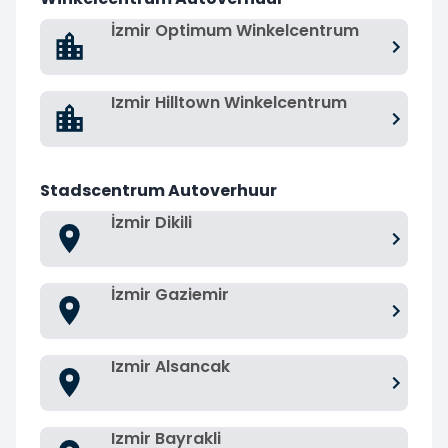
İzmir Optimum Winkelcentrum
Izmir Hilltown Winkelcentrum
Stadscentrum Autoverhuur
İzmir Dikili
İzmir Gaziemir
Izmir Alsancak
Izmir Bayrakli