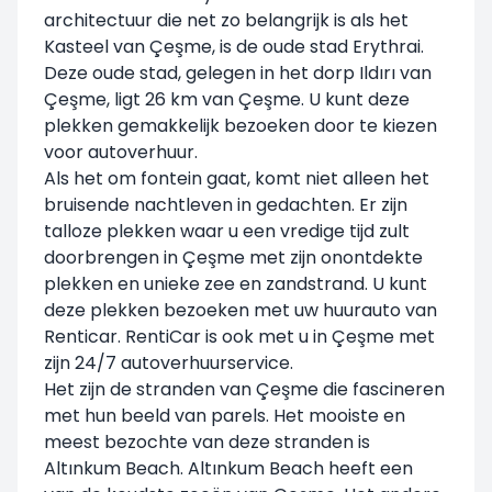
architectuur die net zo belangrijk is als het
Kasteel van Çeşme, is de oude stad Erythrai.
Deze oude stad, gelegen in het dorp Ildırı van
Çeşme, ligt 26 km van Çeşme. U kunt deze
plekken gemakkelijk bezoeken door te kiezen
voor autoverhuur.
Als het om fontein gaat, komt niet alleen het
bruisende nachtleven in gedachten. Er zijn
talloze plekken waar u een vredige tijd zult
doorbrengen in Çeşme met zijn onontdekte
plekken en unieke zee en zandstrand. U kunt
deze plekken bezoeken met uw huurauto van
Renticar. RentiCar is ook met u in Çeşme met
zijn 24/7 autoverhuurservice.
Het zijn de stranden van Çeşme die fascineren
met hun beeld van parels. Het mooiste en
meest bezochte van deze stranden is
Altınkum Beach. Altınkum Beach heeft een