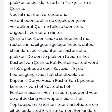
plekken onder de resorts in Turkije is İzmir
Çeşme.
Vooral met een veranderend
vakantieconcept in de afgelopen jaren
verwelkomt Çeşme talloze toeristen,
ongeacht zomer en winter.
Çeşme heeft een unieke schoonheid met
restaurants, uitgaansgelegenheden, cafés,
stranden, zee, uitzichten en historische
plekken. De eerste plek om te zien is het
Kasteel van Çeşme. Het Fonteinkasteel werd
in 1508 gebouwd door Bayezid II. Bij de
hoofdingang staat het standbeeld van
Kaptan-ı Derya Hasan Pasha. Een bijzonder
kenmerk van het kasteel is het
Fonteinmuseum. Het museum, geopend voor
de ontdekking van wapens die uit het
Topkapıpaleis kwamen, toont artefacten die
uit de oude stad Erythrai komen. Een andere