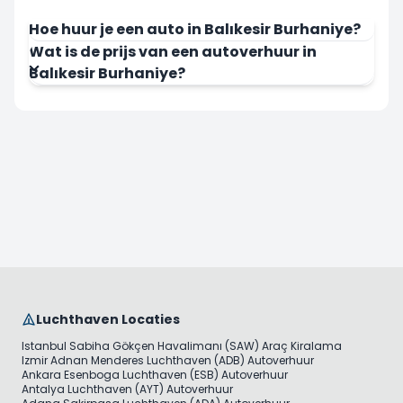
Hoe huur je een auto in Balıkesir Burhaniye?
Wat is de prijs van een autoverhuur in
Balıkesir Burhaniye?
Luchthaven Locaties
Istanbul Sabiha Gökçen Havalimanı (SAW) Araç Kiralama
Izmir Adnan Menderes Luchthaven (ADB) Autoverhuur
Ankara Esenboga Luchthaven (ESB) Autoverhuur
Antalya Luchthaven (AYT) Autoverhuur