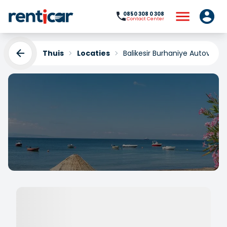
0850 308 0 308
Contact Center
Thuis
Locaties
Balikesir Burhaniye Autoverhu
Balikesir Burhaniye
Autoverhuur
Yükleniyor...