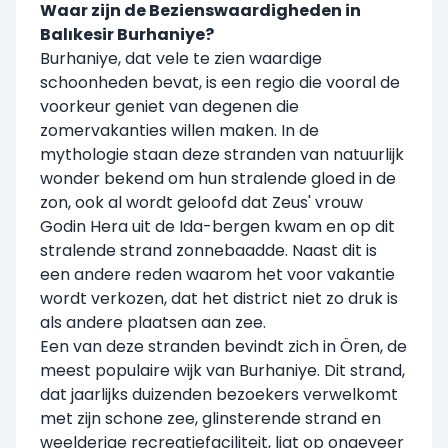
Waar zijn de Bezienswaardigheden in
Balıkesir Burhaniye?
Burhaniye, dat vele te zien waardige
schoonheden bevat, is een regio die vooral de
voorkeur geniet van degenen die
zomervakanties willen maken. In de
mythologie staan deze stranden van natuurlijk
wonder bekend om hun stralende gloed in de
zon, ook al wordt geloofd dat Zeus' vrouw
Godin Hera uit de Ida-bergen kwam en op dit
stralende strand zonnebaadde. Naast dit is
een andere reden waarom het voor vakantie
wordt verkozen, dat het district niet zo druk is
als andere plaatsen aan zee.
Een van deze stranden bevindt zich in Ören, de
meest populaire wijk van Burhaniye. Dit strand,
dat jaarlijks duizenden bezoekers verwelkomt
met zijn schone zee, glinsterende strand en
weelderige recreatiefaciliteit, ligt op ongeveer