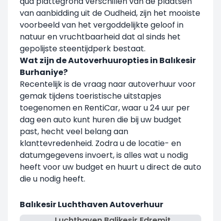
qua plattegrond verschillen van de plaatsen
van aanbidding uit de Oudheid, zijn het mooiste
voorbeeld van het vergoddelijkte geloof in
natuur en vruchtbaarheid dat al sinds het
gepolijste steentijdperk bestaat.
Wat zijn de Autoverhuuropties in Balıkesir
Burhaniye?
Recentelijk is de vraag naar autoverhuur voor
gemak tijdens toeristische uitstapjes
toegenomen en RentiCar, waar u 24 uur per
dag een auto kunt huren die bij uw budget
past, hecht veel belang aan
klanttevredenheid. Zodra u de locatie- en
datumgegevens invoert, is alles wat u nodig
heeft voor uw budget en huurt u direct de auto
die u nodig heeft.
Balıkesir Luchthaven Autoverhuur
Luchthaven Balikesir Edremit