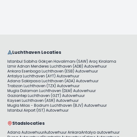
Luchthaven Locaties
Istanbul Sabiha Gökçen Havalimanı (SAW) Araç Kiralama
Izmir Adnan Menderes Luchthaven (ADB) Autoverhuur
Ankara Esenboga Luchthaven (ESB) Autoverhuur
Antalya Luchthaven (AYT) Autoverhuur
Adana Sakirpasa Luchthaven (ADA) Autoverhuur
Trabzon Luchthaven (TZX) Autoverhuur
Mugla Dalaman Luchthaven (DLM) Autoverhuur
Gaziantep Luchthaven (GZT) Autoverhuur
Kayseri Luchthaven (ASR) Autoverhuur
Mugla Milas - Bodrum Luchthaven (BJV) Autoverhuur
Istanbul Airport (IST) Autoverhuur
Stadslocaties
Adana Autoverhuur
Autoverhuur Ankara
Antalya autoverhuur