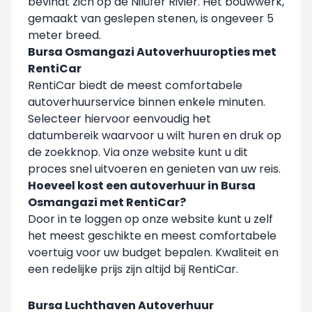
bevindt zich op de Nilüfer Rivier. Het bouwwerk,
gemaakt van geslepen stenen, is ongeveer 5
meter breed.
Bursa Osmangazi Autoverhuuropties met
RentiCar
RentiCar biedt de meest comfortabele
autoverhuurservice binnen enkele minuten.
Selecteer hiervoor eenvoudig het
datumbereik waarvoor u wilt huren en druk op
de zoekknop. Via onze website kunt u dit
proces snel uitvoeren en genieten van uw reis.
Hoeveel kost een autoverhuur in Bursa
Osmangazi met RentiCar?
Door in te loggen op onze website kunt u zelf
het meest geschikte en meest comfortabele
voertuig voor uw budget bepalen. Kwaliteit en
een redelijke prijs zijn altijd bij RentiCar.
Bursa Luchthaven Autoverhuur