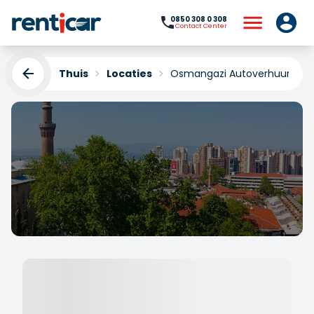
0850 308 0 308
Contact Center
Thuis
Locaties
Osmangazi Autoverhuur
Osmangazi Autoverhuur
Yükleniyor...