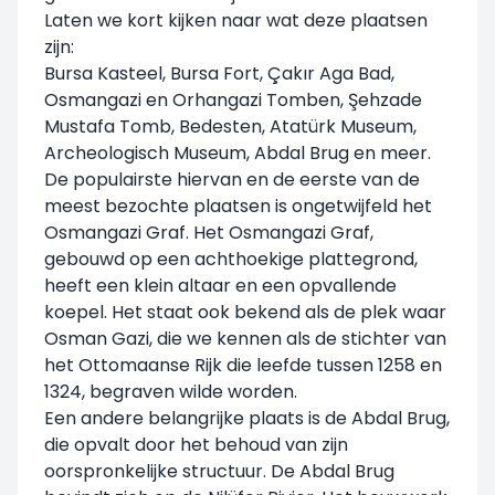
Laten we kort kijken naar wat deze plaatsen
zijn:
Bursa Kasteel, Bursa Fort, Çakır Aga Bad,
Osmangazi en Orhangazi Tomben, Şehzade
Mustafa Tomb, Bedesten, Atatürk Museum,
Archeologisch Museum, Abdal Brug en meer.
De populairste hiervan en de eerste van de
meest bezochte plaatsen is ongetwijfeld het
Osmangazi Graf. Het Osmangazi Graf,
gebouwd op een achthoekige plattegrond,
heeft een klein altaar en een opvallende
koepel. Het staat ook bekend als de plek waar
Osman Gazi, die we kennen als de stichter van
het Ottomaanse Rijk die leefde tussen 1258 en
1324, begraven wilde worden.
Een andere belangrijke plaats is de Abdal Brug,
die opvalt door het behoud van zijn
oorspronkelijke structuur. De Abdal Brug