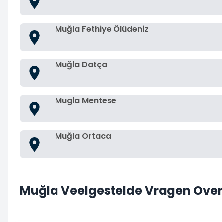
Muğla Fethiye Ölüdeniz
Muğla Datça
Mugla Mentese
Muğla Ortaca
Muğla Veelgestelde Vragen Ove