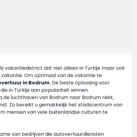
vakantiedistrict dat niet alleen in Turkije maar ook
 vakantie. Om optimaal van de vakantie te
overhuur in Bodrum
. De beste oplossing voor
ie in Turkije aan populariteit winnen.
u via de luchthaven van Bodrum naar Bodrum reist,
nst. Zo bereikt u gemakkelijk het stadscentrum van
om mensen van vele buitenlandse culturen te
name van bedrijven die autoverhuurdiensten