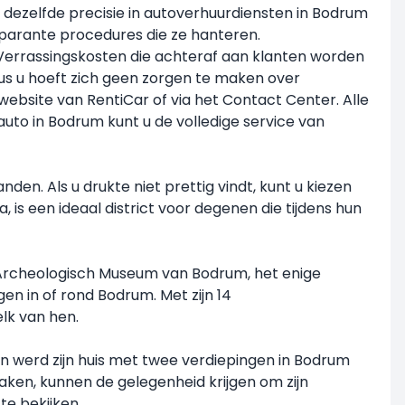
 dezelfde precisie in autoverhuurdiensten in Bodrum
parante procedures die ze hanteren.
e. Verrassingskosten die achteraf aan klanten worden
 dus u hoeft zich geen zorgen te maken over
website van RentiCar of via het Contact Center. Alle
auto in Bodrum kunt u de volledige service van
en. Als u drukte niet prettig vindt, kunt u kiezen
is een ideaal district voor degenen die tijdens hun
r Archeologisch Museum van Bodrum, het enige
n in of rond Bodrum. Met zijn 14
lk van hen.
 werd zijn huis met twee verdiepingen in Bodrum
ken, kunnen de gelegenheid krijgen om zijn
te bekijken.