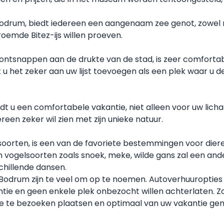
odrum, biedt iedereen een aangenaam zee genot, zowel met 
oemde Bitez-ijs willen proeven.
ontsnappen aan de drukte van de stad, is zeer comfortabe
 u het zeker aan uw lijst toevoegen als een plek waar 
t u een comfortabele vakantie, niet alleen voor uw licha
ereen zeker wil zien met zijn unieke natuur.
lsoorten, is een van de favoriete bestemmingen voor dier
 vogelsoorten zoals snoek, meke, wilde gans zal een ande
schillende dansen.
Bodrum zijn te veel om op te noemen. Autoverhuuroptie
antie en geen enkele plek onbezocht willen achterlaten.
e te bezoeken plaatsen en optimaal van uw vakantie gen