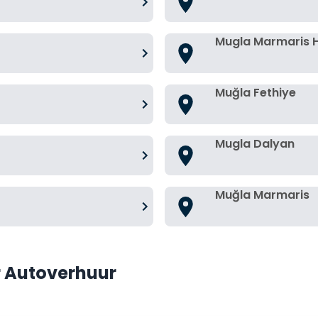
Mugla Marmaris 
Muğla Fethiye
Mugla Dalyan
Muğla Marmaris
r Autoverhuur