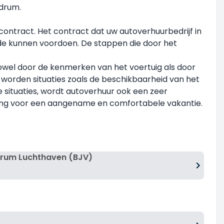
odrum.
contract. Het contract dat uw autoverhuurbedrijf in
ode kunnen voordoen. De stappen die door het
 zowel door de kenmerken van het voertuig als door
tijd worden situaties zoals de beschikbaarheid van het
 situaties, wordt autoverhuur ook een zeer
ssing voor een aangename en comfortabele vakantie.
drum Luchthaven (BJV)