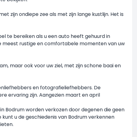
zijn ondiepe zee als met zijn lange kustlijn. Het is
l te bereiken als u een auto heeft gehuurd in
u de meest rustige en comfortabele momenten van uw
am, maar ook voor uw ziel, met zijn schone baai en
enliefhebbers en fotografieliefhebbers. De
re ervaring zijn. Aangezien maart en april
s in Bodrum worden verkozen door degenen die geen
 Zo kunt u de geschiedenis van Bodrum verkennen
ieten.