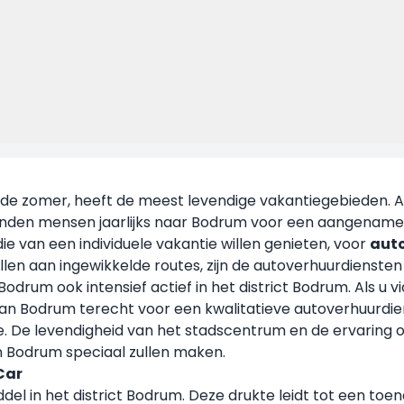
de zomer, heeft de meest levendige vakantiegebieden. Als 
enden mensen jaarlijks naar Bodrum voor een aangename
ie van een individuele vakantie willen genieten, voor
aut
llen aan ingewikkelde routes, zijn de autoverhuurdiensten d
n Bodrum ook intensief actief in het district Bodrum. Als 
an Bodrum terecht voor een kwalitatieve autoverhuurdie
. De levendigheid van het stadscentrum en de ervaring 
in Bodrum speciaal zullen maken.
Car
l in het district Bodrum. Deze drukte leidt tot een toe