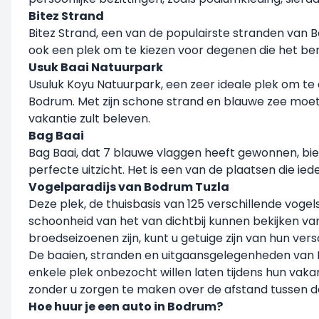
Bitez Strand
Bitez Strand, een van de populairste stranden van B
ook een plek om te kiezen voor degenen die het ber
Usuk Baai Natuurpark
Usuluk Koyu Natuurpark, een zeer ideale plek om te 
Bodrum. Met zijn schone strand en blauwe zee moet
vakantie zult beleven.
Bag Baai
Bag Baai, dat 7 blauwe vlaggen heeft gewonnen, bied
perfecte uitzicht. Het is een van de plaatsen die ied
Vogelparadijs van Bodrum Tuzla
Deze plek, de thuisbasis van 125 verschillende voge
schoonheid van het van dichtbij kunnen bekijken van
broedseizoenen zijn, kunt u getuige zijn van hun ver
De baaien, stranden en uitgaansgelegenheden van 
enkele plek onbezocht willen laten tijdens hun vak
zonder u zorgen te maken over de afstand tussen d
Hoe huur je een auto in Bodrum?