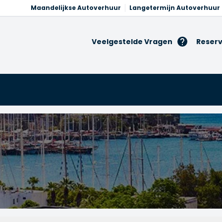
Maandelijkse Autoverhuur
Langetermijn Autoverhuur
Veelgestelde Vragen
Reserv
ur