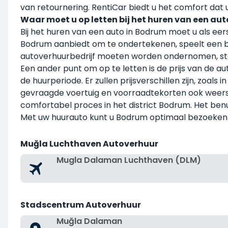
van retournering. RentiCar biedt u het comfort dat 
Waar moet u op letten bij het huren van een au
Bij het huren van een auto in Bodrum moet u als ee
Bodrum aanbiedt om te ondertekenen, speelt een bel
autoverhuurbedrijf moeten worden ondernomen, sta
Een ander punt om op te letten is de prijs van de au
de huurperiode. Er zullen prijsverschillen zijn, zoals
gevraagde voertuig en voorraadtekorten ook weerspi
comfortabel proces in het district Bodrum. Het be
Met uw huurauto kunt u Bodrum optimaal bezoeken 
Muğla Luchthaven Autoverhuur
Mugla Dalaman Luchthaven (DLM)
Stadscentrum Autoverhuur
Muğla Dalaman