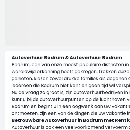
Autoverhuur Bodrum & Autoverhuur Bodrum
Bodrum, een van onze meest populaire districten in 
wereldwijd erkenning heeft gekregen, trekken duiz
genieten, kiezen zowel drukke families als degenen d
iedereen die Bodrum niet kent en geen tijd wil verspi
Nu de vraag zo groot is, zijn autoverhuurbedrijven i
kunt u bij de autoverhuurpunten op de luchthaven v
Bodrum en begint u in een oogwenk aan uw vakantie
ontmoeten, zijn een van de dingen die uw vakantie 
Betrouwbare Autoverhuur in Bodrum met Renti
Autoverhuur is ook een veelvoorkomend vervoermidde