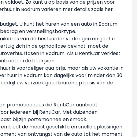
voldoet. Zo kunt u op basis van de prijzen voor
erhuur in Bodrum variëren met details zoals het
 budget. U kunt het huren van een auto in Bodrum
bedrag en versnellingsbaktype.
ailadres van de bestuurder verkregen en gaat u
ertuig zich in de ophaalfase bevindt, moet de
autoverhuurfasen in Bodrum. Als u RentiCar verkiest
ontracteerde bedrijven.
uur is voordeliger qua prijs, maar als uw vakantie in
verhuur in Bodrum kan dagelijks voor minder dan 30
rbedrijf uw verzoek goedkeuren op basis van de
en promotiecodes die RentiCar aanbiedt.
voor iedereen bij RentiCar. Met duizenden
 past bij zijn portemonnee en smaak.
en biedt de meest geschikte en snelle oplossingen.
t moment van ontvangst van de auto tot het moment