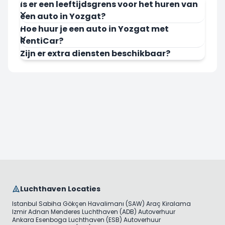
Is er een leeftijdsgrens voor het huren van
een auto in Yozgat?
Hoe huur je een auto in Yozgat met
RentiCar?
Zijn er extra diensten beschikbaar?
Luchthaven Locaties
Istanbul Sabiha Gökçen Havalimanı (SAW) Araç Kiralama
Izmir Adnan Menderes Luchthaven (ADB) Autoverhuur
Ankara Esenboga Luchthaven (ESB) Autoverhuur