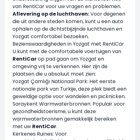
van RentiCar voor uw vragen en problemen.
Aflevering op de luchthaven:
Voor degenen
die uit andere steden komen, kunt u een auto
ophalen op de dichtstbijzijnde luchthaven en
Yozgat comfortabel bezoeken.
Bezienswaardigheden in Yozgat met RentiCar
U kunt met de comfortabele voertuigen van
RentiCar
op pad gaan om Yozgat en
omgeving vrij te verkennen. Hier zijn de
plaatsen die u absoluut moet zien:
Yozgat Çamlığı Nationaal Park: Het eerste
nationale park van Turkije, deze plek biedt een
geweldige optie voor wandelen en picknicken.
Saraykent Warmwaterbronnen: Populair voor
gezondheidstoerisme, u kunt deze
warmwaterbronnen gemakkelijk bereiken
met uw
RentiCar
.
Kerkenes Ruïnes: Voor