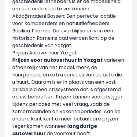
geschiedenisliefhebbers is er de mogelijkheid
om een oude stad te verkennen.
Akdağmadeni Bossen: Een perfecte locatie
voor kampeerders en natuurliefhebbers.
Basilica Therma: De overblijfselen van een
historisch Romeins bad werpen licht op de
geschiedenis van Yozgat.
Prijzen Autoverhuur Yozgat
Prijzen voor autoverhuur in Yozgat
variëren
afhankelijk van het model, merk, de
huurperiode en extra services van de auto die
u huurt. Daarom is er in plaats van een vast
prijsbeleid een prijssysteem dat is afgestemd
op uw behoeften. Prijzen kunnen vooral stijgen
tijdens periodes met veel vraag, zoals de
zomermaanden en vakantieperiodes. Aan de
andere kant kunt u meer betaalbare prijzen
tegenkomen wanneer
langdurige
autoverhuur
de voorkeur heeft.