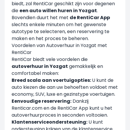
biedt, zal RentiCar geschikt zijn voor degenen
die
een auto willen huren in Yozgat
.
Bovendien duurt het met
de RentiCar App
slechts enkele minuten om het gewenste
autotype te selecteren, een reservering te
maken en het proces te beheren.
Voordelen van Autoverhuur in Yozgat met
RentiCar
RentiCar biedt vele voordelen die
autoverhuur in Yozgat
gemakkelijk en
comfortabel maken:
Breed scala aan voertuigopties:
U kunt de
auto kiezen die aan uw behoeften voldoet met
economy, SUV, luxe en gezinstype voertuigen.
Eenvoudige reservering:
Dankzij
Renticar.com en de RentiCar App kunt u het
autoverhuurproces in seconden voltooien.
Klantenserviceondersteuning:
U kunt
ondersteuning krijgen van de klantenservice