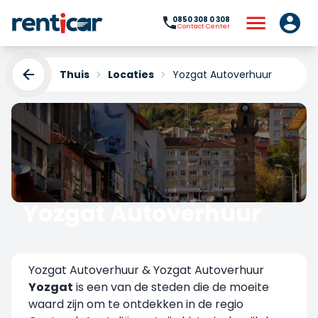
0850 308 0 308
Contact Center
Thuis
Locaties
Yozgat Autoverhuur
Yozgat Autoverhuur
Yükleniyor...
Yozgat Autoverhuur & Yozgat Autoverhuur
Yozgat
is een van de steden die de moeite
waard zijn om te ontdekken in de regio