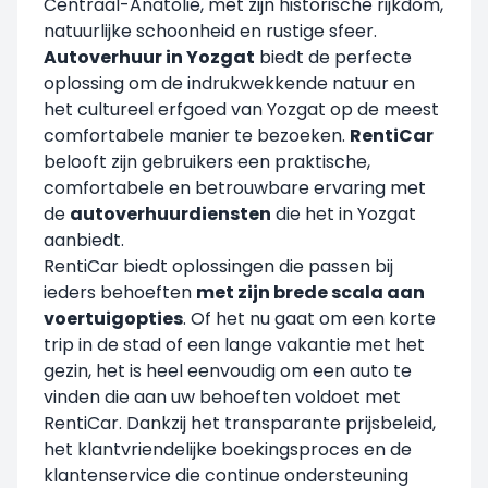
Centraal-Anatolië, met zijn historische rijkdom,
natuurlijke schoonheid en rustige sfeer.
Autoverhuur in Yozgat
biedt de perfecte
oplossing om de indrukwekkende natuur en
het cultureel erfgoed van Yozgat op de meest
comfortabele manier te bezoeken.
RentiCar
belooft zijn gebruikers een praktische,
comfortabele en betrouwbare ervaring met
de
autoverhuurdiensten
die het in Yozgat
aanbiedt.
RentiCar biedt oplossingen die passen bij
ieders behoeften
met zijn brede scala aan
voertuigopties
. Of het nu gaat om een korte
trip in de stad of een lange vakantie met het
gezin, het is heel eenvoudig om een auto te
vinden die aan uw behoeften voldoet met
RentiCar. Dankzij het transparante prijsbeleid,
het klantvriendelijke boekingsproces en de
klantenservice die continue ondersteuning