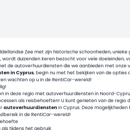
dellandse Zee met zijn historische schoonheden, unieke 
, wordt duizenden keren bezocht voor vele doeleinden, va
de met de autoverhuurdiensten die we aanbieden met onze 
ten in Cyprus
, begin nu met het bekijken van de opties
jzen wachten op u in de RentiCar-wereld!
ig!
n in deze regio met autoverhuurdiensten in Noord-Cyprus
processen als reisbehoeften! U kunt genieten van de regi
or
autoverhuurdiensten
in Cyprus. Deze mogelijkheden
dbereik in de RentiCar-wereld!
behoefte
als tijdens het gebruik