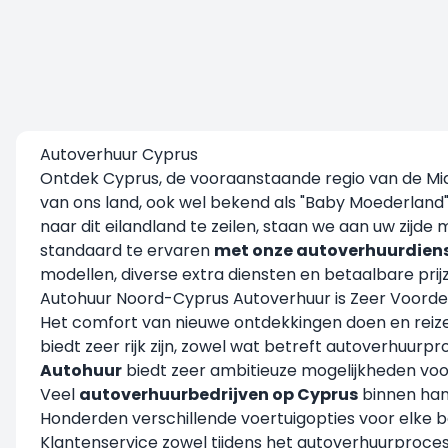
Autoverhuur Cyprus
Ontdek Cyprus, de vooraanstaande regio van de Mid
van ons land, ook wel bekend als "Baby Moederland"
naar dit eilandland te zeilen, staan we aan uw zij
standaard te ervaren
met onze autoverhuurdiens
modellen, diverse extra diensten en betaalbare pri
Autohuur Noord-Cyprus Autoverhuur is Zeer Voordel
Het comfort van nieuwe ontdekkingen doen en reize
biedt zeer rijk zijn, zowel wat betreft autoverhuur
Autohuur
biedt zeer ambitieuze mogelijkheden vo
Veel
autoverhuurbedrijven op Cyprus
binnen han
Honderden verschillende voertuigopties voor elke 
Klantenservice zowel tijdens het autoverhuurproces 