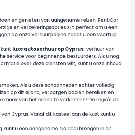
ldoen en genieten van aangename reizen. RentiCar
rzitje en verzekeringsopties zijn perfect om u een
loggen op onze verhuurpagina nadat u een voertuig
U kunt
luxe autoverhuur op Cyprus,
verhuur van
che service voor beginnende bestuurders. Als u nog
nformatie over deze diensten wilt, kunt u onze inhoud
 smaken. Als u deze schoonheden echter volledig
eizen op dit eiland, verborgen baaien bereiken en
ke hoek van het eiland te verkennen! De regio's die
 van Cyprus. Vanaf dit kasteel aan de kust kunt u
g kunt u een aangename tijd doorbrengen in dit