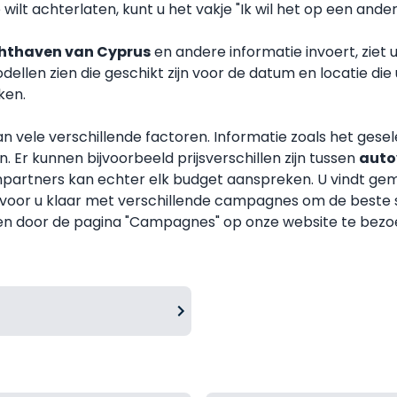
 wilt achterlaten, kunt u het vakje "Ik wil het op een and
chthaven van Cyprus
en andere informatie invoert, ziet 
len zien die geschikt zijn voor de datum en locatie die 
ken.
an vele verschillende factoren. Informatie zoals het ges
. Er kunnen bijvoorbeeld prijsverschillen zijn tussen
auto
partners kan echter elk budget aanspreken. U vindt gemakk
voor u klaar met verschillende campagnes om de beste se
en door de pagina "
Campagnes
" op onze website te bezo