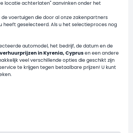
ere locatie achterlaten" aanvinken onder het
u de voertuigen die door al onze zakenpartners
u heeft geselecteerd. Als u het selectieproces nog
electeerde automodel, het bedrijf, de datum en de
verhuurprijzen in Kyrenia, Cyprus
en een andere
elijk veel verschillende opties die geschikt zijn
rvice te krijgen tegen betaalbare prijzen! U kunt
eken.