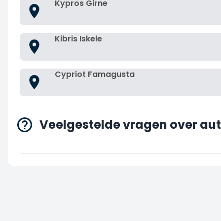
Kypros Girne
Kibris Iskele
Cypriot Famagusta
Veelgestelde vragen over au