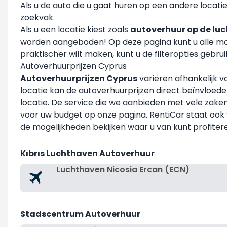
Als u de auto die u gaat huren op een andere locatie
zoekvak.
Als u een locatie kiest zoals
autoverhuur op de lu
worden aangeboden! Op deze pagina kunt u alle model
praktischer wilt maken, kunt u de filteropties gebrui
Autoverhuurprijzen Cyprus
Autoverhuurprijzen Cyprus
variëren afhankelijk v
locatie kan de autoverhuurprijzen direct beïnvloeden
locatie. De service die we aanbieden met vele zaken
voor uw budget op onze pagina. RentiCar staat ook 
de mogelijkheden bekijken waar u van kunt profiter
Kıbrıs Luchthaven Autoverhuur
Luchthaven Nicosia Ercan (ECN)
Stadscentrum Autoverhuur