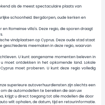
ekend als de meest spectaculaire plaats van
rlijke schoonheid. Bergdorpen, oude kerken en
 en Romeinse villa's. Deze regio, die sporen draagt
s.
rische vindplaatsen op Cyprus. Deze oude stad staat
ke geschiedenis meemaken in deze regio, waarvan
 nachtleven. U kunt aangename momenten beleven in
ie u moet ontdekken in het opkomende land. Lokale
 Cyprus moet proberen. U kunt deze regio volledig
nze superieure autoverhuurdiensten zijn slechts een
n om de automodellen te bereiken die aan uw
krijgt u direct toegang tot alle modellen die door
o wilt ophalen, de datum, tijd en retourinformatie.