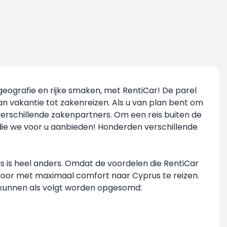
geografie en rijke smaken, met
RentiCar
! De parel
n vakantie tot zakenreizen. Als u van plan bent om
verschillende zakenpartners. Om een reis buiten de
 die we voor u aanbieden! Honderden verschillende
 is heel anders. Omdat de voordelen die RentiCar
o door met maximaal comfort naar Cyprus te reizen.
 kunnen als volgt worden opgesomd: