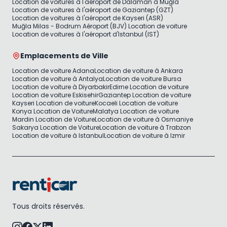
Location de voitures à l'aéroport de Dalaman à Muğla
Location de voitures à l'aéroport de Gaziantep (GZT)
Location de voitures à l'aéroport de Kayseri (ASR)
Muğla Milas - Bodrum Aéroport (BJV) Location de voiture
Location de voitures à l'aéroport d'Istanbul (IST)
Emplacements de Ville
Location de voiture Adana
Location de voiture à Ankara
Location de voiture à Antalya
Location de voiture Bursa
Location de voiture à Diyarbakir
Edirne Location de voiture
Location de voiture Eskisehir
Gaziantep Location de voiture
Kayseri Location de voiture
Kocaeli Location de voiture
Konya Location de Voiture
Malatya Location de voiture
Mardin Location de Voiture
Location de voiture à Osmaniye
Sakarya Location de Voiture
Location de voiture à Trabzon
Location de voiture à Istanbul
Location de voiture à Izmir
Tous droits réservés.