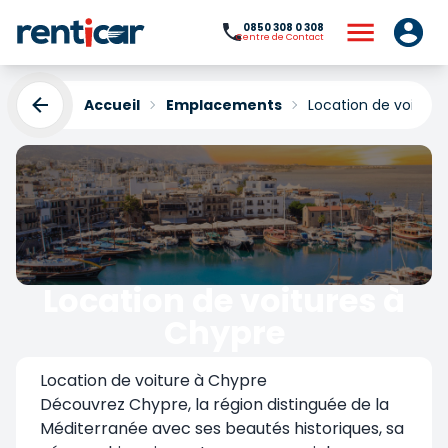
0850 308 0 308
Centre de Contact
Accueil
Emplacements
Location de voiture
Location de voitures à
Chypre
Yükleniyor...
Location de voiture à Chypre
Découvrez Chypre, la région distinguée de la
Méditerranée avec ses beautés historiques, sa