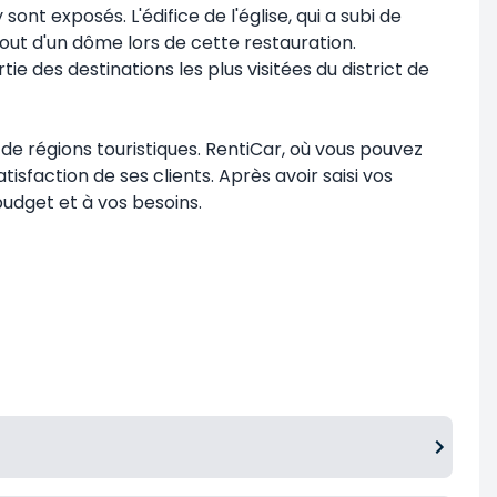
ont exposés. L'édifice de l'église, qui a subi de
jout d'un dôme lors de cette restauration.
e des destinations les plus visitées du district de
e régions touristiques. RentiCar, où vous pouvez
sfaction de ses clients. Après avoir saisi vos
udget et à vos besoins.