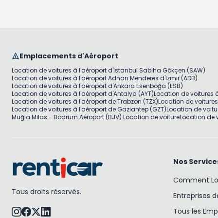
Emplacements d'Aéroport
Location de voitures à l'aéroport d'Istanbul Sabiha Gökçen (SAW)
Location de voitures à l'aéroport Adnan Menderes d'Izmir (ADB)
Location de voitures à l'aéroport d'Ankara Esenboğa (ESB)
Location de voitures à l'aéroport d'Antalya (AYT)
Location de voitures 
Location de voitures à l'aéroport de Trabzon (TZX)
Location de voiture
Location de voitures à l'aéroport de Gaziantep (GZT)
Location de voitu
Muğla Milas - Bodrum Aéroport (BJV) Location de voiture
Location de v
Nos Service
Comment Lou
Tous droits réservés.
Entreprises d
Tous les Em