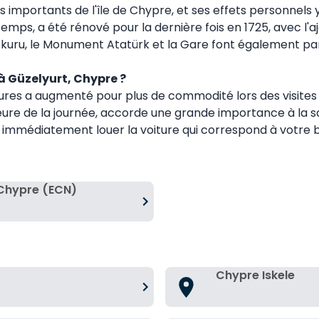
 importants de l'île de Chypre, et ses effets personnels y s
emps, a été rénové pour la dernière fois en 1725, avec l'a
Skuru, le Monument Atatürk et la Gare font également parti
 à Güzelyurt, Chypre ?
res a augmenté pour plus de commodité lors des visites d
re de la journée, accorde une grande importance à la sati
z immédiatement louer la voiture qui correspond à votre b
 Chypre (ECN)
Chypre Iskele