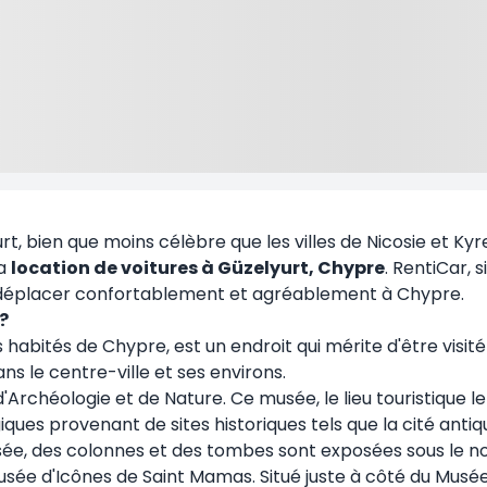
t, bien que moins célèbre que les villes de Nicosie et Kyreni
la
location de voitures à Güzelyurt, Chypre
. RentiCar, 
us déplacer confortablement et agréablement à Chypre.
?
abités de Chypre, est un endroit qui mérite d'être visité 
ns le centre-ville et ses environs.
rchéologie et de Nature. Ce musée, le lieu touristique le
ques provenant de sites historiques tels que la cité antiqu
 musée, des colonnes et des tombes sont exposées sous le
e Musée d'Icônes de Saint Mamas. Situé juste à côté du Mus