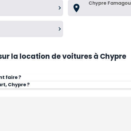
Chypre Famagou
r la location de voitures à Chypre
t faire ?
urt, Chypre ?