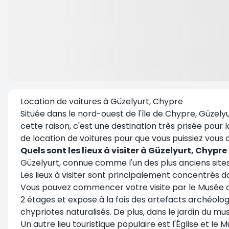
Location de voitures à Güzelyurt, Chypre
Située dans le nord-ouest de l'île de Chypre, Güzelyur
cette raison, c'est une destination très prisée pour 
de location de voitures pour que vous puissiez vo
Quels sont les lieux à visiter à Güzelyurt, Chypre 
Güzelyurt, connue comme l'un des plus anciens sites h
Les lieux à visiter sont principalement concentrés da
Vous pouvez commencer votre visite par le Musée d'A
2 étages et expose à la fois des artefacts archéologi
chypriotes naturalisés. De plus, dans le jardin du
Un autre lieu touristique populaire est l'Église et l