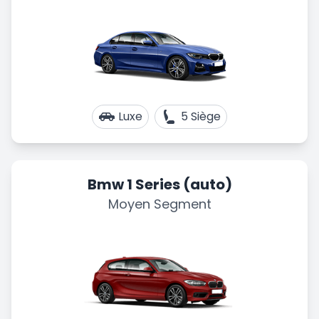
Luxe
5 Siège
Bmw 1 Series (auto)
Moyen Segment