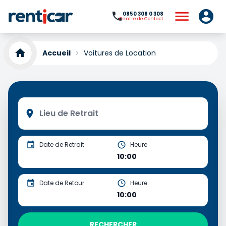
0850 308 0 308
Centre de Contact
Accueil
Voitures de Location
Date de Retrait
Heure
10:00
Date de Retour
Heure
10:00
RECHERCHER