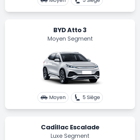
Moyen
5 Siège
BYD Atto 3
Moyen Segment
Moyen
5 Siège
Cadillac Escalade
Luxe Segment