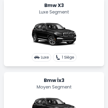
Bmw X3
Luxe Segment
Luxe
1 Siège
Bmw İx3
Moyen Segment