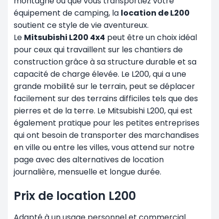
montagne ou que vous transportiez votre
équipement de camping, la
location de L200
soutient ce style de vie aventureux.
Le
Mitsubishi L200 4x4
peut être un choix idéal
pour ceux qui travaillent sur les chantiers de
construction grâce à sa structure durable et sa
capacité de charge élevée. Le L200, qui a une
grande mobilité sur le terrain, peut se déplacer
facilement sur des terrains difficiles tels que des
pierres et de la terre. Le Mitsubishi L200, qui est
également pratique pour les petites entreprises
qui ont besoin de transporter des marchandises
en ville ou entre les villes, vous attend sur notre
page avec des alternatives de location
journalière, mensuelle et
longue durée
.
Prix de location L200
Adapté à un usage personnel et commercial