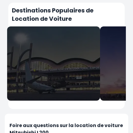
Destinations Populaires de
Location de Voiture
İstanbul
İstanbul
Aéroport Sabiha Gokcen
Aéroport d'
Foire aux questions sur la location de voiture
Mitsubishi L200