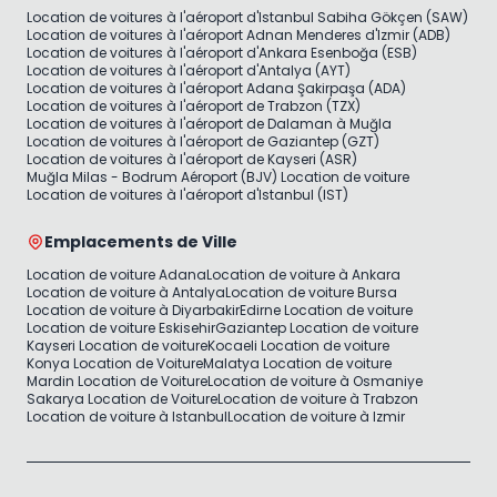
Location de voitures à l'aéroport d'Istanbul Sabiha Gökçen (SAW)
Location de voitures à l'aéroport Adnan Menderes d'Izmir (ADB)
Location de voitures à l'aéroport d'Ankara Esenboğa (ESB)
Location de voitures à l'aéroport d'Antalya (AYT)
Location de voitures à l'aéroport Adana Şakirpaşa (ADA)
Location de voitures à l'aéroport de Trabzon (TZX)
Location de voitures à l'aéroport de Dalaman à Muğla
Location de voitures à l'aéroport de Gaziantep (GZT)
Location de voitures à l'aéroport de Kayseri (ASR)
Muğla Milas - Bodrum Aéroport (BJV) Location de voiture
Location de voitures à l'aéroport d'Istanbul (IST)
Emplacements de Ville
Location de voiture Adana
Location de voiture à Ankara
Location de voiture à Antalya
Location de voiture Bursa
Location de voiture à Diyarbakir
Edirne Location de voiture
Location de voiture Eskisehir
Gaziantep Location de voiture
Kayseri Location de voiture
Kocaeli Location de voiture
Konya Location de Voiture
Malatya Location de voiture
Mardin Location de Voiture
Location de voiture à Osmaniye
Sakarya Location de Voiture
Location de voiture à Trabzon
Location de voiture à Istanbul
Location de voiture à Izmir