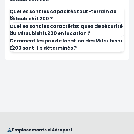
Quelles sont les capacités tout-terrain du
Mitsubishi L200 ?
Quelles sont les caractéristiques de sécurité
Louer Maintenant
Louer Mai
du Mitsubishi L200 en location ?
Comment les prix de location des Mitsubishi
L200 sont-ils déterminés ?
Emplacements d'Aéroport