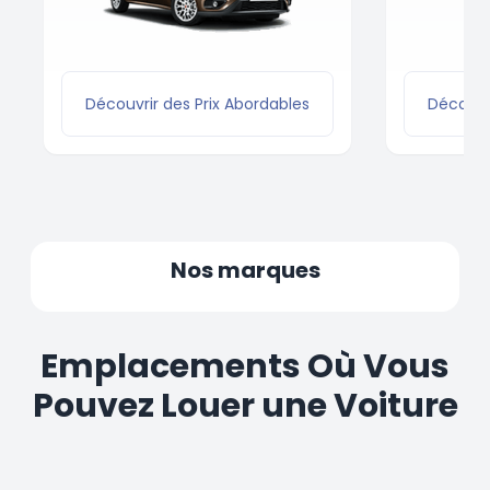
Découvrir des Prix Abordables
Découvri
Nos marques
Emplacements Où Vous
Pouvez Louer une Voiture