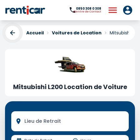
0850 308 0 308
Centre de Contact
Accueil
Voitures de Location
Mitsubishi L2
Mitsubishi L200 Location de Voiture