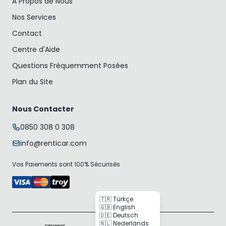
À Propos de Nous
Nos Services
Contact
Centre d'Aide
Questions Fréquemment Posées
Plan du Site
Nous Contacter
0850 308 0 308
info@renticar.com
Vos Paiements sont 100% Sécurisés
🇹🇷 Türkçe
🇬🇧 English
🇩🇪 Deutsch
🇳🇱 Nederlands