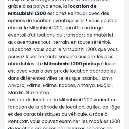
grâce à sa polyvalence, la
location de
Mitsubishi L200
est chez RentiCar avec des
options de location avantageuses ! Vous pouvez
choisir le Mitsubishi L200, qui offre un large
éventail d'utilisations, du transport de matériel
aux aventures tout-terrain, en toute sérénité.
Dépêchez-vous pour le Mitsubishi L200, que vous
pouvez louer en toute sécurité aux prix les plus
abordables ! Le
Mitsubishi L200 pickup
à louer
est avec vous à des prix de location abordables
dans différentes villes telles que
Istanbul
, Izmir,
Ankara, Edirne, Edirne, Kocaeli, Antalya, Muğla
,
Mardin,
Gaziantep.
Les prix de location du Mitsubishi L200 varient en
fonction de la période de location, du lieu, de l'âge
et des caractéristiques du véhicule. Grâce à
RentiCar, vous pouvez examiner les modèles L200
de location proposés par diverses sociétés de