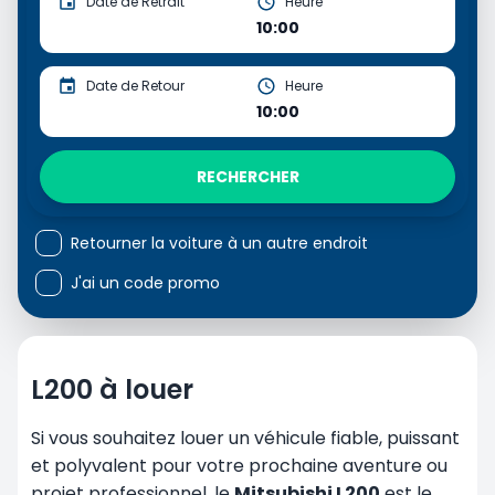
Date de Retrait
Heure
10:00
Date de Retour
Heure
10:00
RECHERCHER
Retourner la voiture à un autre endroit
J'ai un code promo
L200 à louer
Si vous souhaitez louer un véhicule fiable, puissant
et polyvalent pour votre prochaine aventure ou
projet professionnel, le
Mitsubishi L200
est le