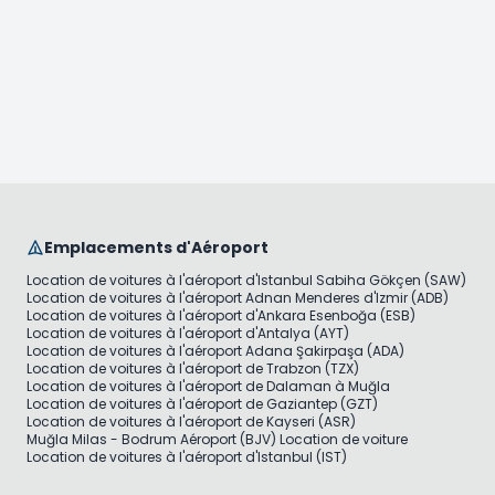
Emplacements d'Aéroport
Location de voitures à l'aéroport d'Istanbul Sabiha Gökçen (SAW)
Location de voitures à l'aéroport Adnan Menderes d'Izmir (ADB)
Location de voitures à l'aéroport d'Ankara Esenboğa (ESB)
Location de voitures à l'aéroport d'Antalya (AYT)
Location de voitures à l'aéroport Adana Şakirpaşa (ADA)
Location de voitures à l'aéroport de Trabzon (TZX)
Location de voitures à l'aéroport de Dalaman à Muğla
Location de voitures à l'aéroport de Gaziantep (GZT)
Location de voitures à l'aéroport de Kayseri (ASR)
Muğla Milas - Bodrum Aéroport (BJV) Location de voiture
Location de voitures à l'aéroport d'Istanbul (IST)