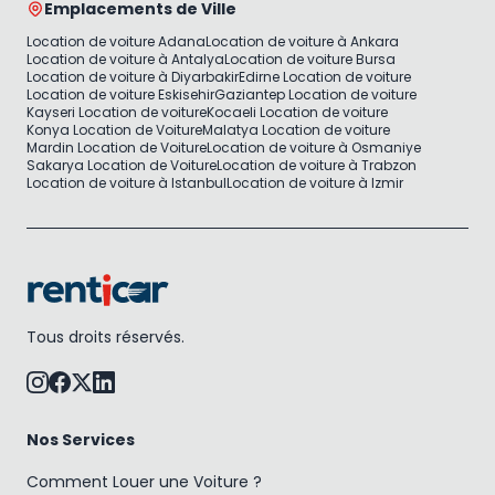
Emplacements de Ville
Location de voiture Adana
Location de voiture à Ankara
Location de voiture à Antalya
Location de voiture Bursa
Location de voiture à Diyarbakir
Edirne Location de voiture
Location de voiture Eskisehir
Gaziantep Location de voiture
Kayseri Location de voiture
Kocaeli Location de voiture
Konya Location de Voiture
Malatya Location de voiture
Mardin Location de Voiture
Location de voiture à Osmaniye
Sakarya Location de Voiture
Location de voiture à Trabzon
Location de voiture à Istanbul
Location de voiture à Izmir
Tous droits réservés.
Nos Services
Comment Louer une Voiture ?