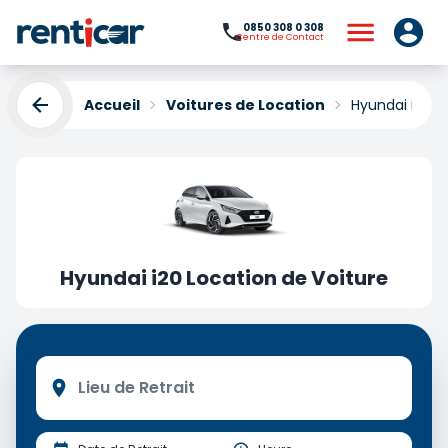
0850 308 0 308
Centre de Contact
Accueil
Voitures de Location
Hyundai i20 L
Hyundai i20 Location de Voiture