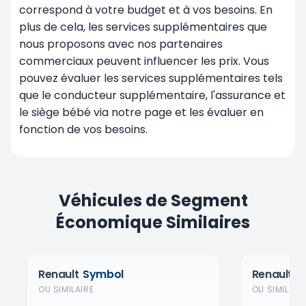
correspond à votre budget et à vos besoins. En
plus de cela, les services supplémentaires que
nous proposons avec nos partenaires
commerciaux peuvent influencer les prix. Vous
pouvez évaluer les services supplémentaires tels
que le conducteur supplémentaire, l'assurance et
le siège bébé via notre page et les évaluer en
fonction de vos besoins.
Véhicules de Segment
Économique Similaires
Renault
Symbol
Renault
C
OU SIMILAIRE
OU SIMILAIR