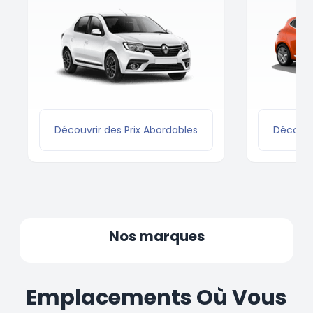
Découvrir des Prix Abordables
Découvri
Nos marques
Emplacements Où Vous