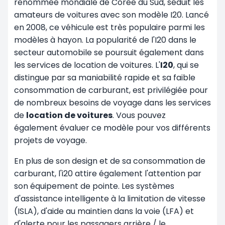
renommée mondiale de Corée du Sud, séduit les
amateurs de voitures avec son modèle I20. Lancé
en 2008, ce véhicule est très populaire parmi les
modèles à hayon. La popularité de l'I20 dans le
secteur automobile se poursuit également dans
les services de location de voitures. L'
I20
, qui se
distingue par sa maniabilité rapide et sa faible
consommation de carburant, est privilégiée pour
de nombreux besoins de voyage dans les services
de
location de voitures
. Vous pouvez
également évaluer ce modèle pour vos différents
projets de voyage.
En plus de son design et de sa consommation de
carburant, l'i20 attire également l'attention par
son équipement de pointe. Les systèmes
d'assistance intelligente à la limitation de vitesse
(ISLA), d'aide au maintien dans la voie (LFA) et
d'alerte pour les passagers arrière / le