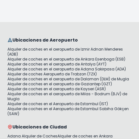
Ubicaciones de Aeropuerto
Alquiler de coches en el aeropuerto de Izmir Adnan Menderes
(ADB)
Alquiler de coches en el aeropuerto de Ankara Esenboga (ESB)
Alquiler de coches en el aeropuerto de Antalya (AYT)
Alquiler de coches en el aeropuerto de Adana Sakirpasa (ADA)
Alquiler de coches Aeropuerto de Trabzon (TZX)
Alquiler de coches en el aeropuerto de Dalaman (DLM) de Mugla
Alquiler de coches en el aeropuerto de Gaziantep (GZT)
Alquiler de coches en el aeropuerto de Kayseri (ASR)
Alquiler de coches en el aeropuerto de Milas - Bodrum (BJV) de
Mugla
Alquiler de coches en el Aeropuerto de Estambul (IST)
Alquiler de coches en el Aeropuerto de Estambul Sabiha Gökçen
(SAW)
Ubicaciones de Ciudad
Adana Alquiler de Coches
Alquiler de coches en Ankara