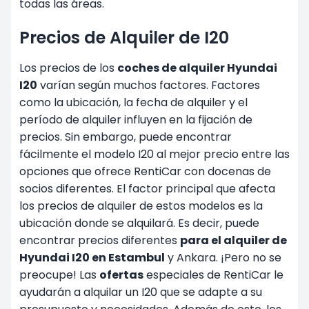
todas las áreas.
Precios de Alquiler de I20
Los precios de los
coches de alquiler Hyundai
I20
varían según muchos factores. Factores
como la ubicación, la fecha de alquiler y el
período de alquiler influyen en la fijación de
precios. Sin embargo, puede encontrar
fácilmente el modelo I20 al mejor precio entre las
opciones que ofrece RentiCar con docenas de
socios diferentes. El factor principal que afecta
los precios de alquiler de estos modelos es la
ubicación donde se alquilará. Es decir, puede
encontrar precios diferentes
para el alquiler de
Hyundai I20 en Estambul
y
Ankara
. ¡Pero no se
preocupe! Las
ofertas
especiales de RentiCar le
ayudarán a alquilar un I20 que se adapte a su