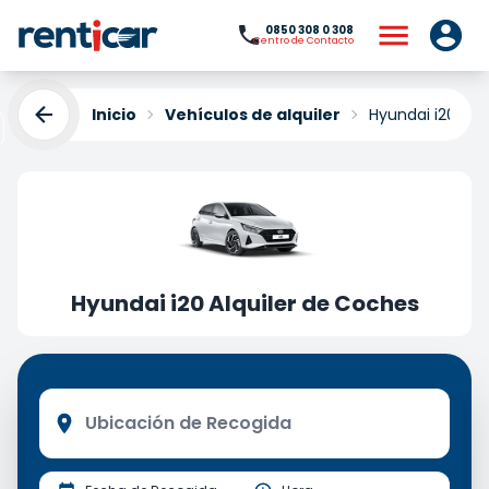
0850 308 0 308
Centro de Contacto
Inicio
Vehículos de alquiler
Hyundai i20 Alq
Hyundai i20 Alquiler de Coches