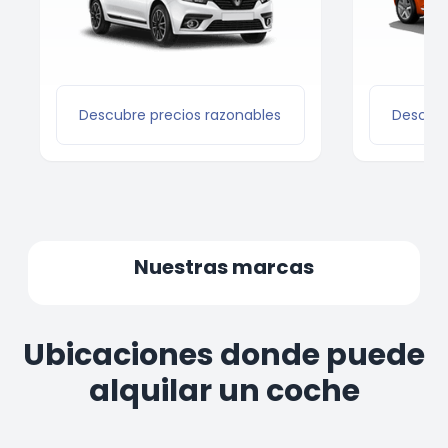
Descubre precios razonables
Descubr
Nuestras marcas
Ubicaciones donde puede
alquilar un coche