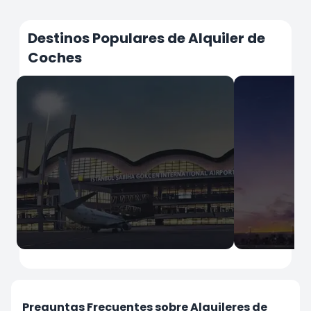
Destinos Populares de Alquiler de
Coches
İstanbul
İstanbul
Aeropuerto de Sabiha Gökçen
Aeropuerto
Preguntas Frecuentes sobre Alquileres de