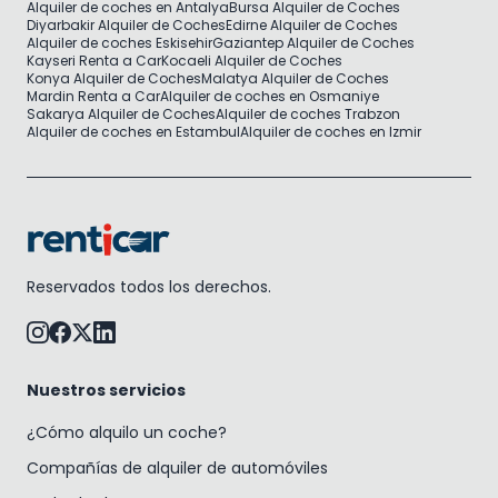
Alquiler de coches en Antalya
Bursa Alquiler de Coches
Diyarbakir Alquiler de Coches
Edirne Alquiler de Coches
Alquiler de coches Eskisehir
Gaziantep Alquiler de Coches
Kayseri Renta a Car
Kocaeli Alquiler de Coches
Konya Alquiler de Coches
Malatya Alquiler de Coches
Mardin Renta a Car
Alquiler de coches en Osmaniye
Sakarya Alquiler de Coches
Alquiler de coches Trabzon
Alquiler de coches en Estambul
Alquiler de coches en Izmir
Reservados todos los derechos.
Nuestros servicios
¿Cómo alquilo un coche?
Compañías de alquiler de automóviles